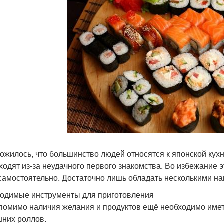
ложилось, что большинство людей относятся к японской кухн
ходят из-за неудачного первого знакомства. Во избежание 
самостоятельно. Достаточно лишь обладать несколькими на
одимые инструменты для приготовления
 помимо наличия желания и продуктов ещё необходимо име
них роллов.