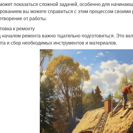
может показаться сложной задачей, особенно для начинаю
рованием вы можете справиться с этим процессом своими р
етворение от работы.
товка к ремонту
 началом ремонта важно тщательно подготовиться. Это вкл
та и сбор необходимых инструментов и материалов.