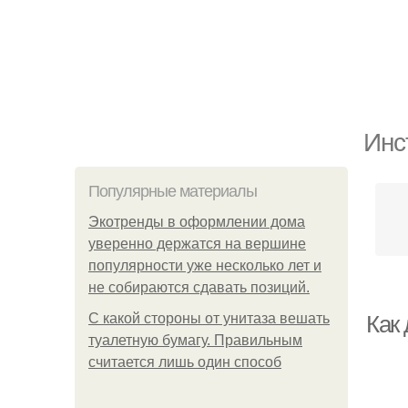
Инс
Популярные материалы
Экотренды в оформлении дома
уверенно держатся на вершине
популярности уже несколько лет и
не собираются сдавать позиций.
С какой стороны от унитаза вешать
Как
туалетную бумагу. Правильным
считается лишь один способ