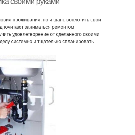
мика своими руками
ловия проживания, но и шанс воплотить свои
едпочитают заниматься ремонтом
лучить удовлетворение от сделанного своими
 делу системно и тщательно спланировать