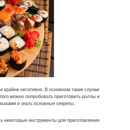
е крайне негативно. В основном такие случаи
этого можно попробовать приготовить роллы и
выками и знать основные секреты.
ть некоторые инструменты для приготовления