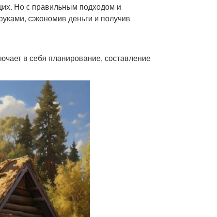
щих. Но с правильным подходом и
уками, сэкономив деньги и получив
ючает в себя планирование, составление