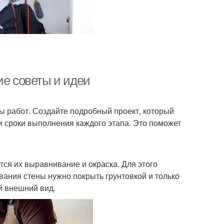
ие советы и идеи
ы работ. Создайте подробный проект, который
и сроки выполнения каждого этапа. Это поможет
ся их выравнивание и окраска. Для этого
вания стены нужно покрыть грунтовкой и только
й внешний вид.