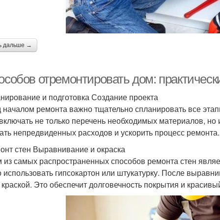
ь дальше →
пособов отремонтировать дом: практическ
анирование и подготовка Создание проекта
 началом ремонта важно тщательно спланировать все этап
 включать не только перечень необходимых материалов, но 
ать непредвиденных расходов и ускорить процесс ремонта.
монт стен Выравнивание и окраска
 из самых распространенных способов ремонта стен являет
 использовать гипсокартон или штукатурку. После выравни
 краской. Это обеспечит долговечность покрытия и красивы