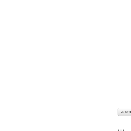
читат