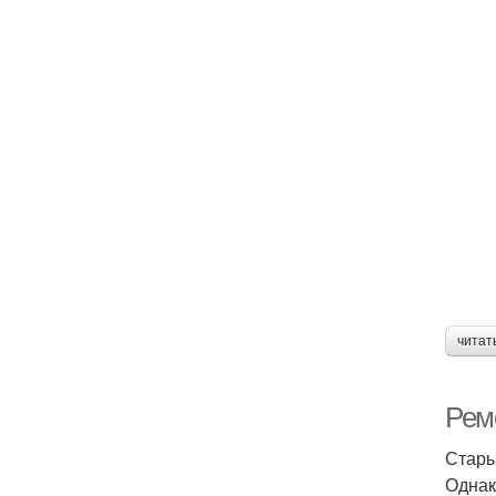
читат
Рем
Стары
Однак