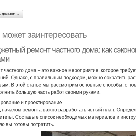
ь дальше →
 может заинтересовать
жетный ремонт частного дома: как сэконо
ами
т частного дома – это важное мероприятие, которое требу
ний. Однако, с правильным подходом, можно сократить рас
вым. В этой статье мы рассмотрим основные способы, с п
олнить большую часть работ своими руками.
рование и проектирование
 началом ремонта важно разработать четкий план. Определи
итеты. Составьте список необходимых материалов и инстру
ую вы готовы потратить.