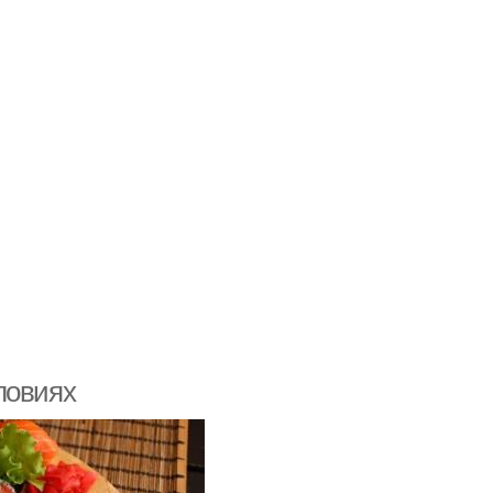
ловиях