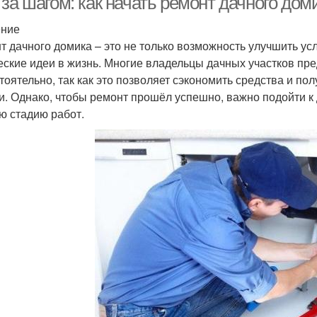
 за шагом: как начать ремонт дачного до
ение
т дачного домика – это не только возможность улучшить ус
еские идеи в жизнь. Многие владельцы дачных участков пр
тоятельно, так как это позволяет сэкономить средства и по
и. Однако, чтобы ремонт прошёл успешно, важно подойти к
ю стадию работ.