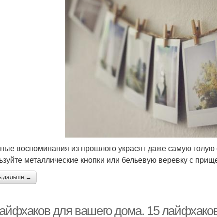
ные воспоминания из прошлого украсят даже самую голую 
ьзуйте металлические кнопки или бельевую веревку с прищ
ь дальше →
лайфхаков для вашего дома. 15 лайфхаков