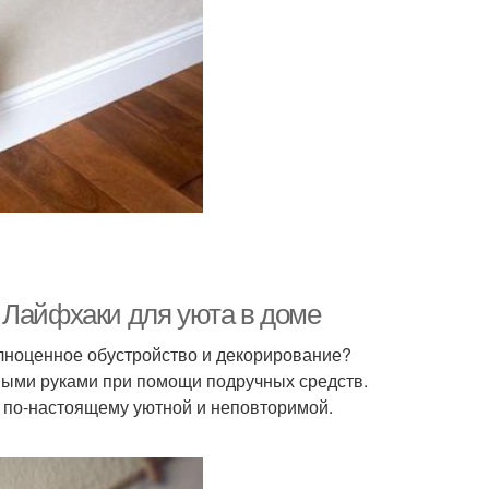
 Лайфхаки для уюта в доме
полноценное обустройство и декорирование?
ными руками при помощи подручных средств.
ру по-настоящему уютной и неповторимой.