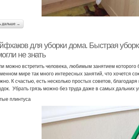
ь дальше →
айфхаков для уборки дома. Быстрая уборк
огли не знать
ли можно встретить человека, любимым занятием которого бу
менном мире так много интересных занятий, что хочется сок
жно. К счастью, есть несколько простых советов, благодар
ядок. Убрать грязь можно без труда даже в самых дальних у
стые плинтуса