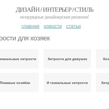
ДИЗАЙН / ИНТЕРЬЕР / СТИЛЬ
незаурядные дизайнерские решения!
главная
новости
статьи
рости для хозяек
гениальные хитрости
Хитрости для девушек
Хоз
Ленивые хозяйки
И гениальные хитрости
Хитр
Хитрости для быта