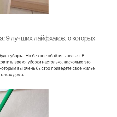
а: 9 лучших лайфхаков, о которых
дет уборка. Но без нее обойтись нельзя. В
ратить время уборки настолько, насколько это
я которым вы очень быстро приведете свое жилье
голках дома.