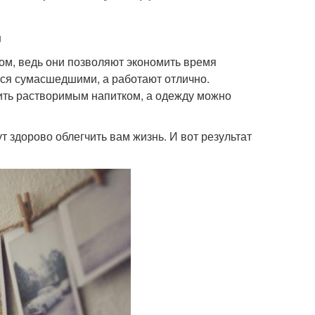
u
ром, ведь они позволяют экономить время
тся сумасшедшими, а работают отлично.
стить растворимым напитком, а одежду можно
 здорово облегчить вам жизнь. И вот результат