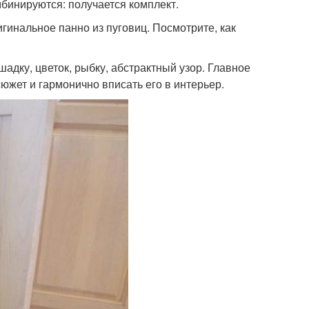
мбинируются: получается комплект.
инальное панно из пуговиц. Посмотрите, как
адку, цветок, рыбку, абстрактный узор. Главное
южет и гармонично вписать его в интерьер.