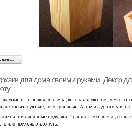
ь дальше →
фхаки для дома своими руками. Декор для
оту
дом доме есть всякая всячина, которая лежит без дела, а 
ть не только нужные, но и красивые. А при аккуратном исп
ните на эти диванные подушки. Правда, стильные и уютные 
сть или прилечь отдохнуть.