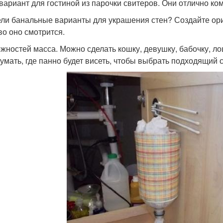
 вариант для гостиной из парочки свитеров. Они отлично ко
ли банальные варианты для украшения стен? Создайте ориг
во оно смотрится.
жностей масса. Можно сделать кошку, девушку, бабочку, лош
умать, где панно будет висеть, чтобы выбрать подходящий с