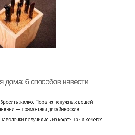
 дома: 6 способов навести
выбросить жалко. Пора из ненужных вещей
олнении — прямо-таки дизайнерские.
наволочки получились из кофт? Так и хочется