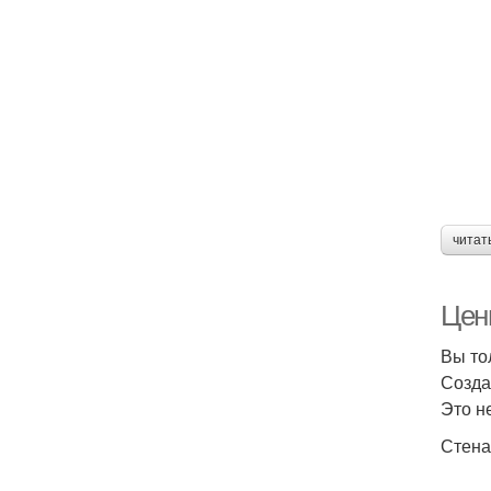
читат
Цен
Вы то
Созда
Это н
Стена