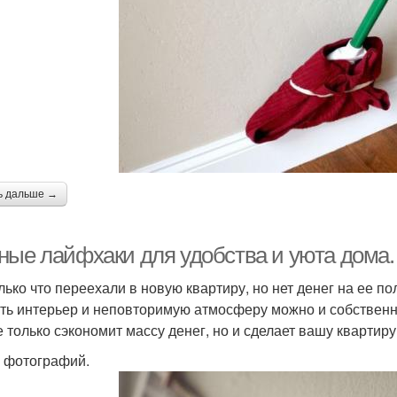
ь дальше →
ные лайфхаки для удобства и уюта дома.
лько что переехали в новую квартиру, но нет денег на ее 
ть интерьер и неповторимую атмосферу можно и собствен
е только сэкономит массу денег, но и сделает вашу кварти
 фотографий.