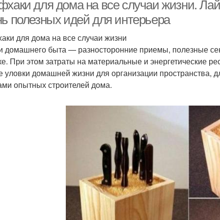
фхаки для дома на все случаи жизни. Ла
нь полезных идей для интерьера
аки для дома на все случаи жизни
и домашнего быта — разносторонние приемы, полезные сек
ке. При этом затраты на материальные и энергетические 
е уловки домашней жизни для организации пространства, дл
ами опытных строителей дома.