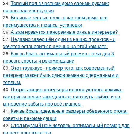
34.
Теплый пол в частном доме своими руками:
пошаговая инструкция
35.
Водяные теплые полы в частном доме: все
преимущества и нюансы установки
36.
А вам нравятся панорамные окна в интерьере?
37.
Недавно завершён один из наших проектов - и
хочется остановиться именно на этой комнате.
38.
Как выбрать оптимальный размер стола для 8
персон: советы и рекомендации
39.
Этот таунхаус - пример того, как современный
интерьер может быть одновременно сдержанным и
тёплым.
40.
Потрясающие интерьеры одного уютного домика -
как приглашение замедлиться, вдохнуть глубже и на
мгновение забыть про всё лишнее.
41.
Как выбрать идеальные размеры обеденного стола:
советы и рекомендации
42.
Стол круглый на 8 человек: оптимальный размер для
вашего пространства