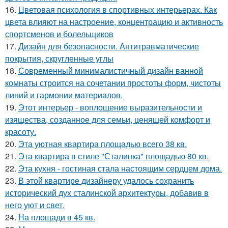
16.
Цветовая психология в спортивных интерьерах. Как
цвета влияют на настроение, концентрацию и активность
спортсменов и болельщиков
17.
Дизайн для безопасности. Антитравматические
покрытия, скругленные углы
18.
Современный минималистичный дизайн ванной
комнаты строится на сочетании простоты форм, чистоты
линий и гармонии материалов.
19.
Этот интерьер - воплощение выразительности и
изящества, созданное для семьи, ценящей комфорт и
красоту.
20.
Эта уютная квартира площадью всего 38 кв.
21.
Эта квартира в стиле "Сталинка" площадью 80 кв.
22.
Эта кухня - гостиная стала настоящим сердцем дома.
23.
В этой квартире дизайнеру удалось сохранить
исторический дух сталинской архитектуры, добавив в
него уют и свет.
24.
На площади в 45 кв.