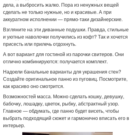
дела, а выбросить жалко. Пора из ненужных вещей
сделать не только нужные, но и красивые. А при
аккуратном исполнении — прямо-таки дизайнерские.
Взгляните на эти диванные подушки. Правда, стильные
и уютные наволочки получились из кофт? Так и хочется
присесть или прилечь отдохнуть.
А вот вариант для гостиной из парочки свитеров. Они
отлично комбинируются: получается комплект.
Надоели банальные варианты для украшения стен?
Создайте оригинальное панно из пуговиц. Посмотрите,
как красиво оно смотрится.
Возможностей масса. Можно сделать кошку, девушку,
бабочку, лошадку, цветок, рыбку, абстрактный узор.
Главное — обдумать, где панно будет висеть, чтобы
выбрать подходящий сюжет и гармонично вписать его в
интерьер.