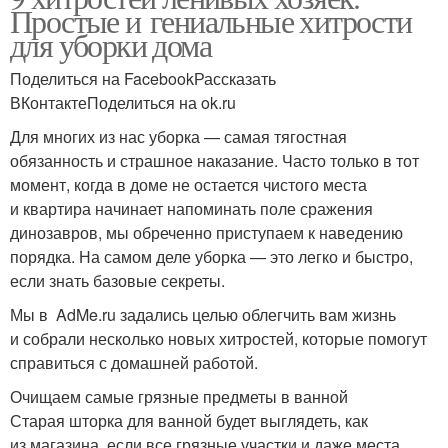
Простые и гениальные хитрости
для уборки дома
Поделиться на FacebookРассказать
ВКонтактеПоделиться на ok.ru
Для многих из нас уборка — самая тягостная
обязанность и страшное наказание. Часто только в тот
момент, когда в доме не остается чистого места
и квартира начинает напоминать поле сражения
динозавров, мы обреченно приступаем к наведению
порядка. На самом деле уборка — это легко и быстро,
если знать базовые секреты.
Мы в AdMe.ru задались целью облегчить вам жизнь
и собрали несколько новых хитростей, которые помогут
справиться с домашней работой.
Очищаем самые грязные предметы в ванной
Старая шторка для ванной будет выглядеть, как
из магазина, если все грязные участки и даже места