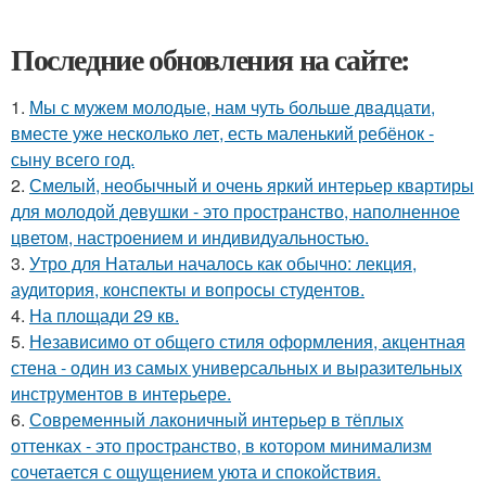
Последние обновления на сайте:
1.
Мы с мужем молодые, нам чуть больше двадцати,
вместе уже несколько лет, есть маленький ребёнок -
сыну всего год.
2.
Смелый, необычный и очень яркий интерьер квартиры
для молодой девушки - это пространство, наполненное
цветом, настроением и индивидуальностью.
3.
Утро для Натальи началось как обычно: лекция,
аудитория, конспекты и вопросы студентов.
4.
На площади 29 кв.
5.
Независимо от общего стиля оформления, акцентная
стена - один из самых универсальных и выразительных
инструментов в интерьере.
6.
Современный лаконичный интерьер в тёплых
оттенках - это пространство, в котором минимализм
сочетается с ощущением уюта и спокойствия.