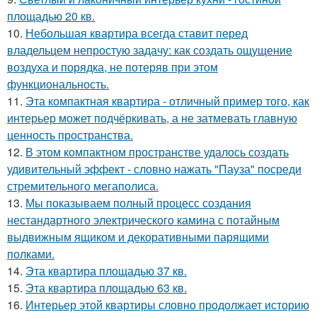
площадью 20 кв.
10.
Небольшая квартира всегда ставит перед
владельцем непростую задачу: как создать ощущение
воздуха и порядка, не потеряв при этом
функциональность.
11.
Эта компактная квартира - отличный пример того, как
интерьер может подчёркивать, а не затмевать главную
ценность пространства.
12.
В этом компактном пространстве удалось создать
удивительный эффект - словно нажать "Пауза" посреди
стремительного мегаполиса.
13.
Мы показываем полный процесс создания
нестандартного электрического камина с потайным
выдвижным ящиком и декоративными парящими
полками.
14.
Эта квартира площадью 37 кв.
15.
Эта квартира площадью 63 кв.
16.
Интерьер этой квартиры словно продолжает историю