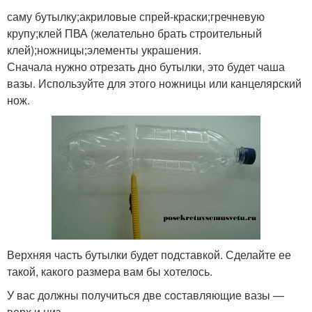
саму бутылку;акриловые спрей-краски;гречневую
крупу;клей ПВА (желательно брать строительный
клей);ножницы;элементы украшения.
Сначала нужно отрезать дно бутылки, это будет чаша
вазы. Используйте для этого ножницы или канцелярский
нож.
Верхняя часть бутылки будет подставкой. Сделайте ее
такой, какого размера вам бы хотелось.
У вас должны получиться две составляющие вазы —
верх и низ.