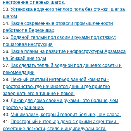
настроение с первых шагов.
33.
Установка водяного тёплого пола без стяжки: шаг за
шагом
34.
Какие современные отрасли промышленности
работают в Березниках
35.
Водяной теплый пол своими руками под стяжку:
пошаговая инструкция
36.
Какие планы на развитие инфраструктуры Арзамаса
на ближайшие годы
37.
Как сделать теплый водяной пол дешево: советы и
рекомендации
38.
Нежный светлый интерьер ванной комнаты -
пространство, где начинается день и где приятно
завершать его в тишине и покое.
39.
Декор для дома своими руками - это больше, чем
просто украшение.
40.
Минимализм, который говорит больше, чем слова.
41.
Просторный интерьер дома с яркими акцентами -
сочетание лёгкости, стиля и индивидуальности.