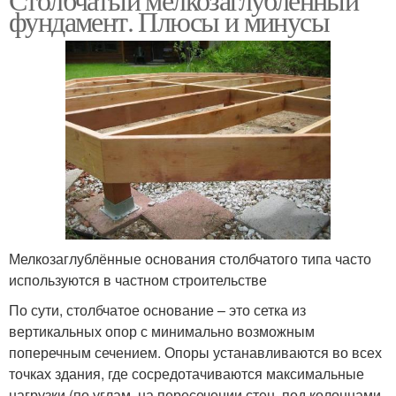
фундамент. Плюсы и минусы
Мелкозаглублённые основания столбчатого типа часто
используются в частном строительстве
По сути, столбчатое основание – это сетка из
вертикальных опор с минимально возможным
поперечным сечением. Опоры устанавливаются во всех
точках здания, где сосредотачиваются максимальные
нагрузки (по углам, на пересечении стен, под колоннами,