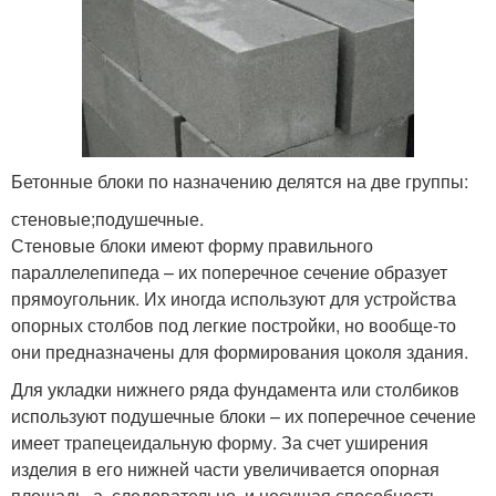
Бетонные блоки по назначению делятся на две группы:
стеновые;подушечные.
Стеновые блоки имеют форму правильного
параллелепипеда – их поперечное сечение образует
прямоугольник. Их иногда используют для устройства
опорных столбов под легкие постройки, но вообще-то
они предназначены для формирования цоколя здания.
Для укладки нижнего ряда фундамента или столбиков
используют подушечные блоки – их поперечное сечение
имеет трапецеидальную форму. За счет уширения
изделия в его нижней части увеличивается опорная
площадь, а, следовательно, и несущая способность.