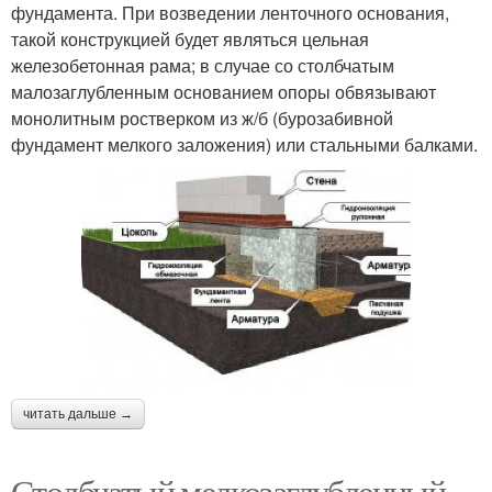
фундамента. При возведении ленточного основания,
такой конструкцией будет являться цельная
железобетонная рама; в случае со столбчатым
малозаглубленным основанием опоры обвязывают
монолитным ростверком из ж/б (бурозабивной
фундамент мелкого заложения) или стальными балками.
читать дальше →
Столбчатый мелкозаглубленный