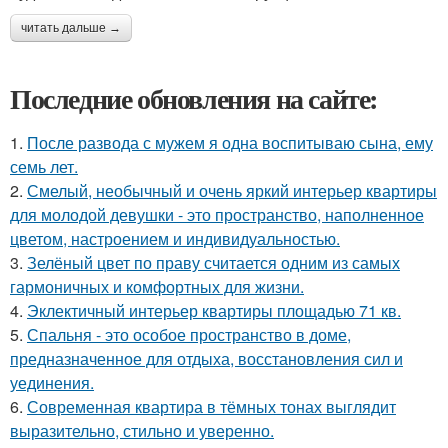
читать дальше →
Последние обновления на сайте:
1.
После развода с мужем я одна воспитываю сына, ему
семь лет.
2.
Смелый, необычный и очень яркий интерьер квартиры
для молодой девушки - это пространство, наполненное
цветом, настроением и индивидуальностью.
3.
Зелёный цвет по праву считается одним из самых
гармоничных и комфортных для жизни.
4.
Эклектичный интерьер квартиры площадью 71 кв.
5.
Спальня - это особое пространство в доме,
предназначенное для отдыха, восстановления сил и
уединения.
6.
Современная квартира в тёмных тонах выглядит
выразительно, стильно и уверенно.