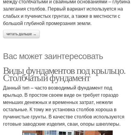
между столбчатыми и свайными основаниями – глубина
залегания столбов. Первый вариант используется на
слабых и пучинистых грунтах, а также в местности с
большой глубиной промерзания земли.
читать дальше →
Вас может заинтересовать
Виды фундаментов под крыльцо.
Столбчатый фундамент
Данный тип – часто возводимый фундамент под
крыльцо. В простом своем виде он требует гораздо
меньших денежных и временных затрат, нежели
остальные. К тому же установка столбов хороша в
пучинистые грунты. В качестве столбов используются
готовые заводские изделия, сваи, опоры швеллеры.