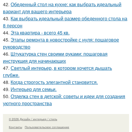
42.
Обеденный стол на кухне: как выбрать идеальный
вариант для вашего интерьера
43.
Как выбрать идеальный размер обеденного стола на
8 персон
44.
Эта квартира - всего 45 кв.
45.
Этапы ремонта в новостройке с нуля: пошаговое
руководство
46.
Штукатурка стен своими руками: пошаговая
инструкция для начинающих
47.
Светлый интерьер, в котором хочется дышать
глубже.
48.
Когда строгость элегантной становится.
49.
Интерьер для семьи.
50.
Отделка стен в детской: советы и идеи для создания
уютного пространства
© 2026 Дизайн / интерьер / стиль
Контакты
Пользовательское соглашение