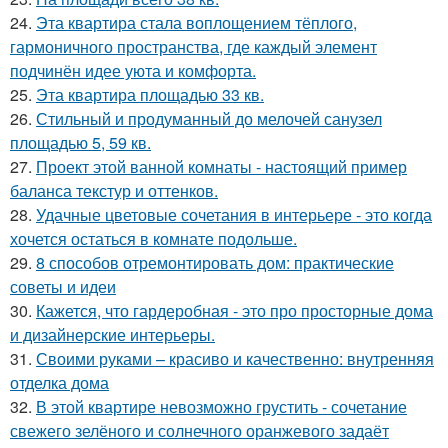
24.
Эта квартира стала воплощением тёплого,
гармоничного пространства, где каждый элемент
подчинён идее уюта и комфорта.
25.
Эта квартира площадью 33 кв.
26.
Стильный и продуманный до мелочей санузел
площадью 5, 59 кв.
27.
Проект этой ванной комнаты - настоящий пример
баланса текстур и оттенков.
28.
Удачные цветовые сочетания в интерьере - это когда
хочется остаться в комнате подольше.
29.
8 способов отремонтировать дом: практические
советы и идеи
30.
Кажется, что гардеробная - это про просторные дома
и дизайнерские интерьеры.
31.
Своими руками – красиво и качественно: внутренняя
отделка дома
32.
В этой квартире невозможно грустить - сочетание
свежего зелёного и солнечного оранжевого задаёт