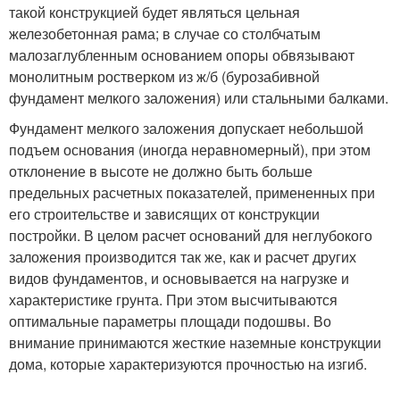
такой конструкцией будет являться цельная
железобетонная рама; в случае со столбчатым
малозаглубленным основанием опоры обвязывают
монолитным ростверком из ж/б (бурозабивной
фундамент мелкого заложения) или стальными балками.
Фундамент мелкого заложения допускает небольшой
подъем основания (иногда неравномерный), при этом
отклонение в высоте не должно быть больше
предельных расчетных показателей, примененных при
его строительстве и зависящих от конструкции
постройки. В целом расчет оснований для неглубокого
заложения производится так же, как и расчет других
видов фундаментов, и основывается на нагрузке и
характеристике грунта. При этом высчитываются
оптимальные параметры площади подошвы. Во
внимание принимаются жесткие наземные конструкции
дома, которые характеризуются прочностью на изгиб.