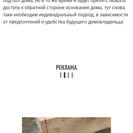
под пол дома, но в то же время и будет препятствовать
доступу к обратной стороне основания дома, тут снова
таки необходим индивидуальный подход, в зависимости
от предпочтений и удобства будущего домовладельца.