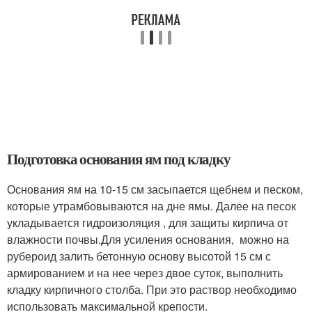
Подготовка основания ям под кладку
Основания ям на 10-15 см засыпается щебнем и песком,
которые утрамбовываются на дне ямы. Далее на песок
укладывается гидроизоляция , для защиты кирпича от
влажности почвы.Для усиления основания, можно на
рубероид залить бетонную основу высотой 15 см с
армированием и на нее через двое суток, выполнить
кладку кирпичного столба. При это раствор необходимо
использовать максимальной крепости.