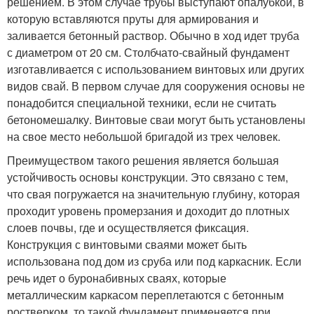
решением. В этом случае трубы выступают опалубкой, в
которую вставляются пруты для армирования и
заливается бетонный раствор. Обычно в ход идет труба
с диаметром от 20 см. Столбчато-свайный фундамент
изготавливается с использованием винтовых или других
видов свай. В первом случае для сооружения основы не
понадобится специальной техники, если не считать
бетономешалку. Винтовые сваи могут быть установлены
на свое место небольшой бригадой из трех человек.
Преимуществом такого решения является большая
устойчивость основы конструкции. Это связано с тем,
что свая погружается на значительную глубину, которая
проходит уровень промерзания и доходит до плотных
слоев почвы, где и осуществляется фиксация.
Конструкция с винтовыми сваями может быть
использована под дом из сруба или под каркасник. Если
речь идет о буронабивных сваях, которые
металлическим каркасом переплетаются с бетонным
ростверком, то такой фундамент применяется при