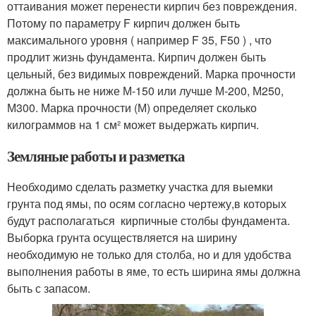
оттаивания может перенести кирпич без повреждения.
Потому по параметру F кирпич должен быть
максимального уровня ( например F 35, F50 ) , что
продлит жизнь фундамента. Кирпич должен быть
цельный, без видимых повреждений. Марка прочности
должна быть не ниже М-150 или лучше М-200, М250,
М300. Марка прочности (М) определяет сколько
килограммов на 1 см² может выдержать кирпич.
Земляные работы и разметка
Необходимо сделать разметку участка для выемки
грунта под ямы, по осям согласно чертежу,в которых
будут располагаться кирпичные столбы фундамента.
Выборка грунта осуществляется на ширину
необходимую не только для столба, но и для удобства
выполнения работы в яме, то есть ширина ямы должна
быть с запасом.