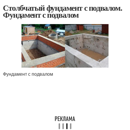
Столбчатый фундамент с подвалом.
Фундамент с подвалом
Фундамент с подвалом