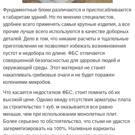
Фундаментные блоки различаются и приспосабливаются
к габаритам зданий. Но по мнению специалистов,
удобнее всего применять самые крупные изделия, а все
прочие лучше всего используются в качестве доборных
деталей. Дело в том, что никакие расчеты и тщательные
приготовления не позволяют избежать возникновения
пустот и недобора по длине. ФБС отличается
совершенной безопасностью для здоровья людей и
окружающей среды. Этот материал не станет
накапливать грибковые очаги и не будет поражен
колониями микробов.
Что касается недостатков ФБС, стоит помнить об их
высокой цене. Однако ввиду отсутствия арматуры плата
за строительство 1 куб. м оказывается все равно
меньше, чем при использовании монолитных плит.
Более серьезно то обстоятельство, что стыки не удастся
загерметизировать на 100%. Наливные варианты