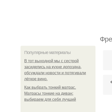
Фре
Популярные материалы
В тот выходной мы с сестрой
засиделись на кухне допоздна,
обсуждали новости и потягивали
лёгкое вино.
Как выбрать тонкий матрас.
Матрасы тонкие на диван:
выбираем для себя лучший
Ф