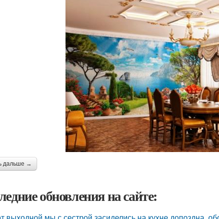
ь дальше →
ледние обновления на сайте:
от выходной мы с сестрой засиделись на кухне допоздна, об