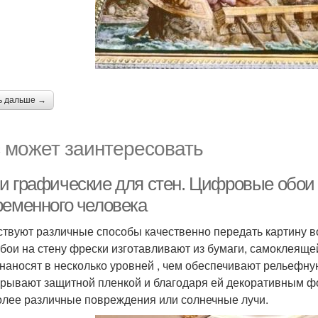
ь дальше →
 может заинтересовать
и графические для стен. Цифровые обои 
ременного человека
твуют различные способы качественно передать картину во
бои на стену фрески изготавливают из бумаги, самоклеящ
 наносят в несколько уровней , чем обеспечивают рельефну
крывают защитной пленкой и благодаря ей декоративным фо
олее различные повреждения или солнечные лучи.