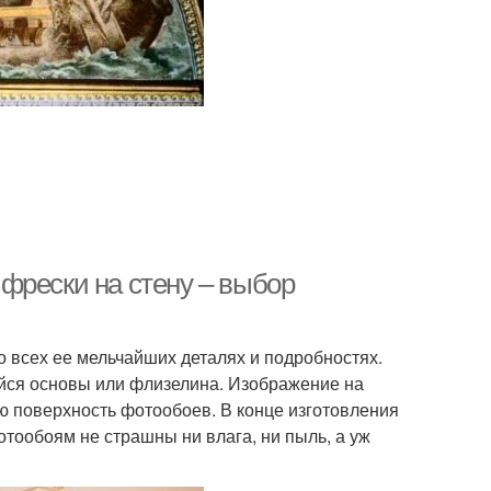
фрески на стену – выбор
 всех ее мельчайших деталях и подробностях.
ейся основы или флизелина. Изображение на
ю поверхность фотообоев. В конце изготовления
тообоям не страшны ни влага, ни пыль, а уж