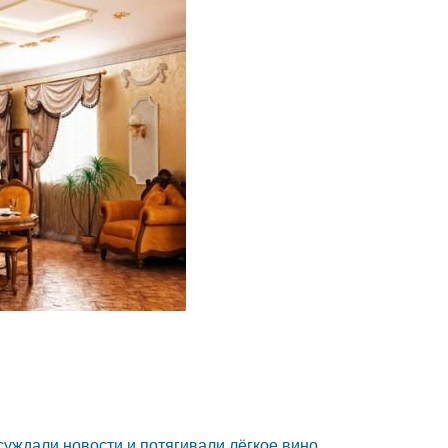
суждали новости и потягивали лёгкое вино.