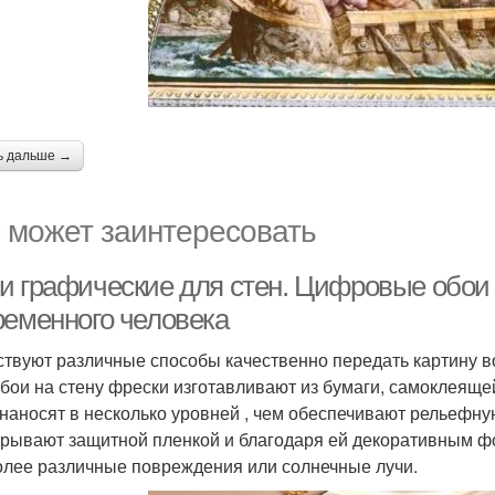
ь дальше →
 может заинтересовать
и графические для стен. Цифровые обои 
ременного человека
твуют различные способы качественно передать картину во
бои на стену фрески изготавливают из бумаги, самоклеящ
 наносят в несколько уровней , чем обеспечивают рельефну
крывают защитной пленкой и благодаря ей декоративным фо
олее различные повреждения или солнечные лучи.