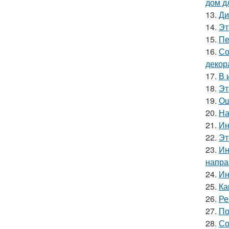
дом д
13.
Ди
14.
Эт
15.
Пе
16.
Со
декор
17.
В 
18.
Эт
19.
Ош
20.
На
21.
Ин
22.
Эт
23.
Ин
напра
24.
Ин
25.
Ка
26.
Ре
27.
По
28.
Со