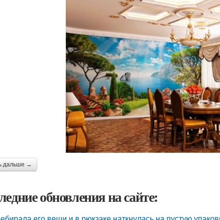
ь дальше →
ледние обновления на сайте:
ебирала его вещи и в рюкзаке наткнулась на пустую упаковку