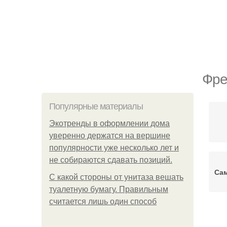
Фре
Популярные материалы
Экотренды в оформлении дома
уверенно держатся на вершине
популярности уже несколько лет и
не собираются сдавать позиций.
Са
С какой стороны от унитаза вешать
туалетную бумагу. Правильным
считается лишь один способ