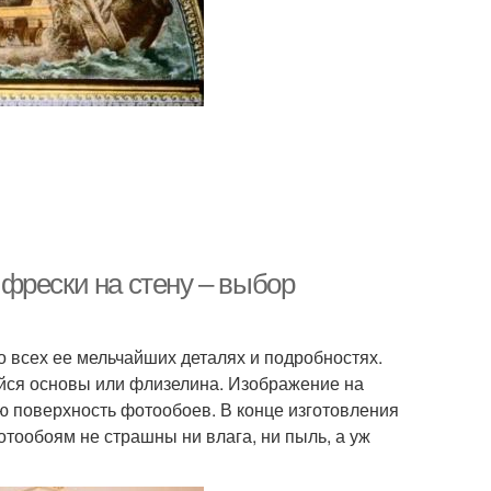
фрески на стену – выбор
 всех ее мельчайших деталях и подробностях.
ейся основы или флизелина. Изображение на
ю поверхность фотообоев. В конце изготовления
тообоям не страшны ни влага, ни пыль, а уж