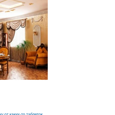
 от каких-то таблеток.