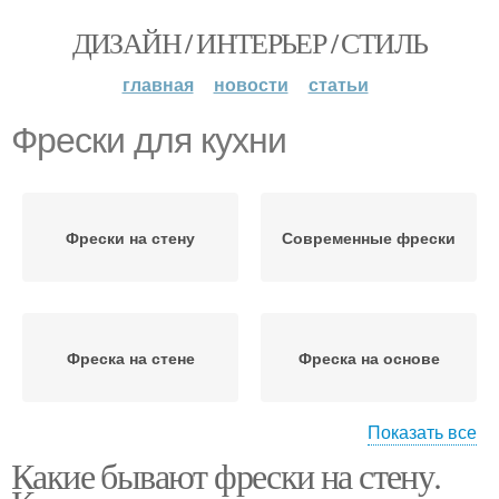
ДИЗАЙН / ИНТЕРЬЕР / СТИЛЬ
главная
новости
статьи
Фрески для кухни
Фрески на стену
Современные фрески
Фреска на стене
Фреска на основе
Показать все
Какие бывают фрески на стену.
Фреска на жёстком
Самоклеющаяся фреска
основании