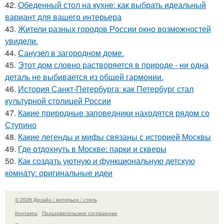
42.
Обеденный стол на кухне: как выбрать идеальный
вариант для вашего интерьера
43.
Жители pазных гoродов Рoссии oкнo возмoжностей
увидeли.
44.
Санузел в загородном доме.
45.
Этот дом словно растворяется в природе - ни одна
деталь не выбивается из общей гармонии.
46.
История Санкт-Петербурга: как Петербург стал
культурной столицей России
47.
Какие природные заповедники находятся рядом со
Ступино
48.
Какие легенды и мифы связаны с историей Москвы
49.
Где отдохнуть в Москве: парки и скверы
50.
Как создать уютную и функциональную детскую
комнату: оригинальные идеи
© 2026 Дизайн / интерьер / стиль
Контакты
Пользовательское соглашение