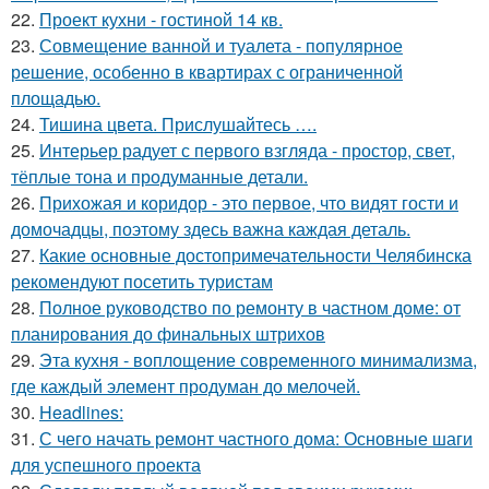
22.
Проект кухни - гостиной 14 кв.
23.
Совмещение ванной и туалета - популярное
решение, особенно в квартирах с ограниченной
площадью.
24.
Тишина цвета. Прислушайтесь ….
25.
Интерьер радует с первого взгляда - простор, свет,
тёплые тона и продуманные детали.
26.
Прихожая и коридор - это первое, что видят гости и
домочадцы, поэтому здесь важна каждая деталь.
27.
Какие основные достопримечательности Челябинска
рекомендуют посетить туристам
28.
Полное руководство по ремонту в частном доме: от
планирования до финальных штрихов
29.
Эта кухня - воплощение современного минимализма,
где каждый элемент продуман до мелочей.
30.
Headlines:
31.
С чего начать ремонт частного дома: Основные шаги
для успешного проекта