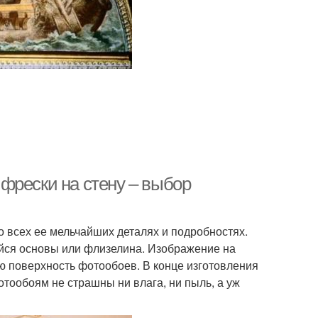
фрески на стену – выбор
 всех ее мельчайших деталях и подробностях.
ейся основы или флизелина. Изображение на
ю поверхность фотообоев. В конце изготовления
тообоям не страшны ни влага, ни пыль, а уж