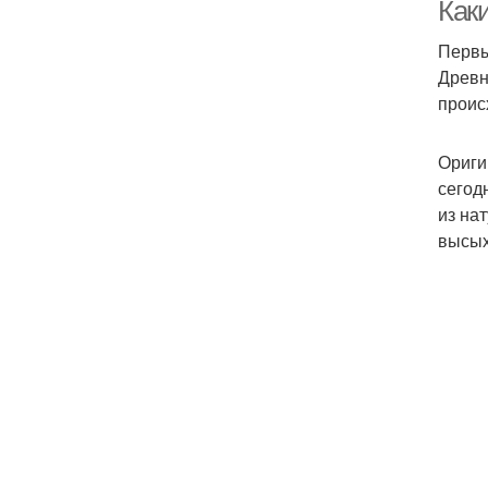
Как
Первы
Древн
проис
сам
Ориги
сегод
Ф
из на
высых