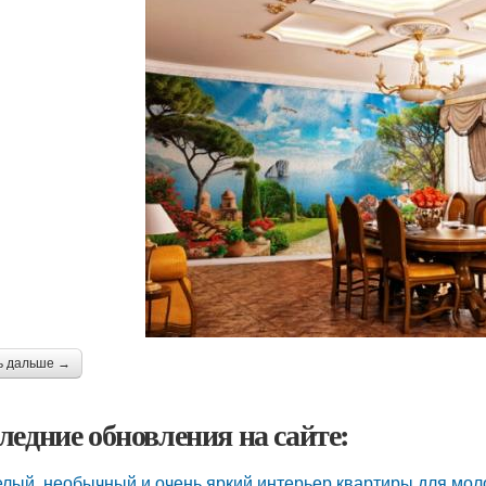
ь дальше →
ледние обновления на сайте:
лый, необычный и очень яркий интерьер квартиры для моло