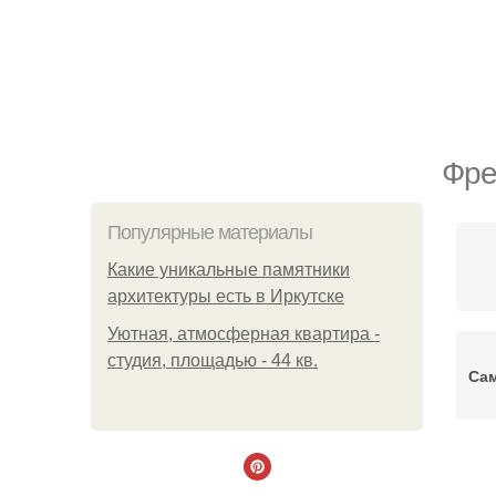
Фре
Популярные материалы
Какие уникальные памятники
архитектуры есть в Иркутске
Уютная, атмосферная квартира -
студия, площадью - 44 кв.
Са
Ф