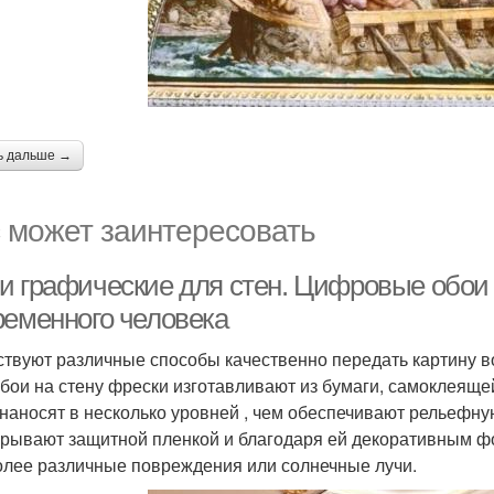
ь дальше →
 может заинтересовать
и графические для стен. Цифровые обои 
ременного человека
твуют различные способы качественно передать картину во
бои на стену фрески изготавливают из бумаги, самоклеящ
 наносят в несколько уровней , чем обеспечивают рельефну
крывают защитной пленкой и благодаря ей декоративным фо
олее различные повреждения или солнечные лучи.