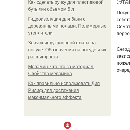
Эта
Как сделать ручку для пластиковой
бутылки объемом 5 л
Покуп
собст
Гидроизоляция для бани с
Осмат
деревянными полами. Полимерные
перее
утеплители
Значок индукционной плиты на
Сегод
посуде. Обозначения на посуде и их
завис
расшифровка
пожел
Меламин, что это за материал.
очере
Свойства меламина
Как правильно использовать Дип
Рилиф для достижения
максимального эффекта