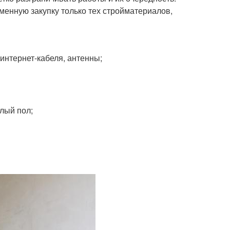
еменную закупку только тех стройматериалов,
интернет-кабеля, антенны;
лый пол;