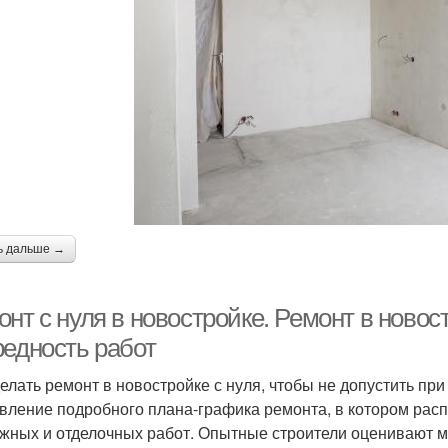
ь дальше →
нт с нуля в новостройке. Ремонт в новост
редность работ
делать ремонт в новостройке с нуля, чтобы не допустить пр
вление подробного плана-графика ремонта, в котором расп
жных и отделочных работ. Опытные строители оценивают м