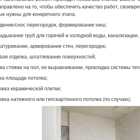
аправлено на то, чтобы обеспечить качество работ, своевр
ые нужны для конкретного этапа.
дение/снос перегородок, формирование ниш;
адывание труб для горячей и холодной воды, канализации, 
атуривание, армирование стен, перегородок;
вая отделка, шпатлевание поверхностей;
ка стяжки на пол, ее выравнивание, прокладка системы теп
ка площади потолка;
овка керамической плитки;
овка натяжного или гипскартонного потолка (по случаю);