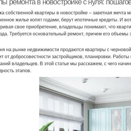
пы ремонта в новостройке с нуля: пошаго
ка собственной квартиры в новостройке – заветная мечта 
венное жилье копят годами, берут ипотечные кредиты. И вот,
ривая свое приобретение, владельцы понимают, что квартир
зда. Требуется основательный ремонт, причем его объемы з
ня на рынке недвижимости продаются квартиры с черновой 
ит от добросовестности застройщиков, планировки. Работы 
аний владельцев. В этой статье мы расскажем, с чего начин
дность этапов.