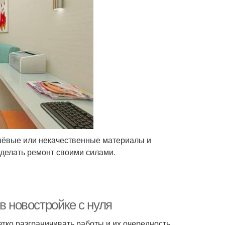
ешёвые или некачественные материалы и
 делать ремонт своими силами.
в новостройке с нуля
тко разграничивать работы и их очередность.