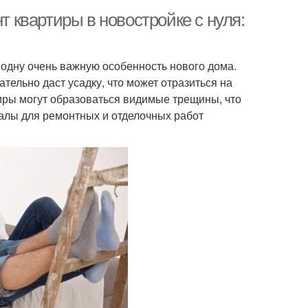
т квартиры в новостройке с нуля:
ь одну очень важную особенность нового дома.
ательно даст усадку, что может отразиться на
тиры могут образоваться видимые трещины, что
иалы для ремонтных и отделочных работ