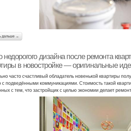
ь дальше →
о недорогого дизайна после ремонта квар
ртиры в новостройке — оригинальные иде
ьно часто счастливый обладатель новенькой квартиры получ
о с подведёнными коммуникациями. Стоимость такой кварти
нных с тем, что застройщик с целью экономии делает ремон