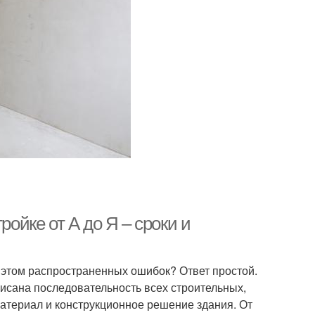
ройке от А до Я – сроки и
и этом распространенных ошибок? Ответ простой.
исана последовательность всех строительных,
атериал и конструкционное решение здания. От