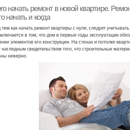
го начать ремонт в новой квартире. Ремон
го начать и когда
 тем как начать ремонт квартиры с нуля, следует учитыват
аключается в том, что дом в первые годы эксплуатации обяз
янии элементов его конструкции. На стенах и потолке квар
т наглядным свидетельством того, что строительные матер
ны неверно.