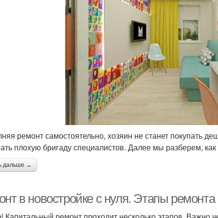
няя ремонт самостоятельно, хозяин не станет покупать д
ать плохую бригаду специалистов. Далее мы разберем, как
ь дальше →
нт в новостройке с нуля. Этапы ремонта 
! Капитальный ремонт проходит несколько этапов. Важно че