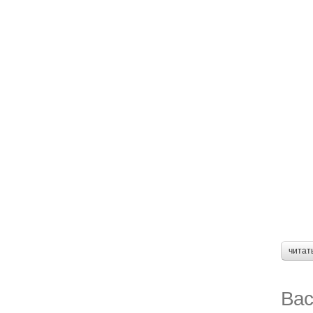
читат
Вас