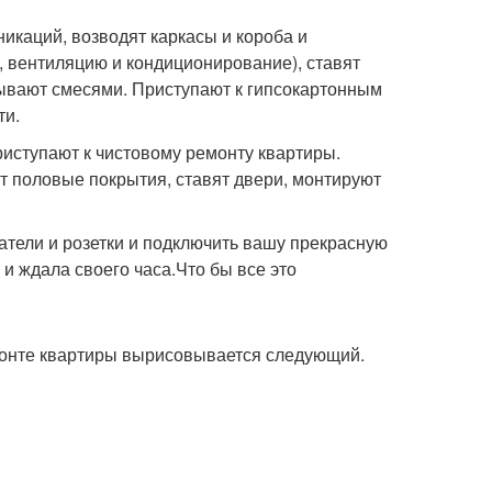
икаций, возводят каркасы и короба и
 вентиляцию и кондиционирование), ставят
ывают смесями. Приступают к гипсокартонным
ти.
риступают к чистовому ремонту квартиры.
т половые покрытия, ставят двери, монтируют
атели и розетки и подключить вашу прекрасную
и ждала своего часа.Что бы все это
емонте квартиры вырисовывается следующий.