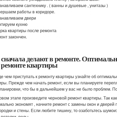
анавливаем сантехнику . ( ванны и душевые , унитазы )
ершаем работы в коридоре.
анавливаем двери
тируем кухню
рка квартиры после ремонта
онт закончен.
 сначала делают в ремонте. Оптимальн
 ремонте квартиры
е чем приступать к ремонту квартиры узнайте об оптималь
иры. Прежде чем начать ремонт, если вы планируете переп
ланировки, что бы в дальнейшем у вас не было проблем. По
рвом этапе произведите черновой ремонт квартиры. Так как
мально экономят , начните ремонт с замены окон и дверей 
ородки и стены. Если любите тишину, то озаботьтесь шумо
 потолки, полы.