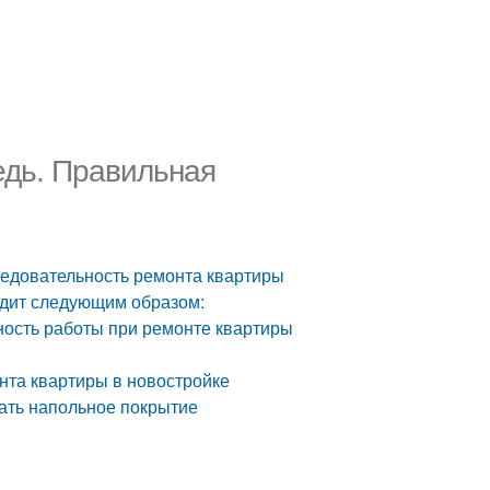
едь. Правильная
ледовательность ремонта квартиры
ядит следующим образом:
ность работы при ремонте квартиры
онта квартиры в новостройке
вать напольное покрытие