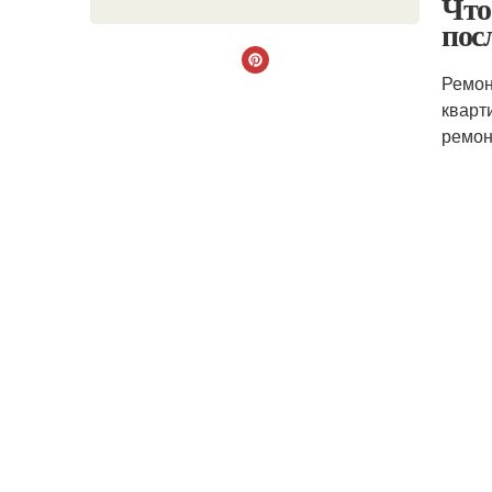
Что
пос
Ремон
кварт
ремон