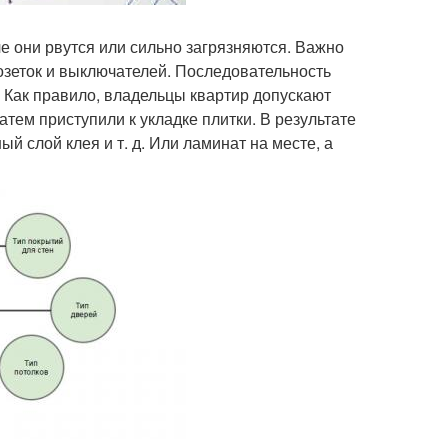
е они рвутся или сильно загрязняются. Важно
озеток и выключателей. Последовательность
 Как правило, владельцы квартир допускают
атем приступили к укладке плитки. В результате
й слой клея и т. д. Или ламинат на месте, а