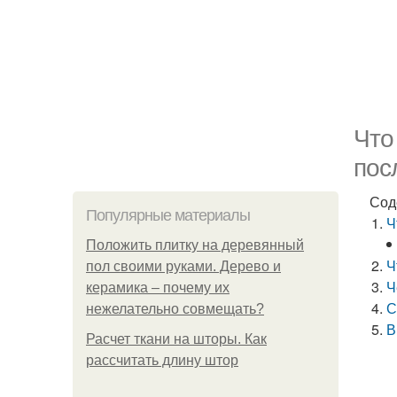
Что
пос
Сод
Популярные материалы
Ч
Положить плитку на деревянный
Ч
пол своими руками. Дерево и
Ч
керамика – почему их
С
нежелательно совмещать?
В
Расчет ткани на шторы. Как
рассчитать длину штор