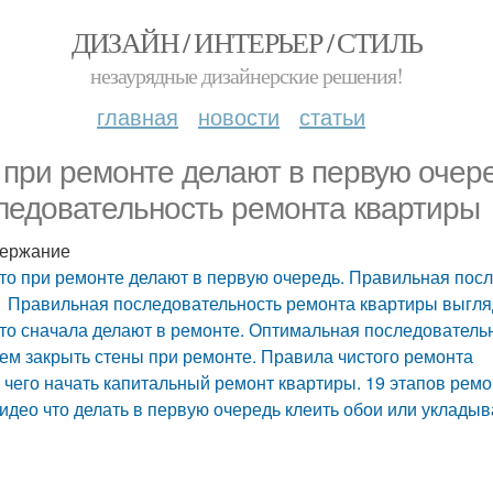
ДИЗАЙН / ИНТЕРЬЕР / СТИЛЬ
незаурядные дизайнерские решения!
главная
новости
статьи
 при ремонте делают в первую очер
ледовательность ремонта квартиры
ержание
то при ремонте делают в первую очередь. Правильная пос
Правильная последовательность ремонта квартиры выгл
то сначала делают в ремонте. Оптимальная последователь
ем закрыть стены при ремонте. Правила чистого ремонта
 чего начать капитальный ремонт квартиры. 19 этапов рем
идео что делать в первую очередь клеить обои или уклады