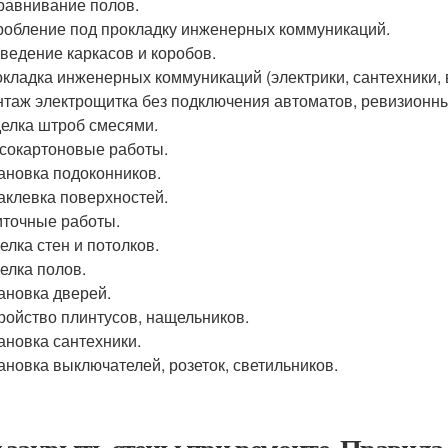
авнивание полов.
обление под прокладку инженерных коммуникаций.
ведение каркасов и коробов.
кладка инженерных коммуникаций (электрики, сантехники,
таж электрощитка без подключения автоматов, ревизионны
елка штроб смесями.
сокартоновые работы.
ановка подоконников.
клевка поверхностей.
точные работы.
елка стен и потолков.
елка полов.
ановка дверей.
ройство плинтусов, нащельников.
ановка сантехники.
ановка выключателей, розеток, светильников.