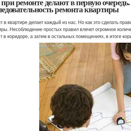
 при ремонте делают в первую очередь
ледовательность ремонта квартиры
т в квартире делает каждый из нас. Но как это сделать пра
иры. Несоблюдение простых правил влечет огромное количе
т в коридоре, а затем в остальных помещениях, в итоге ко