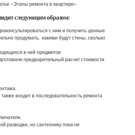
атье «Этапы ремонта в квартире»
лядит следующим образом:
роконсультироваться с ним и получить ценные
ельно продумать, какими будут стены, сколько
ходящихся в ней предметов
дготовили предварительный расчет стоимости
онтажа.
 также входит в последовательность ремонта
лючатели.
ой разводки, но сантехнику пока не