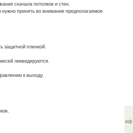
ание сначала потолков и стен.
м нужно принять во внимание предполагаемое
ь защитной пленкой.
смесей ликвидируются.
правлению к выходу.
ков.
⇨