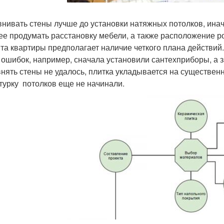
нивать стены лучше до установки натяжных потолков, инач
ее продумать расстановку мебели, а также расположение р
та квартиры предполагает наличие четкого плана действий.
 ошибок, например, сначала установили сантехприборы, а з
нять стены не удалось, плитка укладывается на существенны
турку потолков еще не начинали.