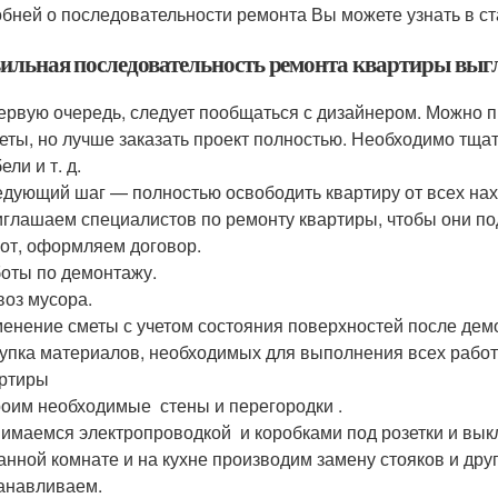
бней о последовательности ремонта Вы можете узнать в ст
ильная последовательность ремонта квартиры выг
ервую очередь, следует пообщаться с дизайнером. Можно п
еты, но лучше заказать проект полностью. Необходимо тщат
ели и т. д.
дующий шаг — полностью освободить квартиру от всех на
глашаем специалистов по ремонту квартиры, чтобы они по
от, оформляем договор.
оты по демонтажу.
оз мусора.
енение сметы с учетом состояния поверхностей после дем
упка материалов, необходимых для выполнения всех работ
ртиры
оим необходимые стены и перегородки .
имаемся электропроводкой и коробками под розетки и вык
анной комнате и на кухне производим замену стояков и друг
анавливаем.