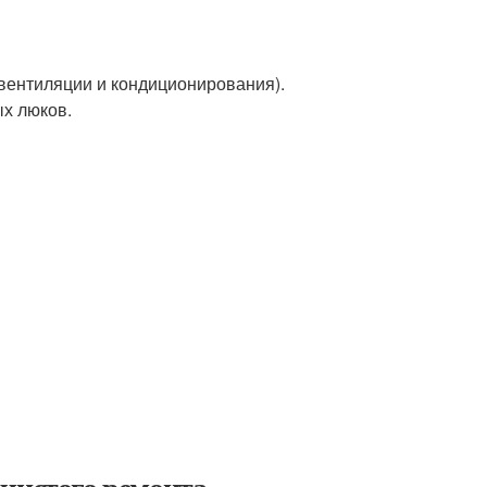
 вентиляции и кондиционирования).
х люков.