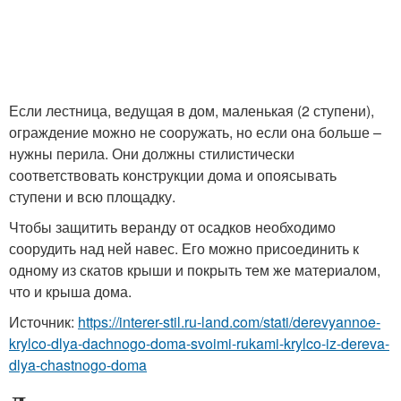
Если лестница, ведущая в дом, маленькая (2 ступени),
ограждение можно не сооружать, но если она больше –
нужны перила. Они должны стилистически
соответствовать конструкции дома и опоясывать
ступени и всю площадку.
Чтобы защитить веранду от осадков необходимо
соорудить над ней навес. Его можно присоединить к
одному из скатов крыши и покрыть тем же материалом,
что и крыша дома.
Источник:
https://interer-stil.ru-land.com/stati/derevyannoe-
krylco-dlya-dachnogo-doma-svoimi-rukami-krylco-iz-dereva-
dlya-chastnogo-doma