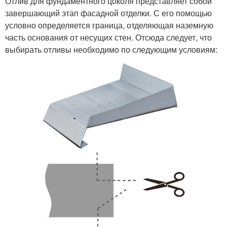
Отлив для фундаментного цоколя представляет собой
завершающий этап фасадной отделки. С его помощью
условно определяется граница, отделяющая наземную
часть основания от несущих стен. Отсюда следует, что
выбирать отливы необходимо по следующим условиям: