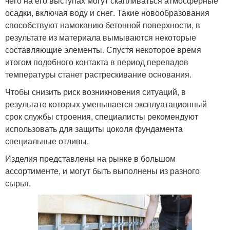
чего на его выступах могут скапливаться атмосферные
осадки, включая воду и снег. Такие новообразования
способствуют намоканию бетонной поверхности, в
результате из материала вымываются некоторые
составляющие элементы. Спустя некоторое время
итогом подобного контакта в период перепадов
температуры станет растрескивание основания.
Чтобы снизить риск возникновения ситуаций, в
результате которых уменьшается эксплуатационный
срок службы строения, специалисты рекомендуют
использовать для защиты цоколя фундамента
специальные отливы.
Изделия представлены на рынке в большом
ассортименте, и могут быть выполнены из разного
сырья.