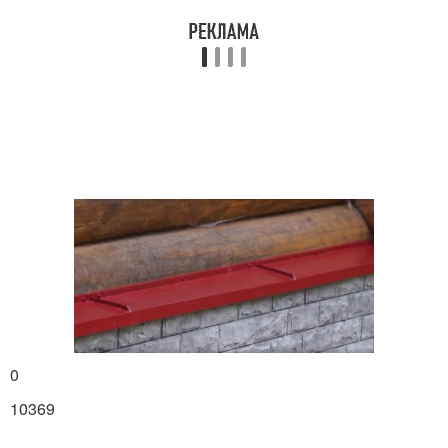
0
10369