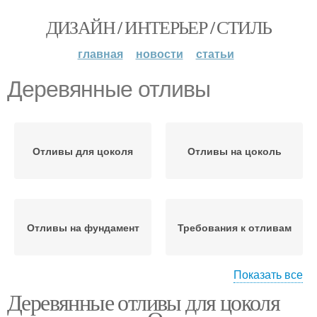
ДИЗАЙН / ИНТЕРЬЕР / СТИЛЬ
главная
новости
статьи
Деревянные отливы
Отливы для цоколя
Отливы на цоколь
Отливы на фундамент
Требования к отливам
Показать все
Деревянные отливы для цоколя
Отливы в деревянном
Оконные отливы
доме