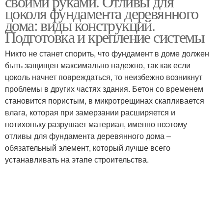
своими руками. Отливы для
цоколя фундамента деревянного
дома: виды конструкций.
Подготовка и крепление системы
Отлив на фундамент
Никто не станет спорить, что фундамент в доме должен
быть защищен максимально надежно, так как если
цоколь начнет повреждаться, то неизбежно возникнут
проблемы в других частях здания. Бетон со временем
становится пористым, в микротрещинах скапливается
влага, которая при замерзании расширяется и
потихоньку разрушает материал, именно поэтому
отливы для фундамента деревянного дома –
обязательный элемент, который лучше всего
устанавливать на этапе строительства.