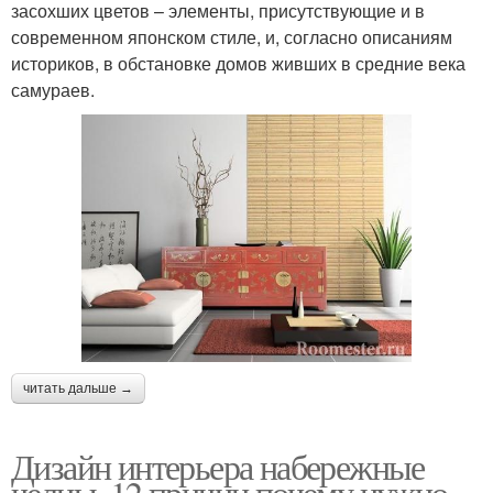
засохших цветов – элементы, присутствующие и в
современном японском стиле, и, согласно описаниям
историков, в обстановке домов живших в средние века
самураев.
читать дальше →
Дизайн интерьера набережные
челны. 12 причин почему нужно