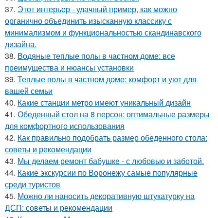
37.
Этот интерьер - удачный пример, как можно
органично объединить изысканную классику с
минимализмом и функциональностью скандинавского
дизайна.
38.
Водяные теплые полы в частном доме: все
преимущества и нюансы установки
39.
Теплые полы в частном доме: комфорт и уют для
вашей семьи
40.
Какие станции метро имеют уникальный дизайн
41.
Обеденный стол на 8 персон: оптимальные размеры
для комфортного использования
42.
Как правильно подобрать размер обеденного стола:
советы и рекомендации
43.
Мы делаем ремонт бабушке - с любовью и заботой.
44.
Какие экскурсии по Воронежу самые популярные
среди туристов
45.
Можно ли наносить декоративную штукатурку на
ДСП: советы и рекомендации