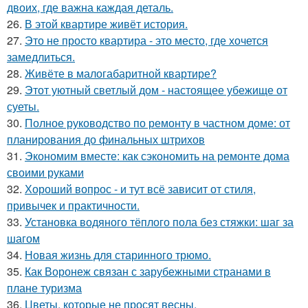
двоих, где важна каждая деталь.
26.
В этой квартире живёт история.
27.
Это не просто квартира - это место, где хочется
замедлиться.
28.
Живёте в малогабаритной квартире?
29.
Этот уютный светлый дом - настоящее убежище от
суеты.
30.
Полное руководство по ремонту в частном доме: от
планирования до финальных штрихов
31.
Экономим вместе: как сэкономить на ремонте дома
своими руками
32.
Хороший вопрос - и тут всё зависит от стиля,
привычек и практичности.
33.
Установка водяного тёплого пола без стяжки: шаг за
шагом
34.
Новая жизнь для старинного трюмо.
35.
Как Воронеж связан с зарубежными странами в
плане туризма
36.
Цветы, которые не просят весны.