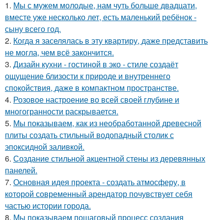
1.
Мы с мужем молодые, нам чуть больше двадцати,
вместе уже несколько лет, есть маленький ребёнок -
сыну всего год.
2.
Когда я заселялась в эту квартиру, даже представить
не могла, чем всё закончится.
3.
Дизайн кухни - гостиной в эко - стиле создаёт
ощущение близости к природе и внутреннего
спокойствия, даже в компактном пространстве.
4.
Розовое настроение во всей своей глубине и
многогранности раскрывается.
5.
Мы показываем, как из необработанной древесной
плиты создать стильный водопадный столик с
эпоксидной заливкой.
6.
Создание стильной акцентной стены из деревянных
панелей.
7.
Основная идея проекта - создать атмосферу, в
которой современный арендатор почувствует себя
частью истории города.
8.
Мы показываем пошаговый процесс создания