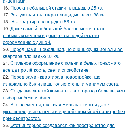
акцентами.
16.
Проект небольшой студии площадью 25 кв.
17.
Эта уютная квартира площадью всего 38 кв.
18.
Эта квартира площадью 56 кв.
19.
Даже самый небольшой балкон может стать
любимым местом в доме, если подойти к его
оформлению с душой.
20.
Перед нами - небольшая, но очень функциональная
квартира площадью 37 кв.
21.
Стильное оформление спальни в белых тонах - это
всегда про лёгкость, свет и спокойствие.
22.
Перед вами - квартира в новостройке, где
изначально были лишь голые стены и минимум света.
23.
Создание детской комнаты - это гораздо больше, чем
выбор мебели и обоев.
24.
Все элементы, включая мебель, стены и даже
украшения, выполнены в единой спокойной палитре без
ярких контрастов.
25.
Этот интерьер создавался как пространство для