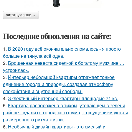
читать дальше →
Последние обновления на сайте:
1.
В 2020 году всё окончательно сломалось - я просто
больше не тянула всё одна.
2.
Брошенная невеста сиделкой к богатому мужчине …
устроилась.
3.
Интерьер небольшой квартиры отражает тонкое
единение города и природы, создавая атмосферу
спокойствия и внутренней свободы.
4.
Эклектичный интерьер квартиры площадью 71 кв.
5.
Квартира расположена в тихом, утопающем в зелени
районе - вдали от городского шума, с ощущением уюта и
размеренного ритма жизни.
6.
Необычный дизайн квартиры - это смелый и