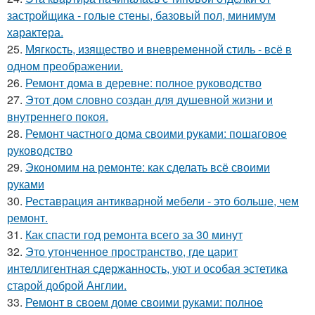
застройщика - голые стены, базовый пол, минимум
характера.
25.
Мягкость, изящество и вневременной стиль - всё в
одном преображении.
26.
Ремонт дома в деревне: полное руководство
27.
Этот дом словно создан для душевной жизни и
внутреннего покоя.
28.
Ремонт частного дома своими руками: пошаговое
руководство
29.
Экономим на ремонте: как сделать всё своими
руками
30.
Реставрация антикварной мебели - это больше, чем
ремонт.
31.
Как спасти год ремонта всего за 30 минут
32.
Это утонченное пространство, где царит
интеллигентная сдержанность, уют и особая эстетика
старой доброй Англии.
33.
Ремонт в своем доме своими руками: полное