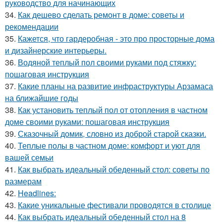
руководство для начинающих
34.
Как дешево сделать ремонт в доме: советы и
рекомендации
35.
Кажется, что гардеробная - это про просторные дома
и дизайнерские интерьеры.
36.
Водяной теплый пол своими руками под стяжку:
пошаговая инструкция
37.
Какие планы на развитие инфраструктуры Арзамаса
на ближайшие годы
38.
Как установить теплый пол от отопления в частном
доме своими руками: пошаговая инструкция
39.
Сказочный домик, словно из доброй старой сказки.
40.
Теплые полы в частном доме: комфорт и уют для
вашей семьи
41.
Как выбрать идеальный обеденный стол: советы по
размерам
42.
Headlines:
43.
Какие уникальные фестивали проводятся в столице
44.
Как выбрать идеальный обеденный стол на 8