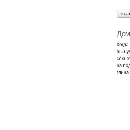
читат
Дом
Когда
вы бу
сохне
на по
глина 