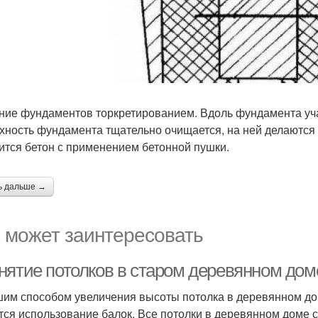
ние фундаментов торкретированием. Вдоль фундамента уча
хность фундамента тщательно очищается, на ней делаются н
ится бетон с применением бетонной пушки.
ь дальше →
 может заинтересовать
нятие потолков в старом деревянном дом
им способом увеличения высоты потолка в деревянном до
тся использование балок. Все потолки в деревянном доме с