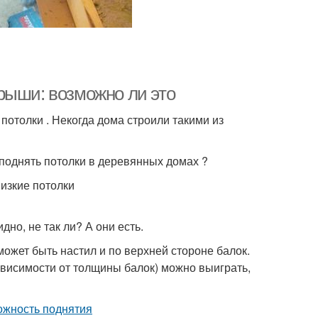
рыши: возможно ли это
отолки . Некогда дома строили такими из
 поднять потолки в деревянных домах ?
изкие потолки
но, не так ли? А они есть.
может быть настил и по верхней стороне балок.
ависимости от толщины балок) можно выиграть,