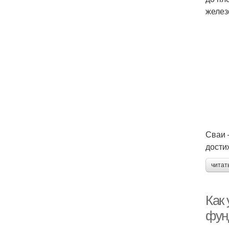
желез
Сваи 
дости
читат
Как
фун