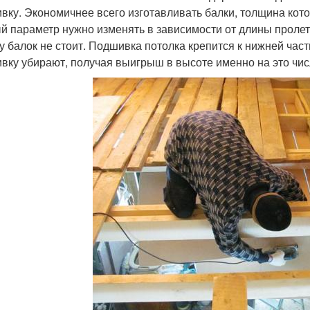
вку. Экономичнее всего изготавливать балки, толщина кото
й параметр нужно изменять в зависимости от длины проле
у балок не стоит. Подшивка потолка крепится к нижней части
вку убирают, получая выигрыш в высоте именно на это числ