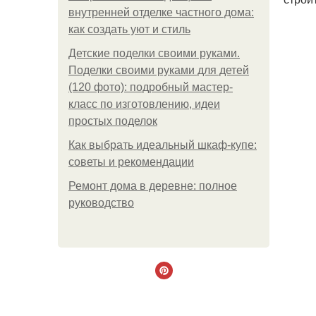
внутренней отделке частного дома:
как создать уют и стиль
Детские поделки своими руками.
Поделки своими руками для детей
(120 фото): подробный мастер-
класс по изготовлению, идеи
простых поделок
Как выбрать идеальный шкаф-купе:
советы и рекомендации
Ремонт дома в деревне: полное
руководство