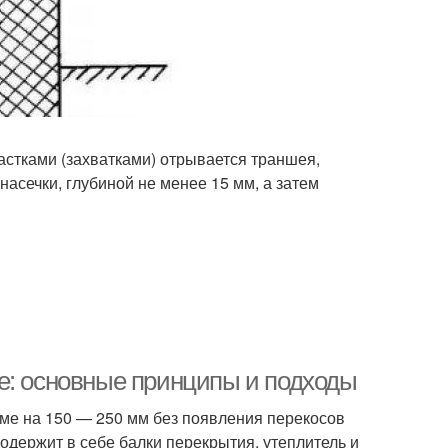
стками (захватками) отрывается траншея,
асечки, глубиной не менее 15 мм, а затем
е: основные принципы и подходы
ме на 150 — 250 мм без появления перекосов
одержит в себе балки перекрытия, утеплитель и