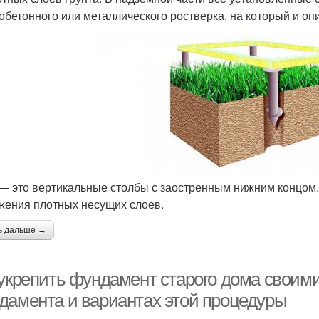
обетонного или металлического ростверка, на который и оп
— это вертикальные столбы с заостренным нижним концом. 
жения плотных несущих слоев.
ь дальше →
 укрепить фундамент старого дома своим
дамента и вариантах этой процедуры