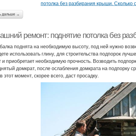
ь дальше →
ашний ремонт: поднятие потолка без ра
 балка поднята на необходимую высоту, под ней нужно возв
дете использовать глину, для строительства подпорок лучш
т и приобретает необходимую прочность. Возводить подпорку
днятый домкрат, после ослабления домкрата на подпорку с
в этот момент, скорее всего, даст просадку.