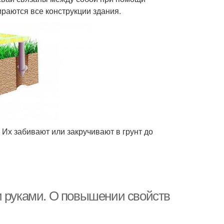
ираются все конструкции здания.
Их забивают или закручивают в грунт до
и руками. О повышении свойств