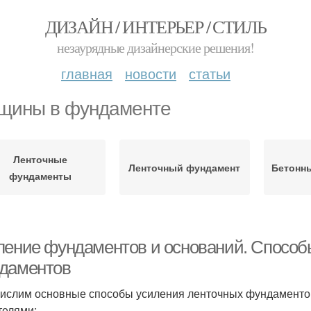
ДИЗАЙН / ИНТЕРЬЕР / СТИЛЬ
незаурядные дизайнерские решения!
главная
новости
статьи
щины в фундаменте
Ленточные
Ленточный фундамент
Бетонн
фундаменты
ление фундаментов и оснований. Способ
даментов
ислим основные способы усиления ленточных фундаментов
телями: