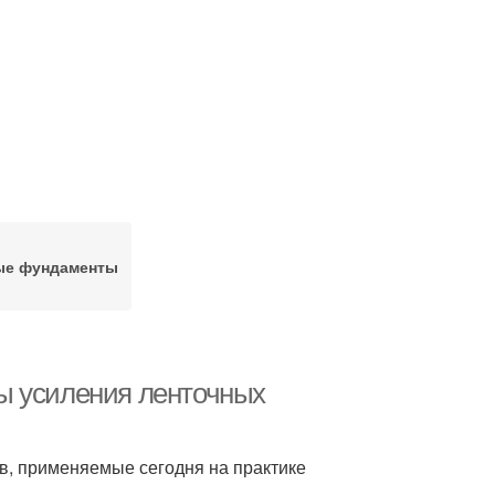
ые фундаменты
ы усиления ленточных
, применяемые сегодня на практике