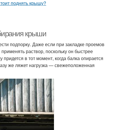
збирания крыши
ести подпорку. Даже если при закладке проемов
е применять раствор, поскольку он быстрее
 придется в тот момент, когда балка опирается
разу же ляжет нагрузка — свежеположенная