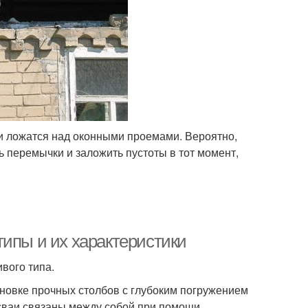
ки ложатся над оконными проемами. Вероятно,
ть перемычки и заложить пустоты в тот момент,
типы и их характеристики
вого типа.
новке прочных столбов с глубоким погружением
 сваи связаны между собой при помощи