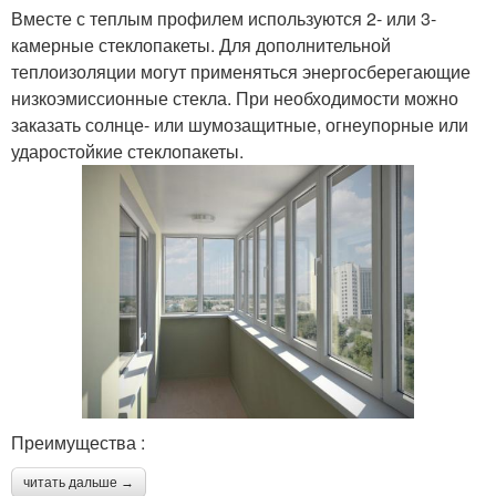
Вместе с теплым профилем используются 2- или 3-
камерные стеклопакеты. Для дополнительной
теплоизоляции могут применяться энергосберегающие
низкоэмиссионные стекла. При необходимости можно
заказать солнце- или шумозащитные, огнеупорные или
ударостойкие стеклопакеты.
Преимущества :
читать дальше →