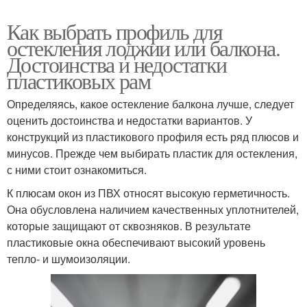
Как выбрать профиль для
остекления лоджии или балкона.
Достоинства и недостатки
пластиковых рам
Определяясь, какое остекление балкона лучше, следует
оценить достоинства и недостатки вариантов. У
конструкций из пластикового профиля есть ряд плюсов и
минусов. Прежде чем выбирать пластик для остекления,
с ними стоит ознакомиться.
К плюсам окон из ПВХ относят высокую герметичность.
Она обусловлена наличием качественных уплотнителей,
которые защищают от сквозняков. В результате
пластиковые окна обеспечивают высокий уровень
тепло- и шумоизоляции.