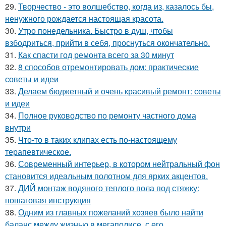
29.
Творчество - это волшебство, когда из, казалось бы,
ненужного рождается настоящая красота.
30.
Утро понедельника. Быстро в душ, чтобы
взбодриться, прийти в себя, проснуться окончательно.
31.
Как спасти год ремонта всего за 30 минут
32.
8 способов отремонтировать дом: практические
советы и идеи
33.
Делаем бюджетный и очень красивый ремонт: советы
и идеи
34.
Полное руководство по ремонту частного дома
внутри
35.
Что-то в таких клипах есть по-настоящему
терапевтическое.
36.
Современный интерьер, в котором нейтральный фон
становится идеальным полотном для ярких акцентов.
37.
ДИЙ монтаж водяного теплого пола под стяжку:
пошаговая инструкция
38.
Одним из главных пожеланий хозяев было найти
баланс между жизнью в мегаполисе, с его