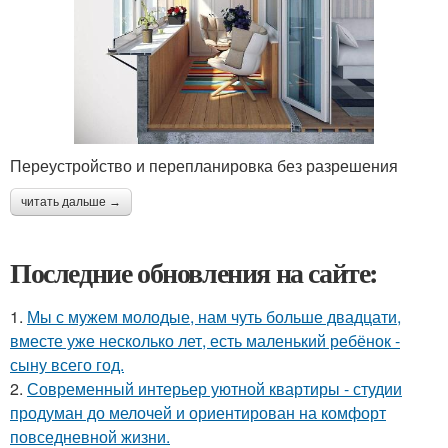
Переустройство и перепланировка без разрешения
читать дальше →
Последние обновления на сайте:
1.
Мы с мужем молодые, нам чуть больше двадцати,
вместе уже несколько лет, есть маленький ребёнок -
сыну всего год.
2.
Современный интерьер уютной квартиры - студии
продуман до мелочей и ориентирован на комфорт
повседневной жизни.