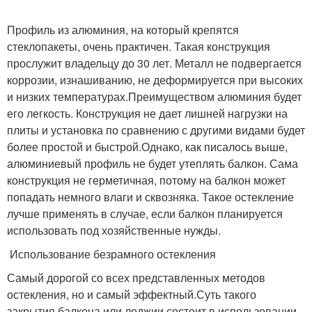
Профиль из алюминия, на который крепятся
стеклопакеты, очень практичен. Такая конструкция
прослужит владельцу до 30 лет. Металл не подвергается
коррозии, изнашиванию, не деформируется при высоких
и низких температурах.Преимуществом алюминия будет
его легкость. Конструкция не дает лишней нагрузки на
плиты и установка по сравнению с другими видами будет
более простой и быстрой.Однако, как писалось выше,
алюминиевый профиль не будет утеплять балкон. Сама
конструкция не герметичная, потому на балкон может
попадать немного влаги и сквозняка. Такое остекление
лучше применять в случае, если балкон планируется
использовать под хозяйственные нужды.
Использование безрамного остекления
Самый дорогой со всех представленных методов
остекления, но и самый эффектный.Суть такого
закрытия балкона или лоджии состоит в использовании