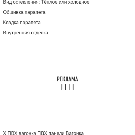
Вид остекления: Тёплое или холодное
Обшивка парапета
Кладка парапета
Внутренняя отделка
X ПВХ вагонка ПВХ панели Вагонка