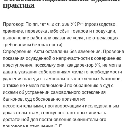
практика
Приговор: По пп. "в" ч. 2 ст. 238 УК РФ (производство,
хранение, перевозка либо сбыт товаров и продукции,
выполнение работ или оказание услуг, не отвечающих
требованиям безопасности).
Определение: Акты оставлены без изменения. Проверив
показания осужденной о непричастности к совершению
преступления, поскольку она, как директор УК, не могла
давать указания собственникам жилья о необходимости
удаления наледи с самовольно застекленных балконов,
а также не имела полномочий по обращению в суд с
исками об устранении самовольного остекления
балконов, суд обоснованно признал их
несостоятельными, противоречащими исследованным
доказательствам, совокупность которых явилась
достаточной для постановления обвинительного
приговора в отношении С.Е.