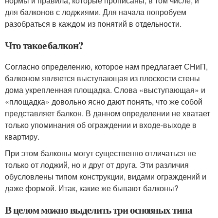
нормы и правила, которые прописаны, в том числе, и
для балконов с лоджиями. Для начала попробуем
разобраться в каждом из понятий в отдельности.
Что такое балкон?
Согласно определению, которое нам предлагает СНиП,
балконом является выступающая из плоскости стены
дома укрепленная площадка. Слова «выступающая» и
«площадка» довольно ясно дают понять, что же собой
представляет балкон. В данном определении не хватает
только упоминания об ограждении и входе-выходе в
квартиру.
При этом балконы могут существенно отличаться не
только от лоджий, но и друг от друга. Эти различия
обусловлены типом конструкции, видами ограждений и
даже формой. Итак, какие же бывают балконы?
В целом можно выделить три основных типа