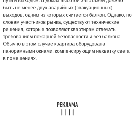
пути и выходы». В домах высотой 3-5 этажей должно
быть не менее двух аварийных (эвакуационных)
выходов, одним из которых считается балкон. Однако, по
словам участников рынка, существуют технические
решения, которые позволяют квартирам отвечать
требованиям пожарной безопасности и без балкона.
Обычно в этом случае квартира оборудована
панорамными окнами, компенсирующим нехватку света
в помещениях.