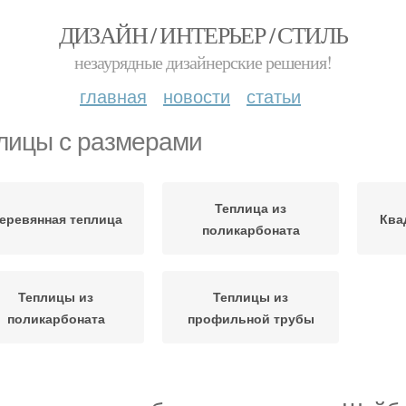
ДИЗАЙН / ИНТЕРЬЕР / СТИЛЬ
незаурядные дизайнерские решения!
главная
новости
статьи
лицы с размерами
Теплица из
еревянная теплица
Ква
поликарбоната
Теплицы из
Теплицы из
поликарбоната
профильной трубы