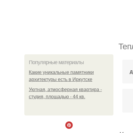
Теп
Популярные материалы
Д
Какие уникальные памятники
архитектуры есть в Иркутске
Уютная, атмосферная квартира -
студия, площадью - 44 кв.