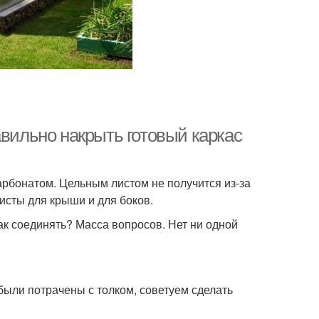
авильно накрыть готовый каркас
арбонатом. Цельным листом не получится из-за
листы для крыши и для боков.
ак соединять? Масса вопросов. Нет ни одной
были потрачены с толком, советуем сделать