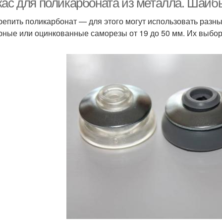
кас для поликарбоната из металла. Шайб
репить поликарбонат — для этого могут использовать раз
рные или оцинкованные саморезы от 19 до 50 мм. Их выбор