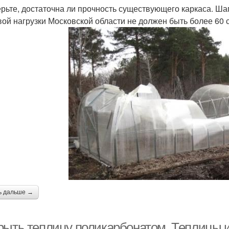
рьте, достаточна ли прочность существующего каркаса. Ш
вой нагрузки Московской области не должен быть более 60 
ь дальше →
рыть теплицу поликарбонатом. Теплицы и