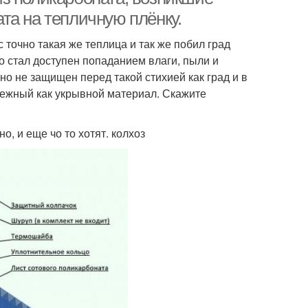
та на тепличную плёнку.
 точно такая же теплица и так же побил град
о стал доступен попаданием влаги, пыли и
но не защищен перед такой стихией как град и в
ежный как укрывной материал. Скажите
, и еще чо то хотят. колхоз