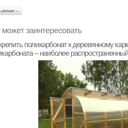
ь дальше →
 может заинтересовать
крепить поликарбонат к деревянному кар
икарбоната – наиболее распространенны