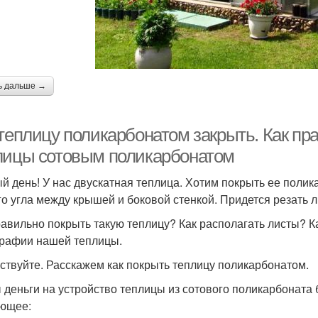
ь дальше →
 теплицу поликарбонатом закрыть. Как пр
лицы сотовым поликарбонатом
й день! У нас двускатная теплица. Хотим покрыть ее полик
го угла между крышей и боковой стенкой. Придется резать 
равильно покрыть такую теплицу? Как располагать листы? К
рафии нашей теплицы.
ствуйте. Расскажем как покрыть теплицу поликарбонатом.
 деньги на устройство теплицы из сотового поликарбоната 
ющее: