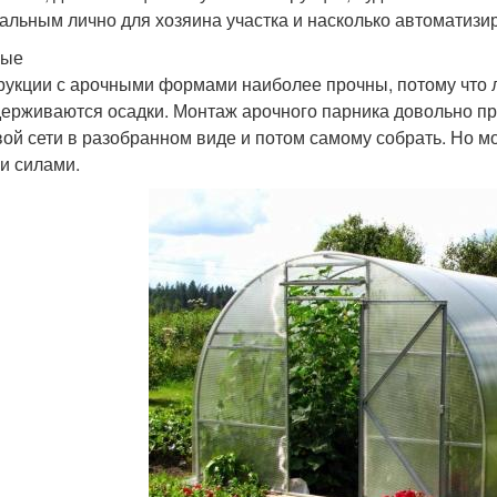
альным лично для хозяина участка и насколько автоматизир
ные
рукции с арочными формами наиболее прочны, потому что 
держиваются осадки. Монтаж арочного парника довольно пр
вой сети в разобранном виде и потом самому собрать. Но м
и силами.