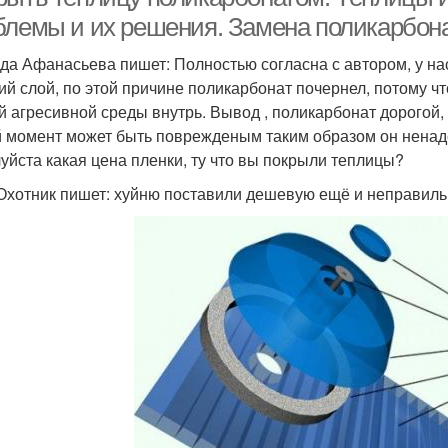
блемы и их решения. Замена поликарбона
да Афанасьева пишет: Полностью согласна с автором, у нас
ий слой, по этой причине поликарбонат почернел, потому чт
й агресивной среды внутрь. Вывод , поликарбонат дорогой, 
 момент может быть поврежденым таким образом он ненад
уйста какая цена пленки, ту что вы покрыли теплицы?
Охотник пишет: хуйню поставили дешевую ещё и неправильно