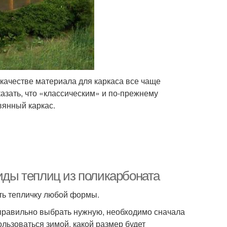
 качестве материала для каркаса все чаще
азать, что «классическим» и по-прежнему
вянный каркас.
Виды теплиц из поликарбоната
ть тепличку любой формы.
правильно выбрать нужную, необходимо сначала
ользоваться зимой, какой размер будет