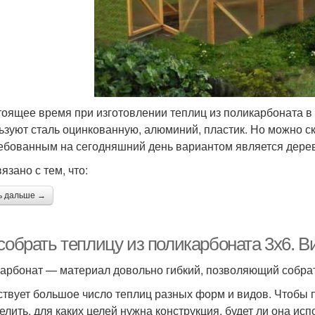
тоящее время при изготовлении теплиц из поликарбоната в
ьзуют сталь оцинкованную, алюминий, пластик. Но можно ск
ебованным на сегодняшний день вариантом является дере
язано с тем, что:
ь дальше →
 собрать теплицу из поликарбоната 3х6. 
арбонат — материал довольно гибкий, позволяющий собра
твует большое число теплиц разных форм и видов. Чтобы 
елить, для каких целей нужна конструкция, будет ли она исп