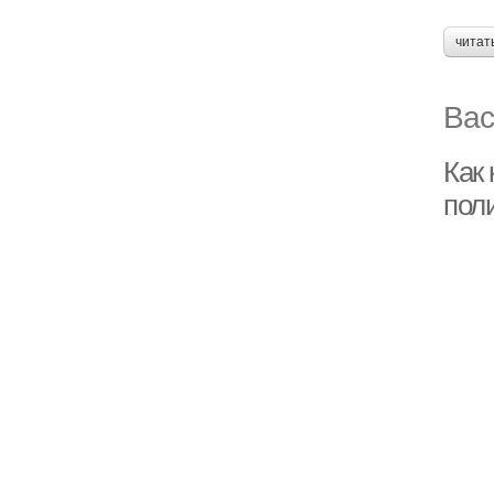
читат
Вас
Как 
пол