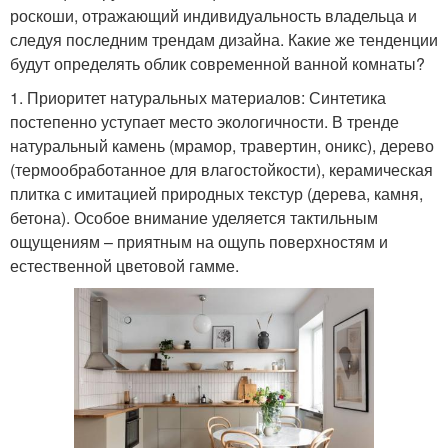
роскоши, отражающий индивидуальность владельца и
следуя последним трендам дизайна. Какие же тенденции
будут определять облик современной ванной комнаты?
1. Приоритет натуральных материалов: Синтетика
постепенно уступает место экологичности. В тренде
натуральный камень (мрамор, травертин, оникс), дерево
(термообработанное для влагостойкости), керамическая
плитка с имитацией природных текстур (дерева, камня,
бетона). Особое внимание уделяется тактильным
ощущениям – приятным на ощупь поверхностям и
естественной цветовой гамме.