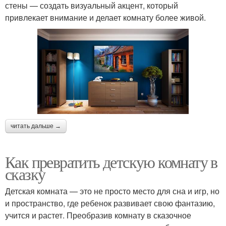
стены — создать визуальный акцент, который
привлекает внимание и делает комнату более живой.
читать дальше →
Как превратить детскую комнату в
сказку
Детская комната — это не просто место для сна и игр, но
и пространство, где ребенок развивает свою фантазию,
учится и растет. Преобразив комнату в сказочное