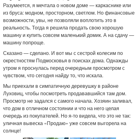
Разумеется, я мечтала о новом доме — каркаснике или
из бруса: модном, просторном, светлом. Но финансовые
возможности, увы, не позволяли воплотить это в
реальность. Тогда я решила продать свою хорошую
машину и купить совсем маленький домик. А на сдачу —
машину попроще.
Сказано — сделано. И вот мы с сестрой колесим по
окрестностям Подмосковья в поисках дома. Однажды
утром я проснулась перед очередным просмотром с
чувством, что сегодня найду то, что искала.
Мы приехали в симпатичную деревушку в районе
Луховиц, чтобы посмотреть продававшийся там дом.
Просмотр не задался с самого начала. Хозяин заливал,
что дом в отличном состоянии и что на него целая
очередь из покупателей. Но я-то видела, что это не так:
уличная вывеска «Продаю» уже совсем выгорела на
солнце!