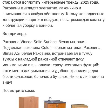
стараются воплотить интерьерные тренды 2025 года.
Раковины выглядят элегантно, лаконично и
вписываются в любую обстановку. К тому же подвесные
конструкции «парят» в воздухе, не загромождая комнату
и облегчая уборку в ванной.
Вот примеры:
Раковина Vincea Solid Surface белая матовая
Подвесная раковина Colori черная матовая Раковина
Simas AG белая Раковина, встраиваемая в тумбу
Тумбы с накладной раковиной отвечают духу
минимализма и выполняют сразу несколько функций:
это и место для умывания, и удобное хранилище для
бьюти-флаконов, баночек и бутылок. Ничего лишнего на
виду!
Посмотрите сами: