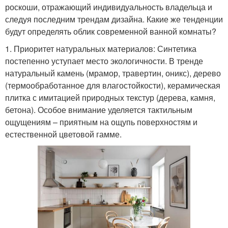
роскоши, отражающий индивидуальность владельца и
следуя последним трендам дизайна. Какие же тенденции
будут определять облик современной ванной комнаты?
1. Приоритет натуральных материалов: Синтетика
постепенно уступает место экологичности. В тренде
натуральный камень (мрамор, травертин, оникс), дерево
(термообработанное для влагостойкости), керамическая
плитка с имитацией природных текстур (дерева, камня,
бетона). Особое внимание уделяется тактильным
ощущениям – приятным на ощупь поверхностям и
естественной цветовой гамме.