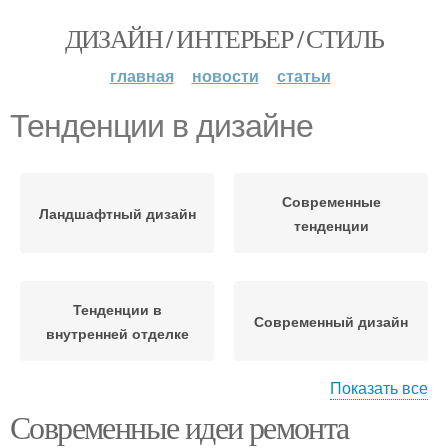
ДИЗАЙН / ИНТЕРЬЕР / СТИЛЬ
главная
новости
статьи
Тенденции в дизайне
Современные
Ландшафтный дизайн
тенденции
Тенденции в
Современный дизайн
внутренней отделке
Показать все
Современные идеи ремонта
Последние тенденции
Идеи для дизайна