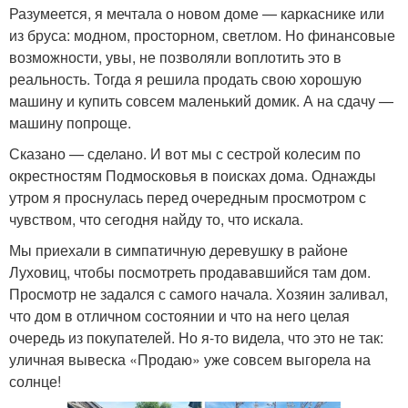
Разумеется, я мечтала о новом доме — каркаснике или
из бруса: модном, просторном, светлом. Но финансовые
возможности, увы, не позволяли воплотить это в
реальность. Тогда я решила продать свою хорошую
машину и купить совсем маленький домик. А на сдачу —
машину попроще.
Сказано — сделано. И вот мы с сестрой колесим по
окрестностям Подмосковья в поисках дома. Однажды
утром я проснулась перед очередным просмотром с
чувством, что сегодня найду то, что искала.
Мы приехали в симпатичную деревушку в районе
Луховиц, чтобы посмотреть продававшийся там дом.
Просмотр не задался с самого начала. Хозяин заливал,
что дом в отличном состоянии и что на него целая
очередь из покупателей. Но я-то видела, что это не так:
уличная вывеска «Продаю» уже совсем выгорела на
солнце!