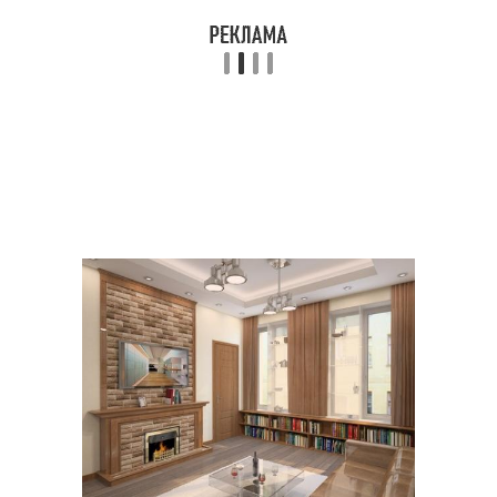
Тенденции в
Стильные дизайны
оформлении
Ключевые тенденции
Основные тенденции