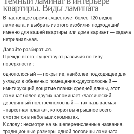
Темный ламинат в интерьере
квартиры. Виды ламината
В настоящее время существует более 120 видов
ламината, и выбрать из этого изобилия подходящий
именно для вашей квартиры или дома вариант — задача
нетривиальная.
Давайте разбираться.
Прежде всего, существуют различия по типу
поверхности :
однополосный — покрытие, наиболее подходящее для
укладки в объемных помещениях;двухполосный —
имитирующий дощатые планки средней длины, этот
ламинат более других напоминает классический
деревянный пол;трехполосный — так называемая
«паркетная планка», которая выигрышнее всего
смотрится в небольших комнатах.
К слову : несмотря на вышеперечисленные названия,
традиционные размеры одной половицы ламината