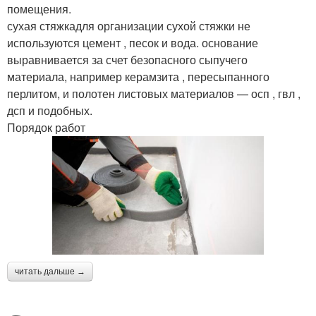
помещения.
сухая стяжкадля организации сухой стяжки не
используются цемент , песок и вода. основание
выравнивается за счет безопасного сыпучего
материала, например керамзита , пересыпанного
перлитом, и полотен листовых материалов — осп , гвл ,
дсп и подобных.
Порядок работ
читать дальше →