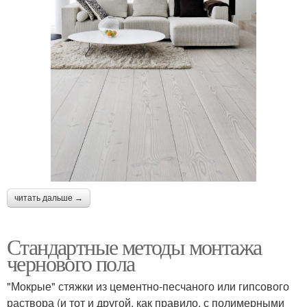
читать дальше →
Стандартные методы монтажа
чернового пола
"Мокрые" стяжки из цементно-песчаного или гипсового
раствора (и тот и другой, как правило, с полимерными