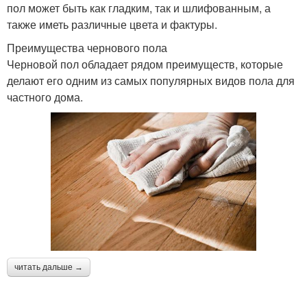
пол может быть как гладким, так и шлифованным, а
также иметь различные цвета и фактуры.
Преимущества чернового пола
Черновой пол обладает рядом преимуществ, которые
делают его одним из самых популярных видов пола для
частного дома.
читать дальше →