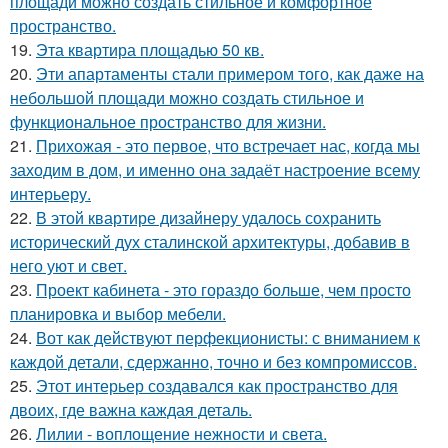
площади можно создать стильное и комфортное
пространство.
19.
Эта квартира площадью 50 кв.
20.
Эти апартаменты стали примером того, как даже на
небольшой площади можно создать стильное и
функциональное пространство для жизни.
21.
Прихожая - это первое, что встречает нас, когда мы
заходим в дом, и именно она задаёт настроение всему
интерьеру.
22.
В этой квартире дизайнеру удалось сохранить
исторический дух сталинской архитектуры, добавив в
него уют и свет.
23.
Проект кабинета - это гораздо больше, чем просто
планировка и выбор мебели.
24.
Вот как действуют перфекционисты: с вниманием к
каждой детали, сдержанно, точно и без компромиссов.
25.
Этот интерьер создавался как пространство для
двоих, где важна каждая деталь.
26.
Лилии - воплощение нежности и света.