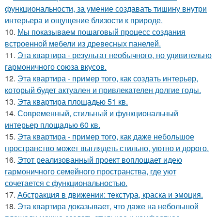
функциональности, за умение создавать тишину внутри
интерьера и ощущение близости к природе.
10.
Мы показываем пошаговый процесс создания
встроенной мебели из древесных панелей.
11.
Эта квартира - результат необычного, но удивительно
гармоничного союза вкусов.
12.
Эта квартира - пример того, как создать интерьер,
который будет актуален и привлекателен долгие годы.
13.
Эта квартира площадью 51 кв.
14.
Современный, стильный и функциональный
интерьер площадью 60 кв.
15.
Эта квартира - пример того, как даже небольшое
пространство может выглядеть стильно, уютно и дорого.
16.
Этот реализованный проект воплощает идею
гармоничного семейного пространства, где уют
сочетается с функциональностью.
17.
Абстракция в движении: текстура, краска и эмоция.
18.
Эта квартира доказывает, что даже на небольшой