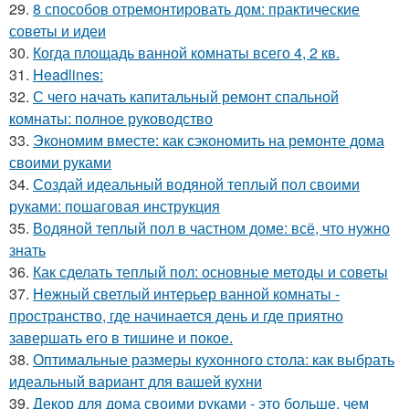
29.
8 способов отремонтировать дом: практические
советы и идеи
30.
Когда площадь ванной комнаты всего 4, 2 кв.
31.
Headlines:
32.
С чего начать капитальный ремонт спальной
комнаты: полное руководство
33.
Экономим вместе: как сэкономить на ремонте дома
своими руками
34.
Создай идеальный водяной теплый пол своими
руками: пошаговая инструкция
35.
Водяной теплый пол в частном доме: всё, что нужно
знать
36.
Как сделать теплый пол: основные методы и советы
37.
Нежный светлый интерьер ванной комнаты -
пространство, где начинается день и где приятно
завершать его в тишине и покое.
38.
Оптимальные размеры кухонного стола: как выбрать
идеальный вариант для вашей кухни
39.
Декор для дома своими руками - это больше, чем