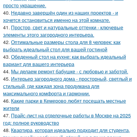
просто украшение.
40.
Недавно завершён один из наших проектов - и
хочется остановиться именно на этой комнате.
41.
Простор, свет и натуральные оттенки - ключевые
элементы этого загородного интерьера.
42.
Оптимальные размеры стола для 8 человек: как
выбрать идеальный стол для вашей гостиной
43.
Обеденный стол на кухне: как выбрать идеальный
вариант для вашего интерьера
44.
Мы делаем ремонт бабушке - с любовью и заботой.
45.
Интерьер загородного дома - просторный, светлый и
стильный, где каждая зона продумана для
максимального комфорта и гармонии.
46.
Какие парки в Кемерово любят посещать местные
жители
47.
Прайс-лист на отделочные работы в Москве на 2025
год: полное руководство
48.
Квартира, которая идеально подходит для студента,