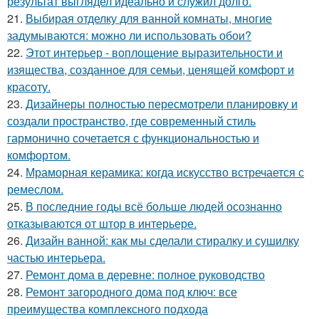
результат выглядел идеально и служил долго.
21.
Выбирая отделку для ванной комнаты, многие
задумываются: можно ли использовать обои?
22.
Этот интерьер - воплощение выразительности и
изящества, созданное для семьи, ценящей комфорт и
красоту.
23.
Дизайнеры полностью пересмотрели планировку и
создали пространство, где современный стиль
гармонично сочетается с функциональностью и
комфортом.
24.
Мраморная керамика: когда искусство встречается с
ремеслом.
25.
В последние годы всё больше людей осознанно
отказываются от штор в интерьере.
26.
Дизайн ванной: как мы сделали стиралку и сушилку
частью интерьера.
27.
Ремонт дома в деревне: полное руководство
28.
Ремонт загородного дома под ключ: все
преимущества комплексного подхода