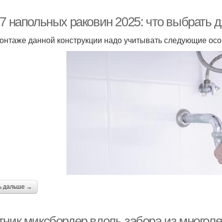
-7 напольных раковин 2025: что выбрать 
онтаже данной конструкции надо учитывать следующие осо
ь дальше →
ник миксбордер вдоль забора из многолет