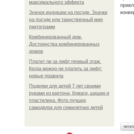
максимального эффекта
привл
конве
Значок индукции на посуде. Значки
на посуде или таинственный мир
пиктограмм
Комбинированный дом.
Достоинства комбинированных
домов
Платит ли за лифт первый этаж.
Когда можно не платить за лифт:
новые правила
Поделки для детей 7 лет своими
руками из картона, бумаги, шишек и
пластилина. Фото лучших
самоделок для семилетних детей
читат