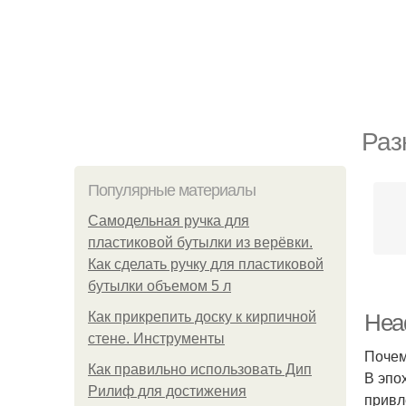
Раз
Популярные материалы
Самодельная ручка для
пластиковой бутылки из верёвки.
Как сделать ручку для пластиковой
бутылки объемом 5 л
Как прикрепить доску к кирпичной
Head
стене. Инструменты
Почем
Как правильно использовать Дип
В эпо
Рилиф для достижения
привл