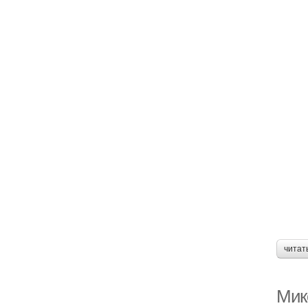
читат
Мик