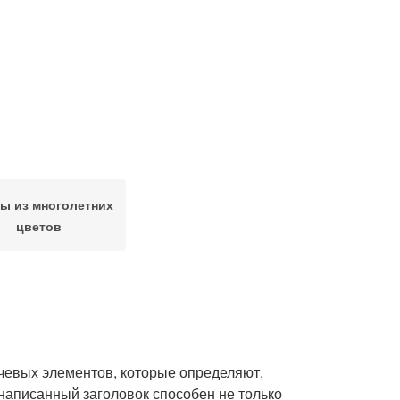
ы из многолетних
цветов
чевых элементов, которые определяют,
написанный заголовок способен не только