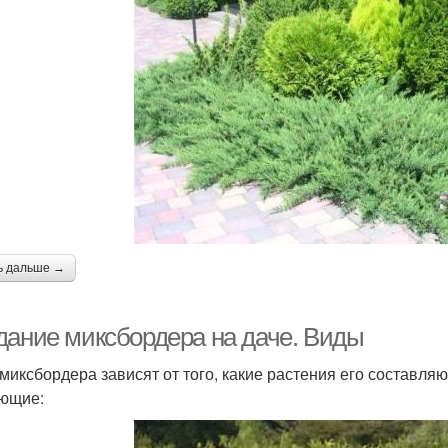
ь дальше →
дание миксбордера на даче. Виды
миксбордера зависят от того, какие растения его составля
ющие: