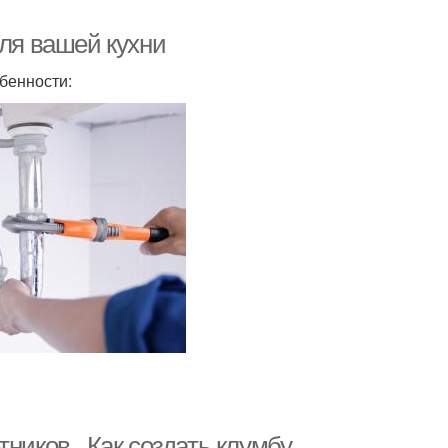
для вашей кухни
бенности:
ников.. Как создать клумбу