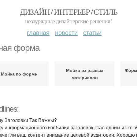
ДИЗАЙН / ИНТЕРЬЕР / СТИЛЬ
незаурядные дизайнерские решения!
главная
новости
статьи
ная форма
Мойки из разных
Форм
Мойка по форме
материалов
lines:
у Заголовки Так Важны?
ху информационного изобилия заголовок стал одним из клю
ечет ли ваш контент внимание целевой аудитории. Хорошо 