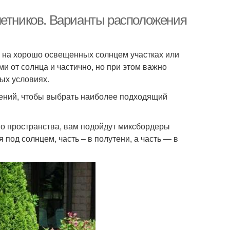
летников. Варианты расположения
 на хорошо освещенных солнцем участках или
и от солнца и частично, но при этом важно
ых условиях.
ений, чтобы выбрать наиболее подходящий
го пространства, вам подойдут миксбордеры
 под солнцем, часть – в полутени, а часть — в