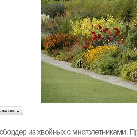
ь дальше →
сбордер из хвойных с многолетниками. 