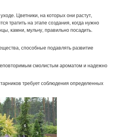
ходе. Цветники, на которых они растут,
ся тратить на этапе создания, когда нужно
цы, камни, мульчу, правильно посадить.
ещества, способные подавлять развитие
 неповторимым смолистым ароматом и надежно
старников требует соблюдения определенных