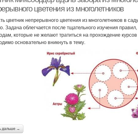
рерывного цветения из многолетников
ть цветник непрерывного цветения из многолетников в саду
о. Задача облегчается после тщательного изучения правил,
одам, которые не желают тратиться на прохождение курсо
одимо основательно вникнуть в тему.
ь дальше →