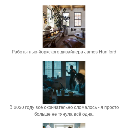
Работы нью-йоркского дизайнера James Huniford
В 2020 году всё окончательно сломалось - я просто
больше не тянула всё одна.