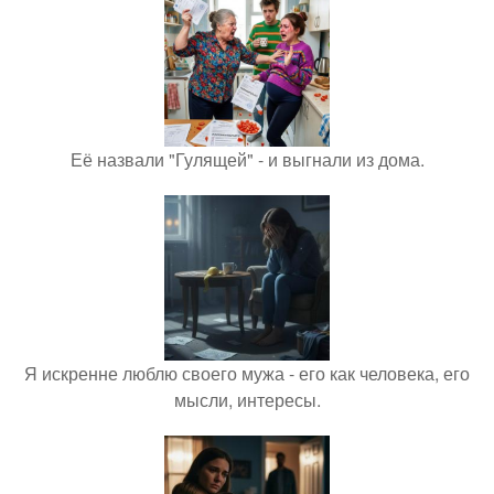
Её назвали "Гулящей" - и выгнали из дома.
Я искренне люблю своего мужа - его как человека, его
мысли, интересы.