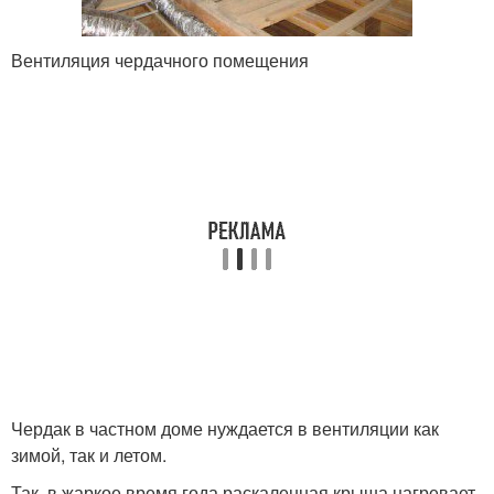
Вентиляция чердачного помещения
Чердак в частном доме нуждается в вентиляции как
зимой, так и летом.
Так, в жаркое время года раскаленная крыша нагревает