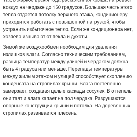
воздух на чердаке до 150 градусов. Большая часть этого
тепла отдается потолку верхнего этажа, кондиционеру
приходится работать с повышенной нагрузкой, чтобы
устранить избыточное тепло. Если же кондиционера нет,
хозяева изнывают от пекла и духоты.
Зимой же воздухообмен необходим для удаления
излишков влаги. Согласно техническим требованиям,
разница температур между улицей и чердаком должна
быть 4 градуса или меньше. Перепады температуры
между жилым этажом и улицей способствует скоплению
конденсата на стропилах крыши. Влага постепенно
замерзает, создавая целые каскады сосулек. В оттепель
они таят и влага капает на пол чердака. Разрушаются
опорные конструкции крыши и потолка. На деревянных
стропилах развивается плесень.