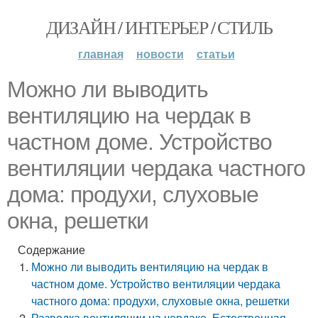
ДИЗАЙН / ИНТЕРЬЕР / СТИЛЬ
главная
новости
статьи
Можно ли выводить
вентиляцию на чердак в
частном доме. Устройство
вентиляции чердака частного
дома: продухи, слуховые
окна, решетки
Содержание
Можно ли выводить вентиляцию на чердак в
частном доме. Устройство вентиляции чердака
частного дома: продухи, слуховые окна, решетки
Разводка вентиляции на чердаке. Естественная