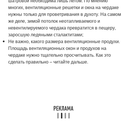
шатровой необходима лишь летом. По мнению
многих, вентиляционные решетки и окна на чердаке
нужны только для проветривания в духоту. На самом
же деле, зимой потолок неотапливаемого и
невентилируемого чердака превратится в пещеру,
заросшую ледяными сталактитами;
Не важно, какого размера вентиляционные продухи.
Площадь вентиляционных окон и продухов на
чердаке нужно тщательно просчитывать. Как это
сделать правильно – читайте дальше.