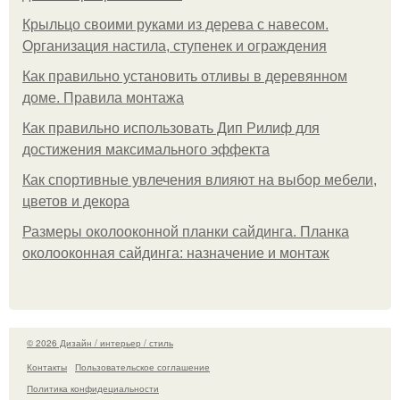
Крыльцо своими руками из дерева с навесом.
Организация настила, ступенек и ограждения
Как правильно установить отливы в деревянном
доме. Правила монтажа
Как правильно использовать Дип Рилиф для
достижения максимального эффекта
Как спортивные увлечения влияют на выбор мебели,
цветов и декора
Размеры околооконной планки сайдинга. Планка
околооконная сайдинга: назначение и монтаж
© 2026 Дизайн / интерьер / стиль
Контакты
Пользовательское соглашение
Политика конфидециальности