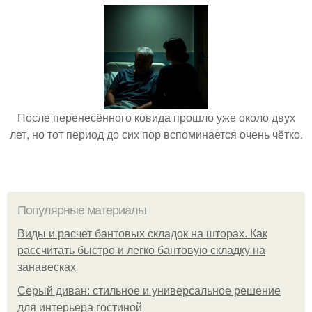
После перенесённого ковида прошло уже около двух
лет, но тот период до сих пор вспоминается очень чётко.
Популярные материалы
Виды и расчет бантовых складок на шторах. Как
рассчитать быстро и легко бантовую складку на
занавесках
Серый диван: стильное и универсальное решение
для интерьера гостиной