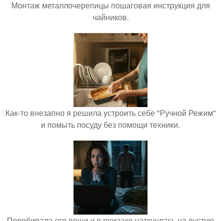
Монтаж металлочерепицы пошаговая инструкция для
чайников.
Как-то внезапно я решила устроить себе "Ручной Режим"
и помыть посуду без помощи техники.
Перебирала его вещи и в рюкзаке наткнулась на пустую