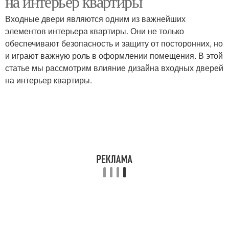
на интерьер квартиры
Входные двери являются одним из важнейших
элементов интерьера квартиры. Они не только
Квартиры в
обеспечивают безопасность и защиту от посторонних, но
Современные идеи
современном стиле
и играют важную роль в оформлении помещения. В этой
статье мы рассмотрим влияние дизайна входных дверей
на интерьер квартиры.
Современный туалет
Современный интерьер