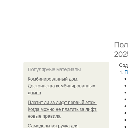
Пол
202
Сод
Популярные материалы
П
Комбинированный дом.
Достоинства комбинированных
домов
Платит ли за лифт первый этаж.
Когда можно не платить за лифт:
новые правила
Самодельная ручка для