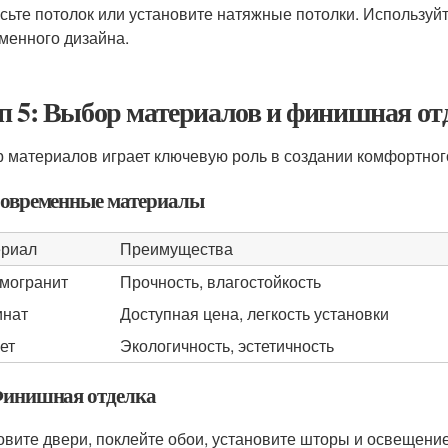
сьте потолок или установите натяжные потолки. Используй
менного дизайна.
п 5: Выбор материалов и финишная от
 материалов играет ключевую роль в создании комфортного
 Современные материалы
риал
Преимущества
могранит
Прочность, влагостойкость
инат
Доступная цена, легкость установки
ет
Экологичность, эстетичность
 Финишная отделка
овите двери, поклейте обои, установите шторы и освещение