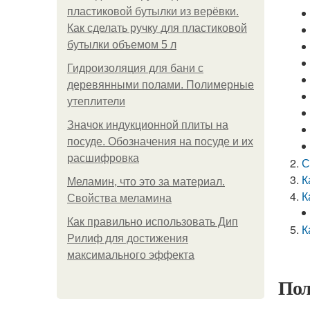
пластиковой бутылки из верёвки.
Как сделать ручку для пластиковой
бутылки объемом 5 л
Гидроизоляция для бани с
деревянными полами. Полимерные
утеплители
Значок индукционной плиты на
посуде. Обозначения на посуде и их
расшифровка
С
К
Меламин, что это за материал.
К
Свойства меламина
Как правильно использовать Дип
К
Рилиф для достижения
максимального эффекта
Пол