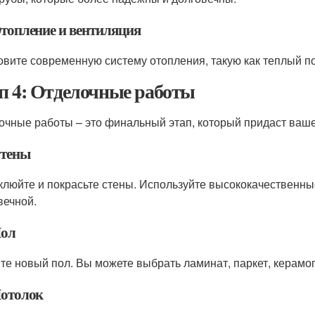
Отопление и вентиляция
овите современную систему отопления, такую как теплый п
п 4: Отделочные работы
очные работы – это финальный этап, который придаст ваше
Стены
люйте и покрасьте стены. Используйте высококачественны
вечной.
Пол
те новый пол. Вы можете выбрать ламинат, паркет, керам
Потолок