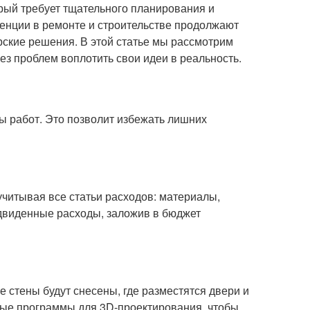
орый требует тщательного планирования и
енции в ремонте и строительстве продолжают
рские решения. В этой статье мы рассмотрим
ез проблем воплотить свои идеи в реальность.
ы работ. Это позволит избежать лишних
читывая все статьи расходов: материалы,
едвиденные расходы, заложив в бюджет
 стены будут снесены, где разместятся двери и
ные программы для 3D-проектирования, чтобы