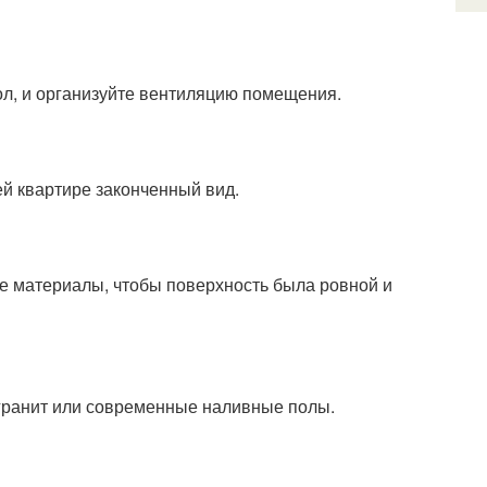
ол, и организуйте вентиляцию помещения.
й квартире законченный вид.
е материалы, чтобы поверхность была ровной и
огранит или современные наливные полы.