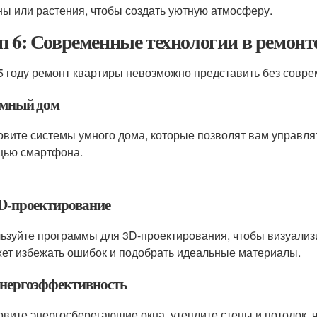
ны или растения, чтобы создать уютную атмосферу.
п 6: Современные технологии в ремонт
5 году ремонт квартиры невозможно представить без совре
 Умный дом
овите системы умного дома, которые позволят вам управля
ью смартфона.
3D-проектирование
ьзуйте программы для 3D-проектирования, чтобы визуализи
ет избежать ошибок и подобрать идеальные материалы.
 Энергоэффективность
овите энергосберегающие окна, утеплите стены и потолок, 