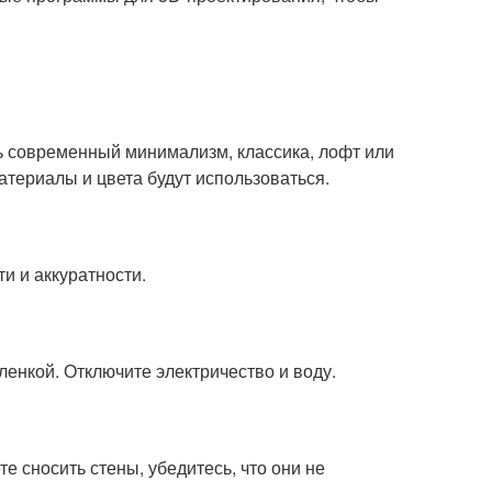
ь современный минимализм, классика, лофт или
атериалы и цвета будут использоваться.
и и аккуратности.
ленкой. Отключите электричество и воду.
е сносить стены, убедитесь, что они не