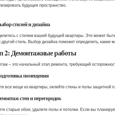
лизировать будущее пространство.
Выбор стилей и дизайна
елитесь с стилем вашей будущей квартиры. Это может быт
 другой стиль. Выбор дизайна поможет определить, какие м
п 2: Демонтажные работы
таж – это начальный этап ремонта, требующий осторожност
 Подготовка помещения
те все вещи из квартиры, оклейте стены и полы защитной п
Демонтаж стен и перегородок
те старые обои, удалите полы и потолки. Если вы планирует