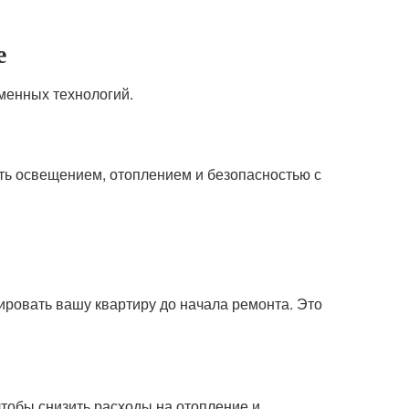
е
менных технологий.
ть освещением, отоплением и безопасностью с
ровать вашу квартиру до начала ремонта. Это
чтобы снизить расходы на отопление и