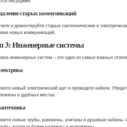
тся несущими.
 Удаление старых коммуникаций
чите и демонтируйте старые сантехнические и электрическ
овки новых коммуникаций.
п 3: Инженерные системы
овка инженерных систем – это один из самых важных этапо
Электрика
овите новый электрический щит и проведите кабели. Убедит
ложены в удобных местах.
Сантехника
овите новые трубы, раковины, унитазы и душевые кабины. 
рубы, которые более надежны и долговечны.