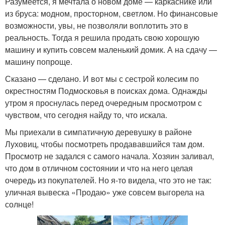
Разумеется, я мечтала о новом доме — каркаснике или
из бруса: модном, просторном, светлом. Но финансовые
возможности, увы, не позволяли воплотить это в
реальность. Тогда я решила продать свою хорошую
машину и купить совсем маленький домик. А на сдачу —
машину попроще.
Сказано — сделано. И вот мы с сестрой колесим по
окрестностям Подмосковья в поисках дома. Однажды
утром я проснулась перед очередным просмотром с
чувством, что сегодня найду то, что искала.
Мы приехали в симпатичную деревушку в районе
Луховиц, чтобы посмотреть продававшийся там дом.
Просмотр не задался с самого начала. Хозяин заливал,
что дом в отличном состоянии и что на него целая
очередь из покупателей. Но я-то видела, что это не так:
уличная вывеска «Продаю» уже совсем выгорела на
солнце!