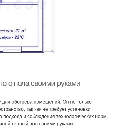
лого пола своими руками
 для обогрева помещений. Он не только
транство, так как не требует установки
о подхода и соблюдения технологических норм.
дяной теплый пол своими руками.