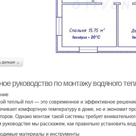
ь дальше →
ное руководство по монтажу водяного теп
ение
ой теплый пол — это современное и эффективное решение
ечивает комфортную температуру в доме, но и экономит прос
торов. Однако монтаж такой системы требует внимательног
м руководстве мы расскажем, как правильно установить во
одимые материалы и инструменты