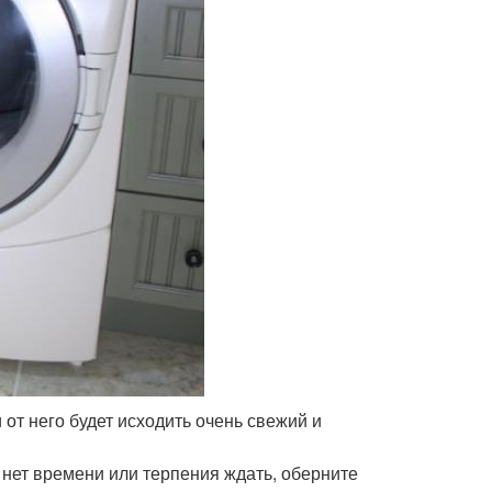
от него будет исходить очень свежий и
 нет времени или терпения ждать, оберните