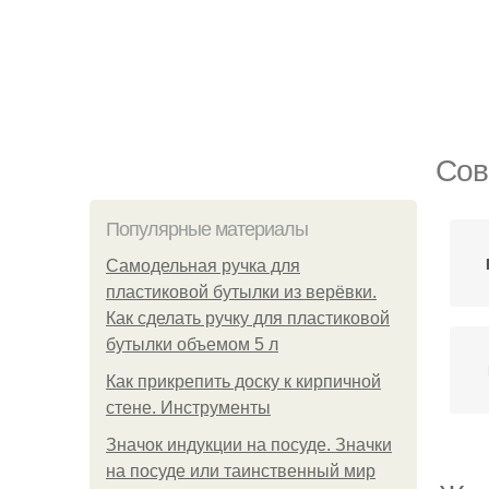
Сов
Популярные материалы
Самодельная ручка для
пластиковой бутылки из верёвки.
Как сделать ручку для пластиковой
бутылки объемом 5 л
Как прикрепить доску к кирпичной
стене. Инструменты
Значок индукции на посуде. Значки
на посуде или таинственный мир