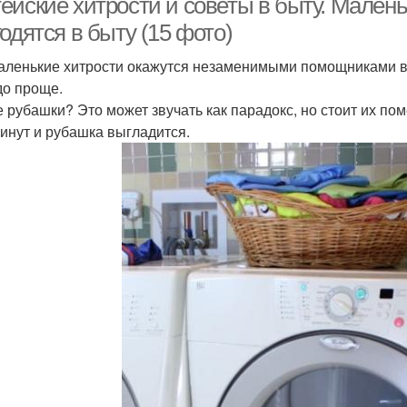
ейские хитрости и советы в быту. Малень
одятся в быту (15 фото)
аленькие хитрости окажутся незаменимыми помощниками в б
до проще.
 рубашки? Это может звучать как парадокс, но стоит их пом
минут и рубашка выгладится.