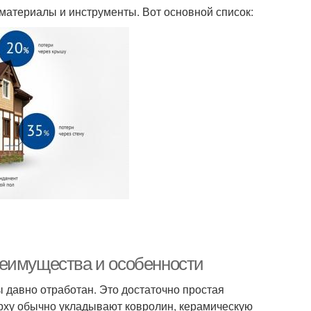
материалы и инструменты. Вот основной список:
реимущества и особенности
 давно отработан. Это достаточно простая
ерху обычно укладывают ковролин, керамическую