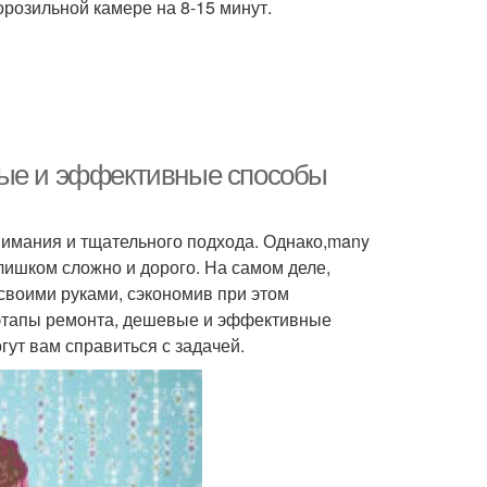
розильной камере на 8-15 минут.
вые и эффективные способы
нимания и тщательного подхода. Однако,many
слишком сложно и дорого. На самом деле,
своими руками, сэкономив при этом
 этапы ремонта, дешевые и эффективные
гут вам справиться с задачей.