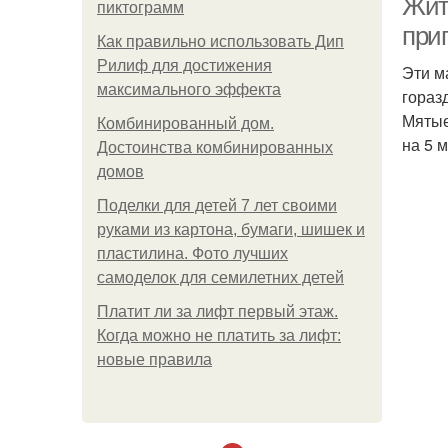
Жит
пиктограмм
приг
Как правильно использовать Дип
Рилиф для достижения
Эти м
максимального эффекта
гораз
Мятые
Комбинированный дом.
на 5 
Достоинства комбинированных
домов
Поделки для детей 7 лет своими
руками из картона, бумаги, шишек и
пластилина. Фото лучших
самоделок для семилетних детей
Платит ли за лифт первый этаж.
Когда можно не платить за лифт:
новые правила