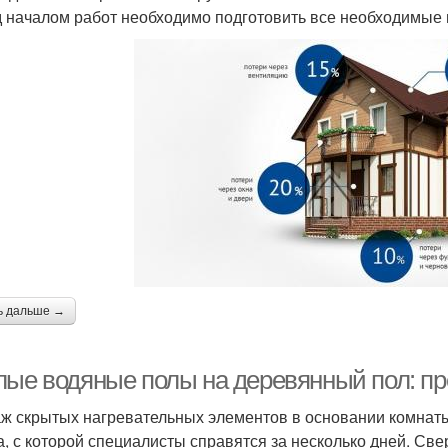
 началом работ необходимо подготовить все необходимые 
ь дальше →
лые водяные полы на деревянный пол: п
ж скрытых нагревательных элементов в основании комнаты
а, с которой специалисты справятся за несколько дней. Св