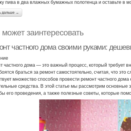
ку пива в два влажных бумажных полотенца и оставьте в мо
ь дальше →
 может заинтересовать
онт частного дома своими руками: деше
ение
т частного дома — это важный процесс, который требует в
боятся браться за ремонт самостоятельно, считая, что это 
твует множество способов провести ремонт частного дома 
тельные средства. В этой статье мы рассмотрим основные
бы его проведения, а также полезные советы, которые помо