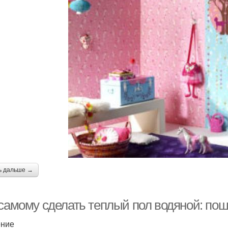
ь дальше →
 самому сделать теплый пол водяной: пош
ение