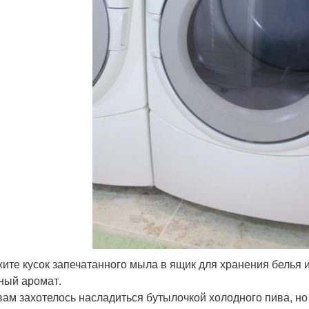
ите кусок запечатанного мыла в ящик для хранения белья и 
ный аромат.
вам захотелось насладиться бутылочкой холодного пива, но