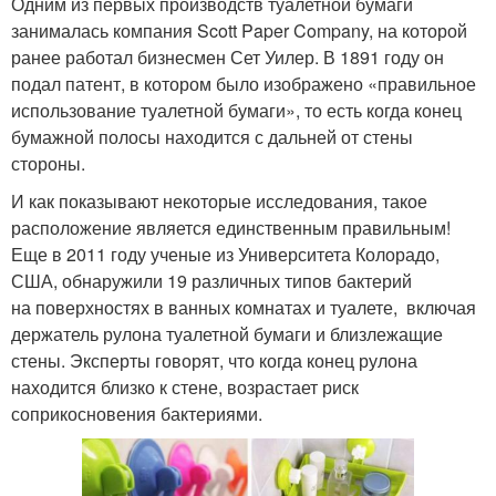
Одним из первых производств туалетной бумаги
занималась компания Scott Paper Company, на которой
ранее работал бизнесмен Сет Уилер. В 1891 году он
подал патент, в котором было изображено «правильное
использование туалетной бумаги», то есть когда конец
бумажной полосы находится с дальней от стены
стороны.
И как показывают некоторые исследования, такое
расположение является единственным правильным!
Еще в 2011 году ученые из Университета Колорадо,
США, обнаружили 19 различных типов бактерий
на поверхностях в ванных комнатах и туалете, включая
держатель рулона туалетной бумаги и близлежащие
стены. Эксперты говорят, что когда конец рулона
находится близко к стене, возрастает риск
соприкосновения бактериями.