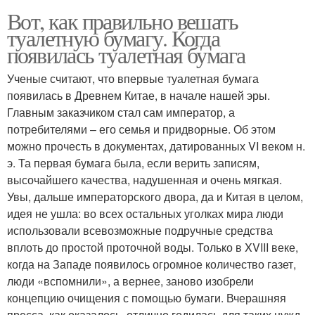
Вот, как правильно вешать
туалетную бумагу. Когда
появилась туалетная бумага
Ученые считают, что впервые туалетная бумага
появилась в Древнем Китае, в начале нашей эры.
Главным заказчиком стал сам император, а
потребителями – его семья и придворные. Об этом
можно прочесть в документах, датированных VI веком н.
э. Та первая бумага была, если верить записям,
высочайшего качества, надушенная и очень мягкая.
Увы, дальше императорского двора, да и Китая в целом,
идея не ушла: во всех остальных уголках мира люди
использовали всевозможные подручные средства
вплоть до простой проточной воды. Только в XVIII веке,
когда на Западе появилось огромное количество газет,
люди «вспомнили», а вернее, заново изобрели
концепцию очищения с помощью бумаги. Вчерашняя
пресса, как оказалось, отлично годилась для таких нужд.