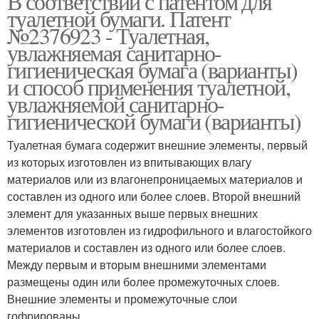
В соответствии с патентом для
туалетной бумаги. Патент
№2376923 - Туалетная,
увлажняемая санитарно-
гигиеническая бумага (варианты)
и способ применения туалетной,
увлажняемой санитарно-
гигиенической бумаги (варианты)
Туалетная бумага содержит внешние элементы, первый
из которых изготовлен из впитывающих влагу
материалов или из влагонепроницаемых материалов и
составлен из одного или более слоев. Второй внешний
элемент для указанных выше первых внешних
элементов изготовлен из гидрофильного и влагостойкого
материалов и составлен из одного или более слоев.
Между первым и вторым внешними элементами
размещены один или более промежуточных слоев.
Внешние элементы и промежуточные слои
гофрированы.