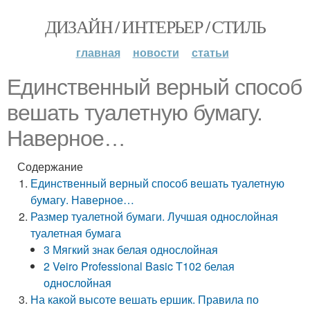
ДИЗАЙН / ИНТЕРЬЕР / СТИЛЬ
главная
новости
статьи
Единственный верный способ
вешать туалетную бумагу.
Наверное…
Содержание
Единственный верный способ вешать туалетную
бумагу. Наверное…
Размер туалетной бумаги. Лучшая однослойная
туалетная бумага
3 Мягкий знак белая однослойная
2 Veiro Professional Basic T102 белая
однослойная
На какой высоте вешать ершик. Правила по