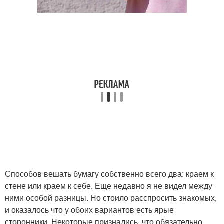
Способов вешать бумагу собственно всего два: краем к
стене или краем к себе. Еще недавно я не видел между
ними особой разницы. Но стоило расспросить знакомых,
и оказалось что у обоих вариантов есть ярые
сторонники. Некоторые признались, что обязательно