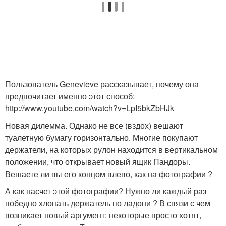
Пользователь
Genevieve
рассказывает, почему она
предпочитает именно этот способ:
http://www.youtube.com/watch?v=LpI5bkZbHJk
Новая дилемма. Однако не все (вздох) вешают
туалетную бумагу горизонтально. Многие покупают
держатели, на которых рулон находится в вертикальном
положении, что открывает новый ящик Пандоры.
Вешаете ли вы его концом влево, как на фотографии ?
А как насчет этой фотографии? Нужно ли каждый раз
победно хлопать держатель по ладони ? В связи с чем
возникает новый аргумент: некоторые просто хотят,