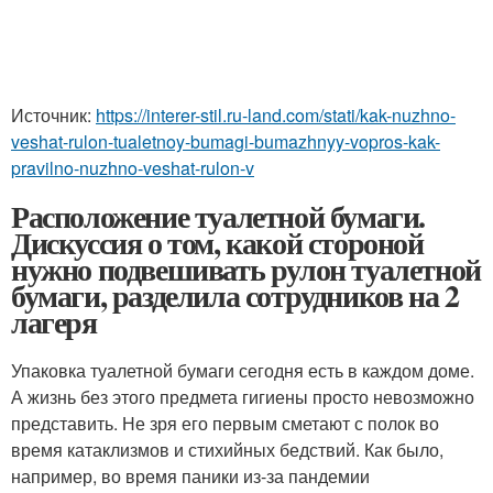
Источник:
https://interer-stil.ru-land.com/stati/kak-nuzhno-
veshat-rulon-tualetnoy-bumagi-bumazhnyy-vopros-kak-
pravilno-nuzhno-veshat-rulon-v
Расположение туалетной бумаги.
Дискуссия о том, какой стороной
нужно подвешивать рулон туалетной
бумаги, разделила сотрудников на 2
лагеря
Упаковка туалетной бумаги сегодня есть в каждом доме.
А жизнь без этого предмета гигиены просто невозможно
представить. Не зря его первым сметают с полок во
время катаклизмов и стихийных бедствий. Как было,
например, во время паники из-за пандемии