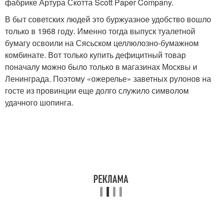
фабрике Артура Скотта Scott Paper Company.
В быт советских людей это буржуазное удобство вошло
только в 1968 году. Именно тогда выпуск туалетной
бумагу освоили на Сясьском целлюлозно-бумажном
комбинате. Вот только купить дефицитный товар
поначалу можно было только в магазинах Москвы и
Ленинграда. Поэтому «ожерелье» заветных рулонов на
госте из провинции еще долго служило символом
удачного шопинга.