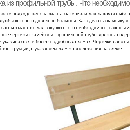
ка из профильной трубы. Что необходимо
оиске подходящего варианта материала для лавочки выбор
службы которого довольно большой. Как сделать скамейку 
тельный магазин для закупки всего необходимого, важно им
ные чертежи скамейки из профильной трубы должны содерж
и указываются в более подробных схемах. Чертежи лавок 
й конструкции, с указанием их местоположения на схеме.