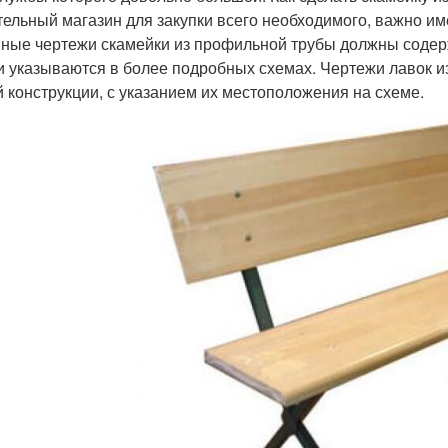
тельный магазин для закупки всего необходимого, важно им
ные чертежи скамейки из профильной трубы должны содерж
и указываются в более подробных схемах. Чертежи лавок 
й конструкции, с указанием их местоположения на схеме.