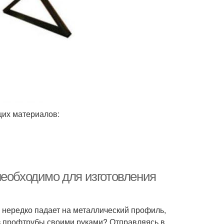
щих материалов:
необходимо для изготовления
 нередко падает на металлический профиль,
из профтрубы своими руками? Отправляясь в