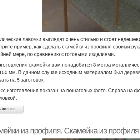
лические лавочки выглядят очень стильно и стоят недешево.
трите пример, как сделать скамейку из профиля своими ру
айней мере, по сравнению с готовыми изделиями.
зготовления скамейки вам понадобится 3 метра металличес
 150 мм. В данном случае исходным материалом был деревя
ать на 5 заготовок.
сс изготовления показан на пошаговых фото. Справа на фо
ловкой.
ь дальше →
мейки из профиля. Скамейка из профиля