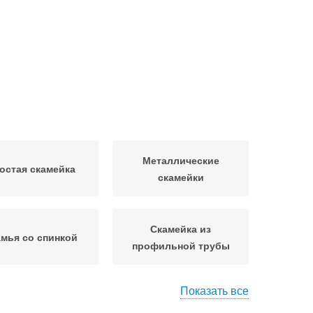
Металлические
остая скамейка
скамейки
Скамейка из
мья со спинкой
профильной трубы
Показать все