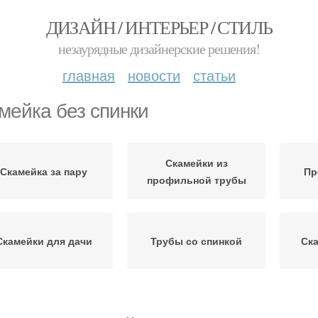
ДИЗАЙН / ИНТЕРЬЕР / СТИЛЬ
незаурядные дизайнерские решения!
главная
новости
статьи
мейка без спинки
Скамейки из
Скамейка за пару
Пр
профильной трубы
Скамейки для дачи
Трубы со спинкой
Ска
камейка из профиля
Скамейка со спинкой