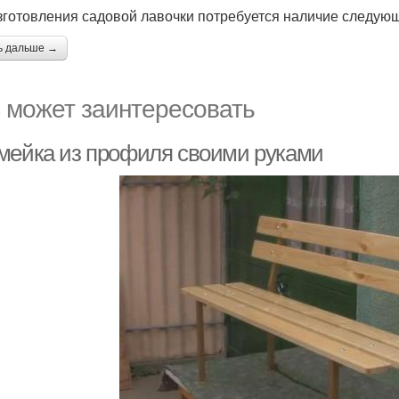
зготовления садовой лавочки потребуется наличие следую
ь дальше →
 может заинтересовать
мейка из профиля своими руками