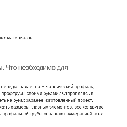
щих материалов:
. Что необходимо для
 нередко падает на металлический профиль,
из профтрубы своими руками? Отправляясь в
еть на руках заранее изготовленный проект.
ать размеры главных элементов, все же другие
из профильной трубы оснащают нумерацией всех