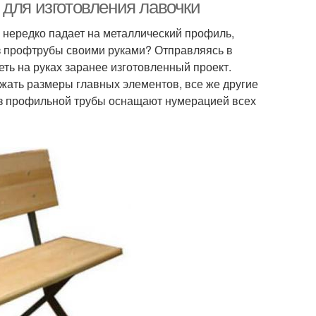
 для изготовления лавочки
 нередко падает на металлический профиль,
из профтрубы своими руками? Отправляясь в
еть на руках заранее изготовленный проект.
ать размеры главных элементов, все же другие
из профильной трубы оснащают нумерацией всех