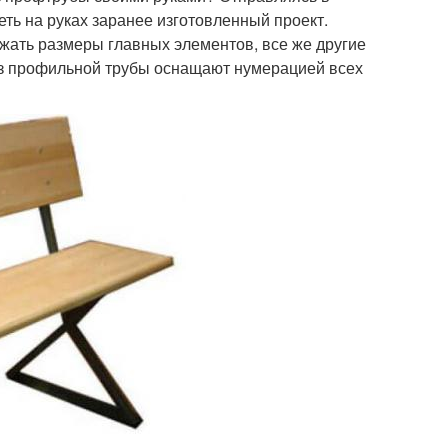
еть на руках заранее изготовленный проект.
ать размеры главных элементов, все же другие
из профильной трубы оснащают нумерацией всех