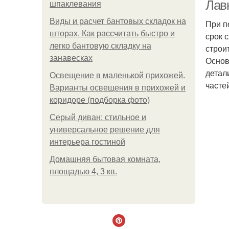
Лав
шпаклевания
Виды и расчет бантовых складок на
При п
шторах. Как рассчитать быстро и
срок 
легко бантовую складку на
строи
занавесках
Основ
детал
Освещение в маленькой прихожей.
часте
Варианты освещения в прихожей и
коридоре (подборка фото)
Серый диван: стильное и
универсальное решение для
интерьера гостиной
Домашняя бытовая комната,
площадью 4, 3 кв.