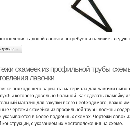
зготовления садовой лавочки потребуется наличие следую
ь дальше →
тежи скамеек из профильной трубы схемы
отовления лавочки
оиске подходящего варианта материала для лавочки выбор
службы которого довольно большой. Как сделать скамейку 
тельный магазин для закупки всего необходимого, важно им
ные чертежи скамейки из профильной трубы должны содерж
и указываются в более подробных схемах. Чертежи лавок 
й конструкции, с указанием их местоположения на схеме.