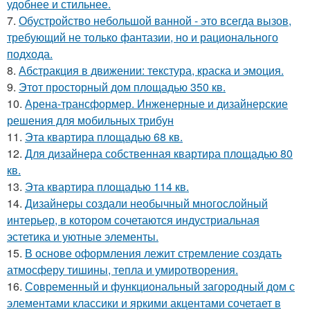
удобнее и стильнее.
7.
Обустройство небольшой ванной - это всегда вызов,
требующий не только фантазии, но и рационального
подхода.
8.
Абстракция в движении: текстура, краска и эмоция.
9.
Этот просторный дом площадью 350 кв.
10.
Арена-трансформер. Инженерные и дизайнерские
решения для мобильных трибун
11.
Эта квартира площадью 68 кв.
12.
Для дизайнера собственная квартира площадью 80
кв.
13.
Эта квартира площадью 114 кв.
14.
Дизайнеры создали необычный многослойный
интерьер, в котором сочетаются индустриальная
эстетика и уютные элементы.
15.
В основе оформления лежит стремление создать
атмосферу тишины, тепла и умиротворения.
16.
Современный и функциональный загородный дом с
элементами классики и яркими акцентами сочетает в