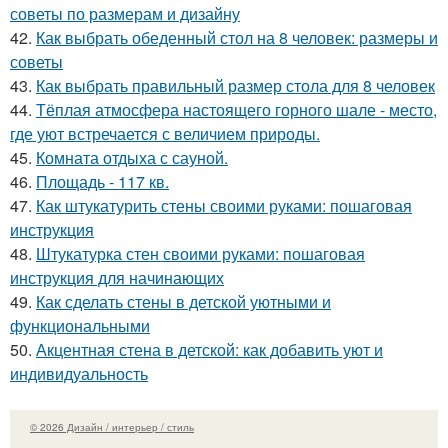
советы по размерам и дизайну
42.
Как выбрать обеденный стол на 8 человек: размеры и
советы
43.
Как выбрать правильный размер стола для 8 человек
44.
Тёплая атмосфера настоящего горного шале - место,
где уют встречается с величием природы.
45.
Комната отдыха с сауной.
46.
Площадь - 117 кв.
47.
Как штукатурить стены своими руками: пошаговая
инструкция
48.
Штукатурка стен своими руками: пошаговая
инструкция для начинающих
49.
Как сделать стены в детской уютными и
функциональными
50.
Акцентная стена в детской: как добавить уют и
индивидуальность
© 2026 Дизайн / интерьер / стиль