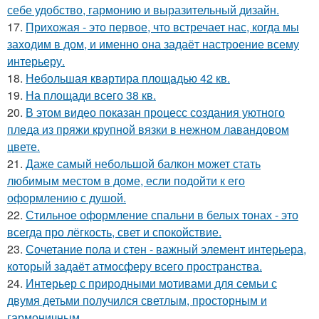
себе удобство, гармонию и выразительный дизайн.
17.
Прихожая - это первое, что встречает нас, когда мы
заходим в дом, и именно она задаёт настроение всему
интерьеру.
18.
Небольшая квартира площадью 42 кв.
19.
На площади всего 38 кв.
20.
В этом видео показан процесс создания уютного
пледа из пряжи крупной вязки в нежном лавандовом
цвете.
21.
Даже самый небольшой балкон может стать
любимым местом в доме, если подойти к его
оформлению с душой.
22.
Стильное оформление спальни в белых тонах - это
всегда про лёгкость, свет и спокойствие.
23.
Сочетание пола и стен - важный элемент интерьера,
который задаёт атмосферу всего пространства.
24.
Интерьер с природными мотивами для семьи с
двумя детьми получился светлым, просторным и
гармоничным.