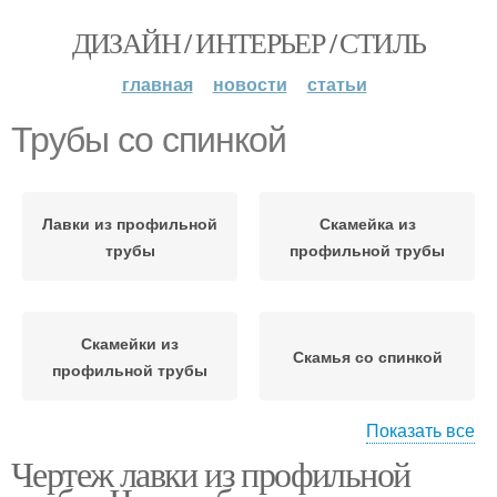
ДИЗАЙН / ИНТЕРЬЕР / СТИЛЬ
главная
новости
статьи
Трубы со спинкой
Лавки из профильной
Скамейка из
трубы
профильной трубы
Скамейки из
Скамья со спинкой
профильной трубы
Показать все
Чертеж лавки из профильной
Скамья из профильной
Скамейка без спинки
трубы