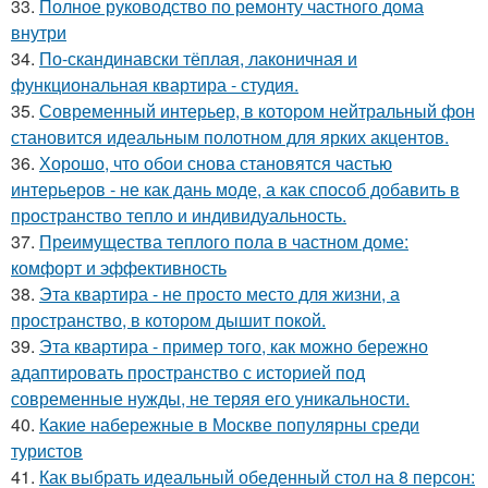
33.
Полное руководство по ремонту частного дома
внутри
34.
По-скандинавски тёплая, лаконичная и
функциональная квартира - студия.
35.
Современный интерьер, в котором нейтральный фон
становится идеальным полотном для ярких акцентов.
36.
Хорошо, что обои снова становятся частью
интерьеров - не как дань моде, а как способ добавить в
пространство тепло и индивидуальность.
37.
Преимущества теплого пола в частном доме:
комфорт и эффективность
38.
Эта квартира - не просто место для жизни, а
пространство, в котором дышит покой.
39.
Эта квартира - пример того, как можно бережно
адаптировать пространство с историей под
современные нужды, не теряя его уникальности.
40.
Какие набережные в Москве популярны среди
туристов
41.
Как выбрать идеальный обеденный стол на 8 персон: