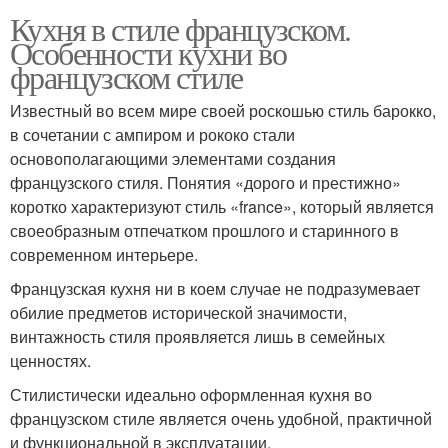
Кухня в стиле французском.
Особенности кухни во
французском стиле
Известный во всем мире своей роскошью стиль барокко,
в сочетании с ампиром и рококо стали
основополагающими элементами создания
французского стиля. Понятия «дорого и престижно»
коротко характеризуют стиль «france», который является
своеобразным отпечатком прошлого и старинного в
современном интерьере.
Французская кухня ни в коем случае не подразумевает
обилие предметов исторической значимости,
винтажность стиля проявляется лишь в семейных
ценностях.
Стилистически идеально оформленная кухня во
французском стиле является очень удобной, практичной
и функциональной в эксплуатации.