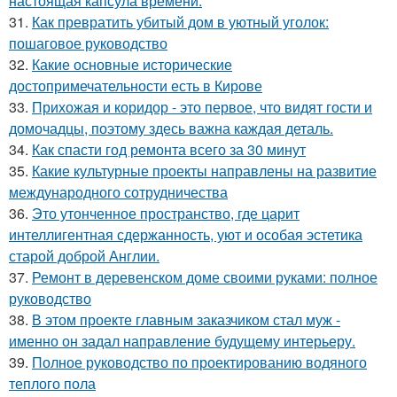
настоящая капсула времени.
31.
Как превратить убитый дом в уютный уголок:
пошаговое руководство
32.
Какие основные исторические
достопримечательности есть в Кирове
33.
Прихожая и коридор - это первое, что видят гости и
домочадцы, поэтому здесь важна каждая деталь.
34.
Как спасти год ремонта всего за 30 минут
35.
Какие культурные проекты направлены на развитие
международного сотрудничества
36.
Это утонченное пространство, где царит
интеллигентная сдержанность, уют и особая эстетика
старой доброй Англии.
37.
Ремонт в деревенском доме своими руками: полное
руководство
38.
В этом проекте главным заказчиком стал муж -
именно он задал направление будущему интерьеру.
39.
Полное руководство по проектированию водяного
теплого пола