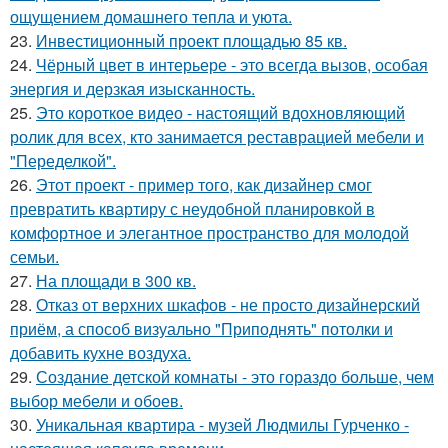
ощущением домашнего тепла и уюта.
23.
Инвестиционный проект площадью 85 кв.
24.
Чёрный цвет в интерьере - это всегда вызов, особая
энергия и дерзкая изысканность.
25.
Это короткое видео - настоящий вдохновляющий
ролик для всех, кто занимается реставрацией мебели и
"Переделкой".
26.
Этот проект - пример того, как дизайнер смог
превратить квартиру с неудобной планировкой в
комфортное и элегантное пространство для молодой
семьи.
27.
На площади в 300 кв.
28.
Отказ от верхних шкафов - не просто дизайнерский
приём, а способ визуально "Приподнять" потолки и
добавить кухне воздуха.
29.
Создание детской комнаты - это гораздо больше, чем
выбор мебели и обоев.
30.
Уникальная квартира - музей Людмилы Гурченко -