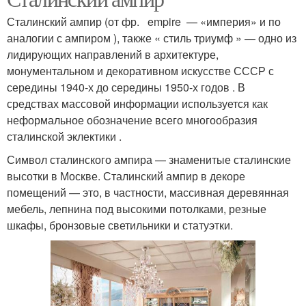
Сталинский ампир (от фр. empire — «империя» и по
аналогии с ампиром ), также « стиль триумф » — одно из
лидирующих направлений в архитектуре,
монументальном и декоративном искусстве СССР с
середины 1940-х до середины 1950-х годов . В
средствах массовой информации используется как
неформальное обозначение всего многообразия
сталинской эклектики .
Символ сталинского ампира — знаменитые сталинские
высотки в Москве. Сталинский ампир в декоре
помещений — это, в частности, массивная деревянная
мебель, лепнина под высокими потолками, резные
шкафы, бронзовые светильники и статуэтки.