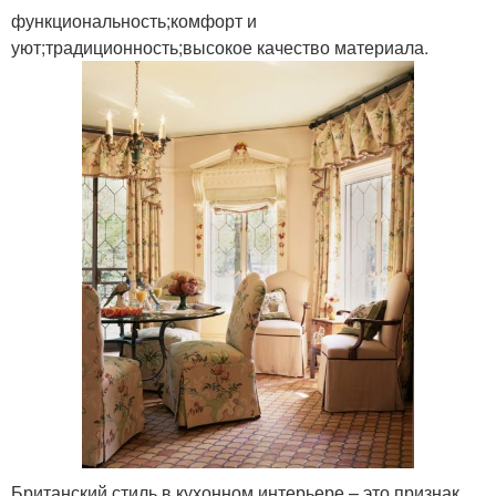
функциональность;комфорт и
уют;традиционность;высокое качество материала.
Британский стиль в кухонном интерьере – это признак