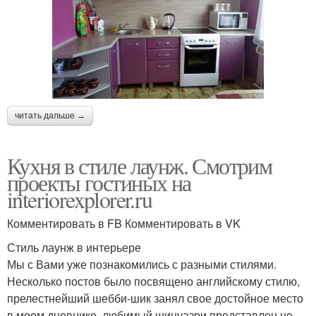
читать дальше →
Кухня в стиле лаунж. Смотрим
проекты гостиных на
interiorexplorer.ru
Комментировать в FB Комментировать в VK
Стиль лаунж в интерьере
Мы с Вами уже познакомились с разными стилями.
Несколько постов было посвящено английскому стилю,
прелестнейший шебби-шик занял свое достойное место
в моем дневнике, любимый шинуазри представлен не