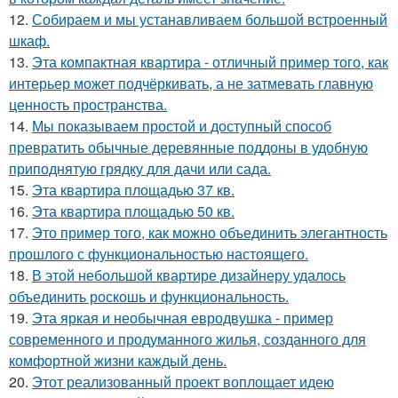
12.
Собираем и мы устанавливаем большой встроенный
шкаф.
13.
Эта компактная квартира - отличный пример того, как
интерьер может подчёркивать, а не затмевать главную
ценность пространства.
14.
Мы показываем простой и доступный способ
превратить обычные деревянные поддоны в удобную
приподнятую грядку для дачи или сада.
15.
Эта квартира площадью 37 кв.
16.
Эта квартира площадью 50 кв.
17.
Это пример того, как можно объединить элегантность
прошлого с функциональностью настоящего.
18.
В этой небольшой квартире дизайнеру удалось
объединить роскошь и функциональность.
19.
Эта яркая и необычная евродвушка - пример
современного и продуманного жилья, созданного для
комфортной жизни каждый день.
20.
Этот реализованный проект воплощает идею