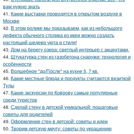
вам нужно знать
41.
Какие выставки проводятся в открытом воздухе в
Москве
42.
В этом ролике мы показываем, как из небольшого
дефекта обычного столика из икеи можно создать
настоящий шедевр уюта и стиля!
43.
Дом на берегу озера: светлый интерьер с акцентами.
44.
Штукатурка стен из газобетона снаружи: технология и
особенности
45.
Волшебное "до/После" на кухне 5, 7 кв.
46.
Какие местные блюда и продукты считаются визиткой
Тулы
47.
Какие экскурсии по Коврову самые популярные
среди туристов
48.
Сделай стену в детской уникальной: пошаговые
советы для родителей
49.
Оформление стен в детской: советы и идеи
50.
Творим детскую мечту: советы по украшению