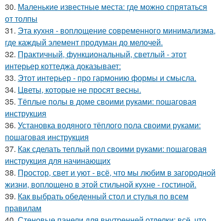
30.
Маленькие известные места: где можно спрятаться
от толпы
31.
Эта кухня - воплощение современного минимализма,
где каждый элемент продуман до мелочей.
32.
Практичный, функциональный, светлый - этот
интерьер коттеджа доказывает:
33.
Этот интерьер - про гармонию формы и смысла.
34.
Цветы, которые не просят весны.
35.
Тёплые полы в доме своими руками: пошаговая
инструкция
36.
Установка водяного тёплого пола своими руками:
пошаговая инструкция
37.
Как сделать теплый пол своими руками: пошаговая
инструкция для начинающих
38.
Простор, свет и уют - всё, что мы любим в загородной
жизни, воплощено в этой стильной кухне - гостиной.
39.
Как выбрать обеденный стол и стулья по всем
правилам
40.
Стеновые панели для внутренней отделки: всё, что