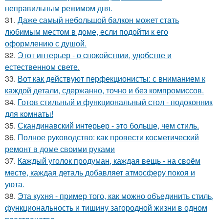
неправильным режимом дня.
31.
Даже самый небольшой балкон может стать
любимым местом в доме, если подойти к его
оформлению с душой.
32.
Этот интерьер - о спокойствии, удобстве и
естественном свете.
33.
Вот как действуют перфекционисты: с вниманием к
каждой детали, сдержанно, точно и без компромиссов.
34.
Готов стильный и функциональный стол - подоконник
для комнаты!
35.
Скандинавский интерьер - это больше, чем стиль.
36.
Полное руководство: как провести косметический
ремонт в доме своими руками
37.
Каждый уголок продуман, каждая вещь - на своём
месте, каждая деталь добавляет атмосферу покоя и
уюта.
38.
Эта кухня - пример того, как можно объединить стиль,
функциональность и тишину загородной жизни в одном