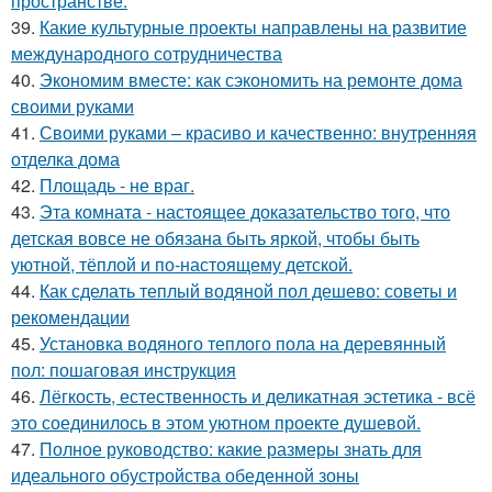
пространстве.
39.
Какие культурные проекты направлены на развитие
международного сотрудничества
40.
Экономим вместе: как сэкономить на ремонте дома
своими руками
41.
Своими руками – красиво и качественно: внутренняя
отделка дома
42.
Площадь - не враг.
43.
Эта комната - настоящее доказательство того, что
детская вовсе не обязана быть яркой, чтобы быть
уютной, тёплой и по-настоящему детской.
44.
Как сделать теплый водяной пол дешево: советы и
рекомендации
45.
Установка водяного теплого пола на деревянный
пол: пошаговая инструкция
46.
Лёгкость, естественность и деликатная эстетика - всё
это соединилось в этом уютном проекте душевой.
47.
Полное руководство: какие размеры знать для
идеального обустройства обеденной зоны