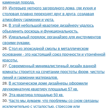
каменная порода.
23.
Интерьер уютного загородного дома, где кухня и
столовая плавно переходят друг в друга, создавая
атмосферу гармонии и уюта.
24.
В этой небольшой квартире дизайнеру удалось
объединить роскошь и функциональность.
25.
Идеальный порядок: органайзер для инструментов
своими руками.
26.
Стол из эпоксидной смолы в металлическом
основании - это настоящий союз прочности и утончённой
красоты.
27.
Современный минималистичный дизайн ванной
комнаты строится на сочетании простоты форм, чистоты
линий и гармонии материалов.
28.
В историческом доме дизайнеры оформили
двухкомнатную квартиру площадью 57 кв.
29.
Эта квартира площадью 50 кв.
30.
Часто мы думаем, что проблемы со сном связаны
исключительно с усталостью, стрессом или