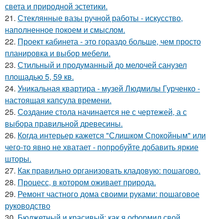
света и природной эстетики.
21.
Стеклянные вазы ручной работы - искусство,
наполненное покоем и смыслом.
22.
Проект кабинета - это гораздо больше, чем просто
планировка и выбор мебели.
23.
Стильный и продуманный до мелочей санузел
площадью 5, 59 кв.
24.
Уникальная квартира - музей Людмилы Гурченко -
настоящая капсула времени.
25.
Создание стола начинается не с чертежей, а с
выбора правильной древесины.
26.
Когда интерьер кажется "Слишком Спокойным" или
чего-то явно не хватает - попробуйте добавить яркие
шторы.
27.
Как правильно организовать кладовую: пошагово.
28.
Процесс, в котором оживает природа.
29.
Ремонт частного дома своими руками: пошаговое
руководство
30.
Бюджетный и красивый: как я оформил свой