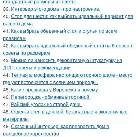
стандартные размеры и советы
39.
Интерьер этого дома - про настроение.
40.
Стол для шести: как выбрать идеальный вариант для
вашего дома
41.
Как выбрать обеденный стол и стулья по всем
правилам
42.
Как выбрать идеальный обеденный стол на 8 персон:
советы по размерам
43.
Можно ли наносить декоративную штукатурку на
ДСП: советы и рекомендации
44.
Тёплая атмосфера настоящего горного шале - место,
где уют встречается с величием природы.
45.
Какие прозвища у Воронежа и почему
46.
Перегородка - обманка в гостиной.
47.
Райский уголок из старой дачи.
48.
Отделка стен в детской: безопасные и экологичные
материалы
49.
Сказочный интерьер: как превратить дом в
волшебное королевство