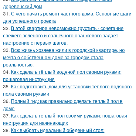
деревенский дом
31.
С чего начать ремонт частного дома: Основные шаги
для успешного проекта
32.
В этой квартире невозможно грустить - сочетание
свежего зелёного и солнечного оранжевого задаёт
настроение с первых шагов.
33.
Всю жизнь хозяева жили в городской квартире, но
мечта о собственном доме за городом стала
реальностью.
34.
Как сделать тёплый водяной пол своими руками:
пошаговая инструкция
35.
Как подготовить дом для установки теплого водяного
пола своими руками
36.
Полный гид: как правильно сделать теплый пол в
доме
37.
Как сделать теплый пол своими руками: пошаговая
инструкция для начинающих
38.
Как выбрать идеальный обеденный стол: