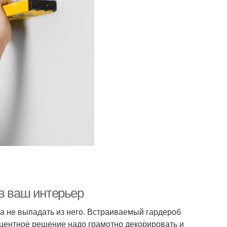
в ваш интерьер
а не выпадать из него. Встраиваемый гардероб
кцентное решение надо грамотно декорировать и