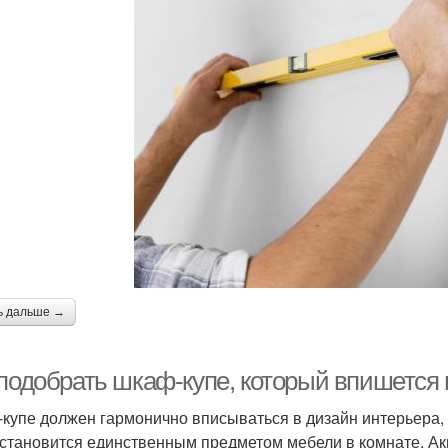
ь дальше →
 подобрать шкаф-купе, который впишется 
купе должен гармонично вписываться в дизайн интерьера, 
 становится единственным предметом мебели в комнате. А