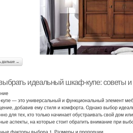
ь дальше →
 выбрать идеальный шкаф-купе: советы 
ение
купе — это универсальный и функциональный элемент мебе
ение, добавив ему стиля и комфорта. Однако выбор идеал
нно для тех, кто только начинает обустраивать свой дом ил
ные аспекты, на которые стоит обратить внимание при выб
ные факторы выбора 1. Размеры и пропорции