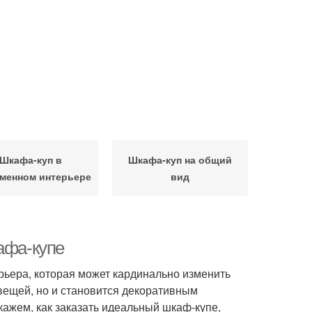
Шкафа-куп в
Шкафа-куп на общий
менном интерьере
вид
афа-купе
рьера, которая может кардинально изменить
вещей, но и становится декоративным
кажем, как заказать идеальный шкаф-купе,