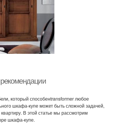
и рекомендации
ли, который способенtransformer любое
ьного шкафа-купе может быть сложной задачей,
и квартиру. В этой статье мы рассмотрим
оре шкафа-купе.