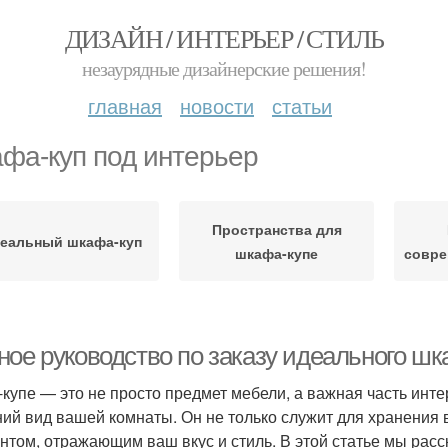
ДИЗАЙН / ИНТЕРЬЕР / СТИЛЬ
незаурядные дизайнерские решения!
главная
новости
статьи
фа-куп под интерьер
Пространства для
еальный шкафа-куп
шкафа-купе
совре
ное руководство по заказу идеального шк
купе — это не просто предмет мебели, а важная часть инте
ий вид вашей комнаты. Он не только служит для хранения 
нтом, отражающим ваш вкус и стиль. В этой статье мы расс