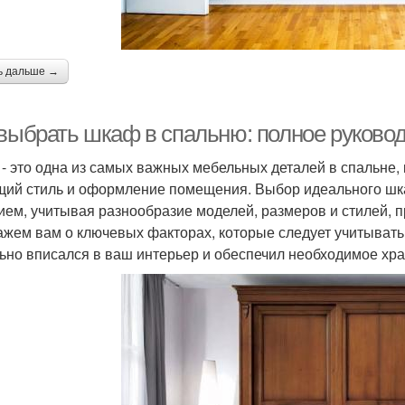
ь дальше →
 выбрать шкаф в спальню: полное руково
- это одна из самых важных мебельных деталей в спальне,
щий стиль и оформление помещения. Выбор идеального шк
ием, учитывая разнообразие моделей, размеров и стилей, п
ажем вам о ключевых факторах, которые следует учитывать
ьно вписался в ваш интерьер и обеспечил необходимое хра