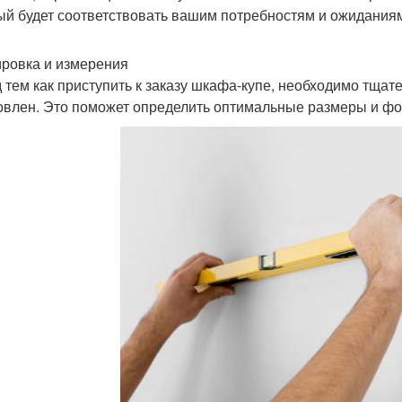
ый будет соответствовать вашим потребностям и ожидания
ровка и измерения
 тем как приступить к заказу шкафа-купе, необходимо тщате
овлен. Это поможет определить оптимальные размеры и ф