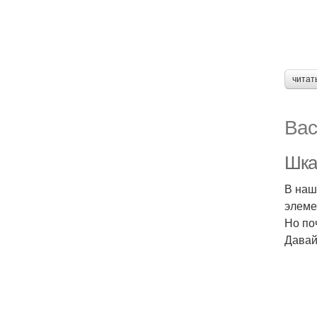
читат
Вас
Шка
В наш
элеме
Но по
Давай