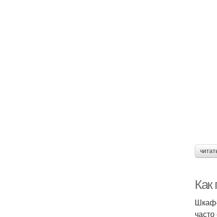
читат
Как
Шкаф-
часто