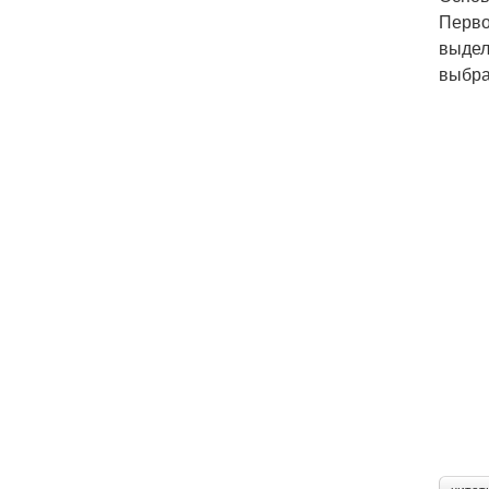
Перво
выдел
выбра