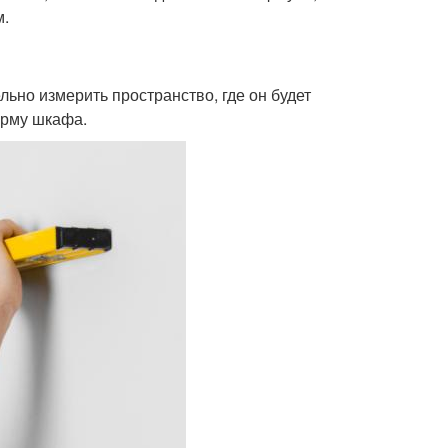
м.
льно измерить пространство, где он будет
орму шкафа.