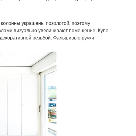
е колонны украшены позолотой, поэтому
алами визуально увеличивают помещение. Купе
 декоративной резьбой. Фальшивые ручки