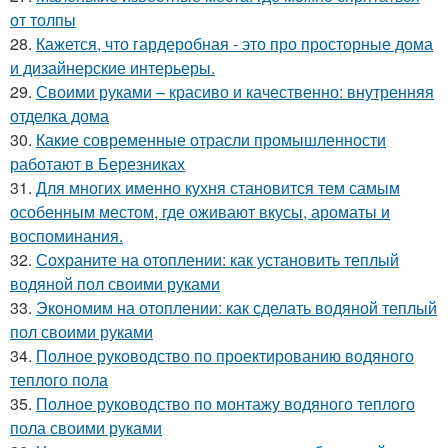
от толпы
28.
Кажется, что гардеробная - это про просторные дома
и дизайнерские интерьеры.
29.
Своими руками – красиво и качественно: внутренняя
отделка дома
30.
Какие современные отрасли промышленности
работают в Березниках
31.
Для многих именно кухня становится тем самым
особенным местом, где оживают вкусы, ароматы и
воспоминания.
32.
Сохраните на отоплении: как установить теплый
водяной пол своими руками
33.
Экономим на отоплении: как сделать водяной теплый
пол своими руками
34.
Полное руководство по проектированию водяного
теплого пола
35.
Полное руководство по монтажу водяного теплого
пола своими руками