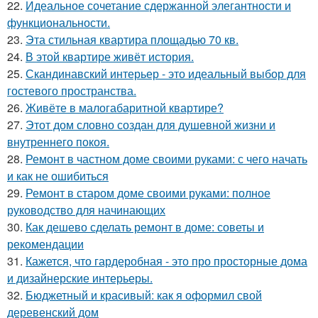
22.
Идеальное сочетание сдержанной элегантности и
функциональности.
23.
Эта стильная квартира площадью 70 кв.
24.
В этой квартире живёт история.
25.
Скандинавский интерьер - это идеальный выбор для
гостевого пространства.
26.
Живёте в малогабаритной квартире?
27.
Этот дом словно создан для душевной жизни и
внутреннего покоя.
28.
Ремонт в частном доме своими руками: с чего начать
и как не ошибиться
29.
Ремонт в старом доме своими руками: полное
руководство для начинающих
30.
Как дешево сделать ремонт в доме: советы и
рекомендации
31.
Кажется, что гардеробная - это про просторные дома
и дизайнерские интерьеры.
32.
Бюджетный и красивый: как я оформил свой
деревенский дом