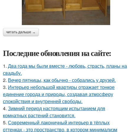
читать дальше →
Последние обновления на сайте:
1.
Два года мы были вместе - любовь, страсть, планы на
свадьбу.
2.
Вечер пятницы, как обычно - собрались у друзей.
3.
Интерьер небольшой квартиры отражает тонкое
единение города и природы, создавая атмосферу
спокойствия и внутренней свободы.
4.
Зимний период настоящим испытанием для
комнатных растений становится.
5.
Современный лаконичный интерьер в тёплых
оттенках - это пространство, в котором минимализм