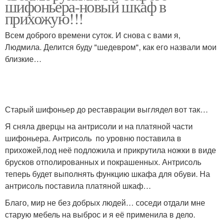
шифоньера-новый шкаф в
прихожую!!!
Всем доброго времени суток. И снова с вами я,
Людмила. Делится буду "шедевром", как его назвали мои
близкие…
Старый шифоньер до реставрации выглядел вот так…
Я сняла дверцы на антрисоли и на платяной части
шифоньера. Антрисоль по уровню поставила в
прихожей,под неё подложила и прикрутила ножки в виде
брусков отполированных и покрашенных. Антрисоль
теперь будет выполнять функцию шкафа для обуви. На
антрисоль поставила платяной шкаф…
Благо, мир не без добрых людей… соседи отдали мне
старую мебель на выброс и я её применила в дело.