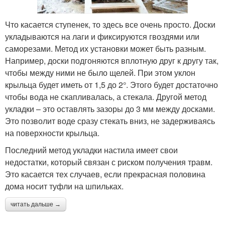
Что касается ступенек, то здесь все очень просто. Доски
укладываются на лаги и фиксируются гвоздями или
саморезами. Метод их установки может быть разным.
Например, доски подгоняются вплотную друг к другу так,
чтобы между ними не было щелей. При этом уклон
крыльца будет иметь от 1,5 до 2°. Этого будет достаточно
чтобы вода не скапливалась, а стекала. Другой метод
укладки – это оставлять зазоры до 3 мм между досками.
Это позволит воде сразу стекать вниз, не задерживаясь
на поверхности крыльца.
Последний метод укладки настила имеет свои
недостатки, который связан с риском получения травм.
Это касается тех случаев, если прекрасная половина
дома носит туфли на шпильках.
читать дальше →