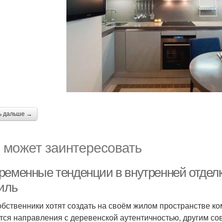
ь дальше →
 может заинтересовать
ременные тенденции в внутренней отделке
тиль
обственники хотят создать на своём жилом пространстве к
тся направления с деревенской аутентичностью, другим со