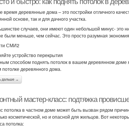
сто и быстро: как поднять потолок в дер
е время деревянные дома – это постройки отличного качес
янной основе, так и для дачного участка.
ьшинстве случаев, они имеют один небольшой минус- это ни
е были меньше, чем сейчас. Это просто разумная экономия
сти СМИ2
яйте устройство перекрытия
ным способом поднять потолок в вашем деревянном доме яв
 потолке деревянного дома.
ь дальше →
онтный мастер-класс: подтяжка провисше
с потолка в частном доме может быть вызван рядом причин,
лько косметической, но и опасной для жильцов. Вот некот
са потолка: