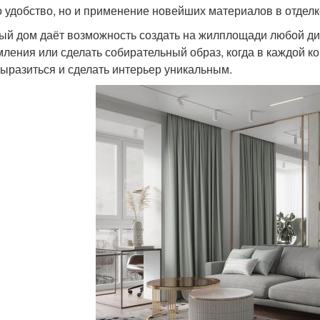
о удобство, но и применение новейших материалов в отделк
ый дом даёт возможность создать на жилплощади любой диз
ления или сделать собирательный образ, когда в каждой ком
ыразиться и сделать интерьер уникальным.