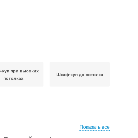
-куп при высоких
Шкаф-куп до потолка
потолках
Показать все