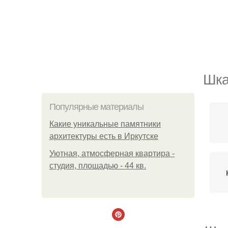
Шка
Популярные материалы
Какие уникальные памятники
архитектуры есть в Иркутске
Уютная, атмосферная квартира -
студия, площадью - 44 кв.