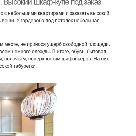
. Высокий шкаф-купе под заказ
с с небольшими квартирами и заказать высокий
ь вещи. У гардероба под потолок небольшая
ом месте, не принося ущерб свободной площади.
всем немного одежды. В итоге, обувь, бытовая
м, полочкам, поверхностям шифоньеров. На них
сокой табуретки.