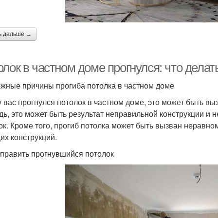
ь дальше →
лок в частном доме прогнулся: что делат
жные причины прогиба потолка в частном доме
у вас прогнулся потолок в частном доме, это может быть в
дь, это может быть результат неправильной конструкции и 
ок. Кроме того, прогиб потолка может быть вызван нерав
их конструкций.
справить прогнувшийся потолок