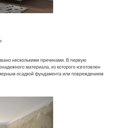
ь
ызвано несколькими причинами. В первую
ненадежного материала, из которого изготовлен
номерным осадкой фундамента или повреждением