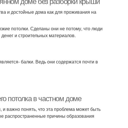
евянном доме без разборки крыши
тва и достойные дома как для проживания на
зкие потолки. Сделаны они не потому, что люди
 денег и строительных материалов.
ляется- балки. Ведь они содержатся почти в
го потолка в частном доме
 и важно понять, что эта проблема может быть
орые распространенные причины образования