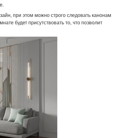
е.
айн, при этом можно строго следовать канонам
нате будет присутствовать то, что позволит