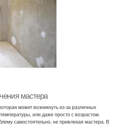
ечения мастера
которая может возникнуть из-за различных
температуры, или даже просто с возрастом.
блему самостоятельно, не привлекая мастера. В