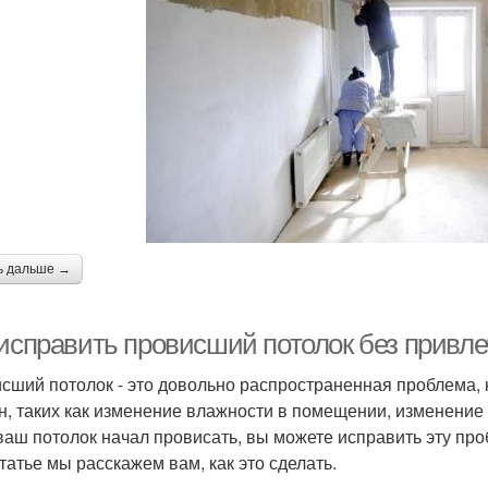
ь дальше →
 исправить провисший потолок без привл
сший потолок - это довольно распространенная проблема, 
н, таких как изменение влажности в помещении, изменение 
ваш потолок начал провисать, вы можете исправить эту про
статье мы расскажем вам, как это сделать.