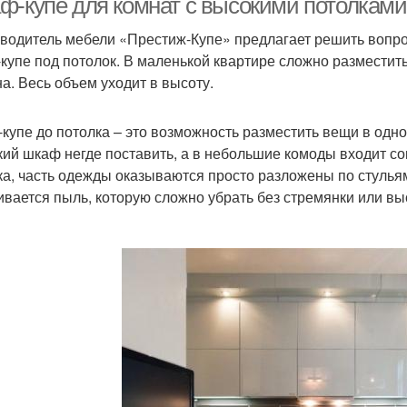
ф-купе для комнат с высокими потолками
водитель мебели «Престиж-Купе» предлагает решить вопро
купе под потолок. В маленькой квартире сложно разместит
а. Весь объем уходит в высоту.
купе до потолка – это возможность разместить вещи в одн
ий шкаф негде поставить, а в небольшие комоды входит со
ка, часть одежды оказываются просто разложены по стулья
ивается пыль, которую сложно убрать без стремянки или вы