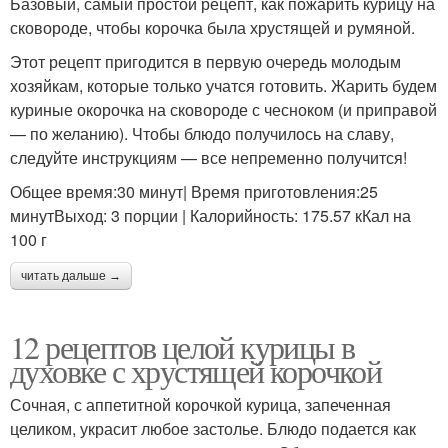
Базовый, самый простой рецепт, как пожарить курицу на
сковороде, чтобы корочка была хрустящей и румяной.
Этот рецепт пригодится в первую очередь молодым
хозяйкам, которые только учатся готовить. Жарить будем
куриные окорочка на сковороде с чесноком (и приправой
— по желанию). Чтобы блюдо получилось на славу,
следуйте инструкциям — все непременно получится!
Общее время:30 минут| Время приготовления:25
минутВыход: 3 порции | Калорийность: 175.57 кКал на
100 г
читать дальше →
12 рецептов целой курицы в
духовке с хрустящей корочкой
Сочная, с аппетитной корочкой курица, запеченная
целиком, украсит любое застолье. Блюдо подается как