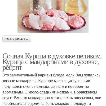
читать дальше →
Сочная Курица в духовке целиком.
Курица с мандаринами в духовке,
рецепт
Это замечательный вариант блюда, если Вам попались
кислые мандарины. Куриное мясо с цитрусовыми
получается очень нежным, сочным и невероятно
ароматным. С кисло-сладкими нотками, в оранжевом
соусе. Вместо мандаринов можно взять апельсины, они
не обязательно должны быть сладким, подойдут и