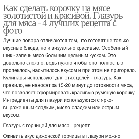
Как сделать корочку на мясе
золотистой и красивой. Глазурь
для мяса - 4 лучших рецепта с
фото
Лучшие повара отличаются тем, что готовят не только
вкусные блюда, но и визуально красивые. Особенный
шик - запечь мясо большим цельным куском. Это
довольно сложно, ведь нужно чтобы оно полностью
пропеклось, насытилось вкусом и при этом не пригорело.
Кулинары используют для этих целей - глазурь. Как
правило, ее наносят за 15-20 минут до готовности мяса,
что позволяет сформировать красивую румяную корочку.
Ингредиенты для глазури используются с ярко-
выраженным сладким, кисло-сладким или острым
вкусом.
Глазурь с горчицей для мяса - рецепт
Оживить вкус дижонской горчицы в глазури можно