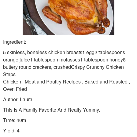
Ingredient:
5 skinless, boneless chicken breasts1 egg2 tablespoons
orange juice1 tablespoon molasses1 tablespoon honey8
buttery round crackers, crushedCrispy Crunchy Chicken
Strips
Chicken , Meat and Poultry Recipes , Baked and Roasted ,
Oven Fried
Author: Laura
This Is A Family Favorite And Really Yummy.
Time: 40m
Yield: 4