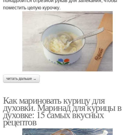
понадобится отрезной рукав для запекания, чтобы
поместить целую курочку.
читать дальше →
Как мариновать курицу для
духовки. Маринад для курицы в
духовке: 15 самых вкусных
рецептов