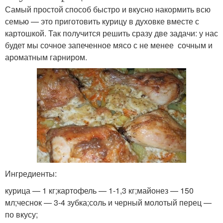
Самый простой способ быстро и вкусно накормить всю
семью — это приготовить курицу в духовке вместе с
картошкой. Так получится решить сразу две задачи: у нас
будет мы сочное запеченное мясо с не менее сочным и
ароматным гарниром.
Ингредиенты:
курица — 1 кг;картофель — 1-1,3 кг;майонез — 150
мл;чеснок — 3-4 зубка;соль и черный молотый перец —
по вкусу;