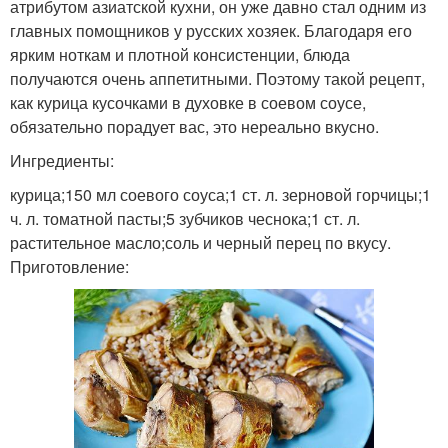
атрибутом азиатской кухни, он уже давно стал одним из
главных помощников у русских хозяек. Благодаря его
ярким ноткам и плотной консистенции, блюда
получаются очень аппетитными. Поэтому такой рецепт,
как курица кусочками в духовке в соевом соусе,
обязательно порадует вас, это нереально вкусно.
Ингредиенты:
курица;150 мл соевого соуса;1 ст. л. зерновой горчицы;1
ч. л. томатной пасты;5 зубчиков чеснока;1 ст. л.
растительное масло;соль и черный перец по вкусу.
Приготовление: