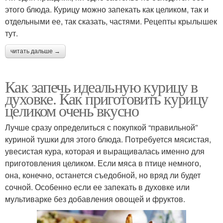
этого блюда. Курицу можно запекать как целиком, так и
отдельными ее, так сказать, частями. Рецепты крылышек
тут.
читать дальше →
Как запечь идеальную курицу в
духовке. Как приготовить курицу
целиком очень вкусно
Лучше сразу определиться с покупкой “правильной”
куриной тушки для этого блюда. Потребуется мясистая,
увесистая кура, которая и выращивалась именно для
приготовления целиком. Если мяса в птице немного,
она, конечно, останется съедобной, но вряд ли будет
сочной. Особенно если ее запекать в духовке или
мультиварке без добавления овощей и фруктов.