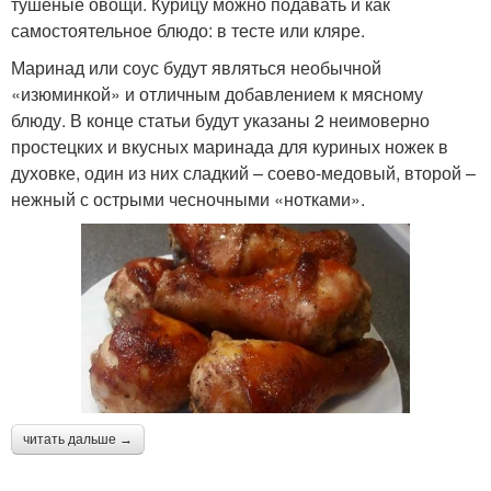
тушеные овощи. Курицу можно подавать и как
самостоятельное блюдо: в тесте или кляре.
Маринад или соус будут являться необычной
«изюминкой» и отличным добавлением к мясному
блюду. В конце статьи будут указаны 2 неимоверно
простецких и вкусных маринада для куриных ножек в
духовке, один из них сладкий – соево-медовый, второй –
нежный с острыми чесночными «нотками».
читать дальше →