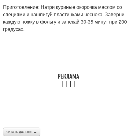
Приготовление: Натри куриные окорочка маслом со
специями и нашпигуй пластинками чеснока. Заверни
каждую ножку в фольгу и запекай 30-35 минут при 200
градусах.
читать дальше →