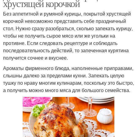
хрустящей корочкой
Без аппетитной и румяной курицы, покрытой хрустящей
корочкой невозможно представить себе праздничный
стол. Нужно сразу разобраться, сколько запекать курицу,
чтобы не получить сырое мясо или же угольки на
противне. Если следовать рецептуре и соблюдать
последовательность действий, то запеченная курятина
получится сочнее и вкуснее.
Ароматы фирменного блюда, наполненные приправами,
слышны далеко за пределами кухни. Запекать целую
тушку по нраву многим кулинарам, поскольку это быстро,
а получить можно много мяса для большого семейства.