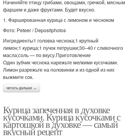
Начиняйте птицу грибами, овощами, гречкой, мясным
фаршем и даже фруктами. Будет вкусно.
1. Фаршированная курица с лимоном и чесноком
Фото: Peteer / Depositphotos
Ингредиенты1 головка чеснока;1 крупный
лимон;1 курица;1 пучок петрушки;30–40 г сливочного
масла;соль — по вкусу.Приготовление
Один зубчик чеснока нарежьте мелкими кусочками.
Лимон разрежьте на половинки и из одной из них
выжмите сок.
читать дальше →
Курица запеченная в духовке
кусочками. Курица кусочками с
картошкой в духовке — самый
вкусный рецепт