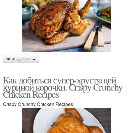
читать дальше →
Как добиться супер-хрустящей
куриной корочки. Crispy Crunchy
Chicken Recipes
Crispy Crunchy Chicken Recipes