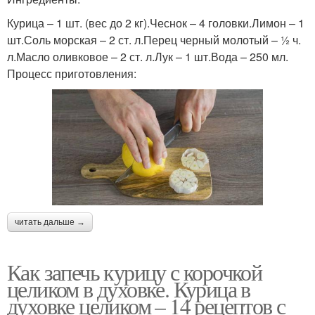
Курица – 1 шт. (вес до 2 кг).Чеснок – 4 головки.Лимон – 1
шт.Соль морская – 2 ст. л.Перец черный молотый – ½ ч.
л.Масло оливковое – 2 ст. л.Лук – 1 шт.Вода – 250 мл.
Процесс приготовления:
читать дальше →
Как запечь курицу с корочкой
целиком в духовке. Курица в
духовке целиком – 14 рецептов с