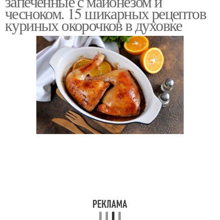
запеченные с майонезом и
чесноком. 15 шикарных рецептов
куриных окорочков в духовке