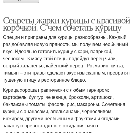
Секреты жарки курицы с красивой
корочкой. С чем сочетать курицу
Специи и приправы для курицы разнообразны. Каждый
раз добавляя новую пряность, мы получаем необычный
вкус. Идеально готовить курицу с кари, паприкой,
чесноком . К мясу этой птицы подойдут перец чили,
острый халапеньо, кайенский перец . Розмарин, кинза,
тимьян – эти травы сделают вкус изысканным, превратят
тушеную птицу в ресторанное блюдо.
Курица хороша практически с любым гарниром:
картофель, булгур, чечевица, брокколи, артишоки,
баклажаны томаты, фасоль, рис, макароны. Сочетания
курицы с ананасами, апельсинами, черносливом,
инжиром, другими необычными фруктами и ягодами
зачастую превосходят все ожидания: мясо
«раскрывается» совершенно по-новому.