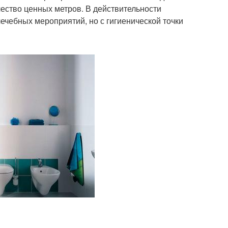
чество ценных метров. В действительности
чебных мероприятий, но с гигиенической точки