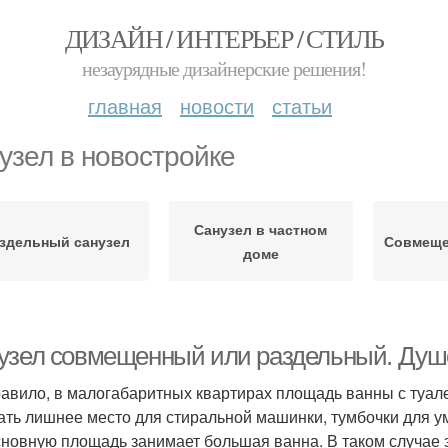
ДИЗАЙН / ИНТЕРЬЕР / СТИЛЬ
незаурядные дизайнерские решения!
главная
новости
статьи
узел в новостройке
Санузел в частном
здельный санузел
Совмеще
доме
узел совмещенный или раздельный. Душ
равило, в малогабаритных квартирах площадь ванны с туалет
ать лишнее место для стиральной машинки, тумбочки для у
 основную площадь занимает большая ванна. В таком случае