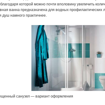
 благодаря которой можно почти вполовину увеличить коли
вная ванна предназначена для водных профилактических ле
я душ намного практичнее.
щенный санузел — вариант оформления