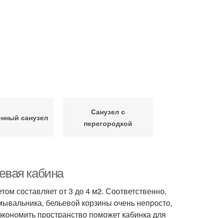
Санузел с
нный санузел
перегородкой
евая кабина
ом составляет от 3 до 4 м2. Соответственно,
мывальника, бельевой корзины очень непросто,
 экономить пространство поможет кабинка для