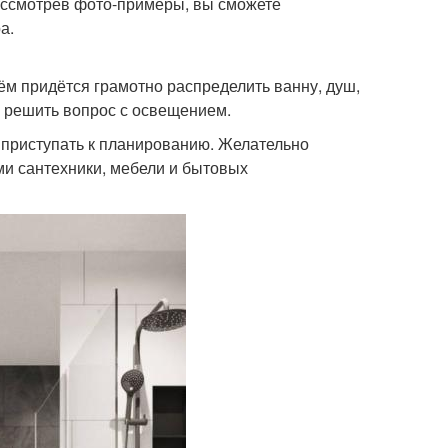
рассмотрев фото-примеры, вы сможете
а.
ём придётся грамотно распределить ванну, душ,
, решить вопрос с освещением.
приступать к планированию. Желательно
ми сантехники, мебели и бытовых