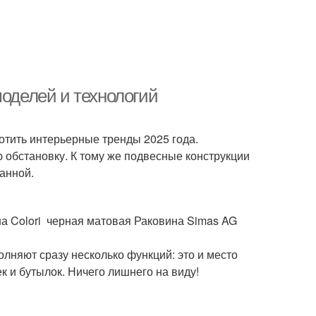
моделей и технологий
отить интерьерные тренды 2025 года.
 обстановку. К тому же подвесные конструкции
ванной.
на Colori черная матовая Раковина Simas AG
лняют сразу несколько функций: это и место
к и бутылок. Ничего лишнего на виду!