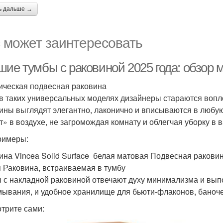
ь дальше →
 может заинтересовать
шие тумбы с раковиной 2025 года: обзор 
ическая подвесная раковина
в таких универсальных моделях дизайнеры стараются вопл
ины выглядят элегантно, лаконично и вписываются в любую
т» в воздухе, не загромождая комнату и облегчая уборку в 
римеры:
ина Vincea Solid Surface белая матовая Подвесная ракови
 Раковина, встраиваемая в тумбу
 с накладной раковиной отвечают духу минимализма и выпо
мывания, и удобное хранилище для бьюти-флаконов, баноче
трите сами: