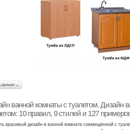
ь дальше →
айн ванной комнаты с туалетом. Дизайн 
етом: 10 правил, 9 стилей и 127 примеро
ть красивый дизайн в ванной комнате совмещённой с туал