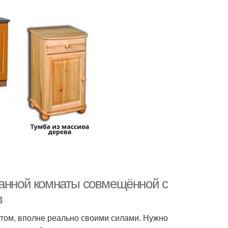
ванной комнаты совмещённой с
в
етом, вполне реально своими силами. Нужно