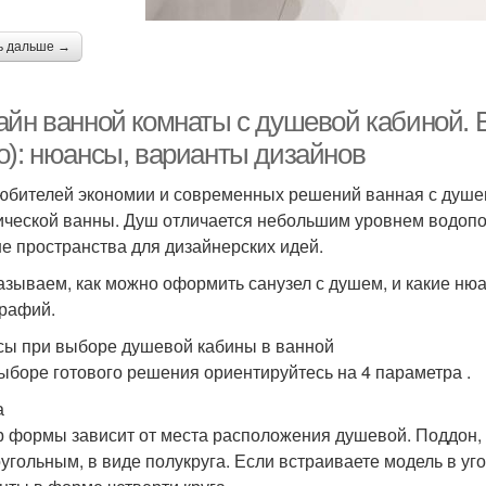
ь дальше →
айн ванной комнаты с душевой кабиной. 
о): нюансы, варианты дизайнов
юбителей экономии и современных решений ванная с душев
ической ванны. Душ отличается небольшим уровнем водопо
е пространства для дизайнерских идей.
азываем, как можно оформить санузел с душем, и какие нюа
рафий.
ы при выборе душевой кабины в ванной
ыборе готового решения ориентируйтесь на 4 параметра .
а
 формы зависит от места расположения душевой. Поддон, 
угольным, в виде полукруга. Если встраиваете модель в уг