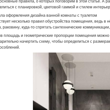
 основные правила, о которых поговорим в этой статье. А 
елиться с планировкой, цветовой гаммой и стилем интерьер
ла оформления дизайна ванной комнаты с туалетом
твует несколько правил обустройства помещения, ведь в н
з, раковину, куда-то спрятать сантехнические коммуникации
в площадь и геометрические пропорции помещения можно 
арительно начертить схему, чтобы определиться с размера
особлений.